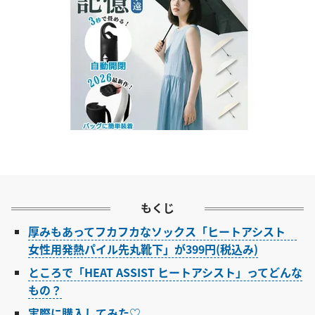
もくじ
厚みもあってフカフカなソックス「ヒートアシスト
女性用発熱パイル先丸靴下」が399円(税込み)
ところで「HEAT ASSIST ヒートアシスト」ってどんな
もの？
実際に購入してみた♡