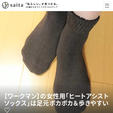
【ワークマン】の女性用「ヒートアシスト
ソックス」は足元ポカポカ＆歩きやすい
♡