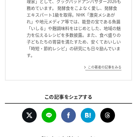
理家」として、クックパッドアンバサダー2026も
務めています。 発酵食をこよなく愛し、発酵食
エキスパート1級を取得。NHK「激突メシあが
れ」や地元メディア等では、能登の宝である魚醤
「いしる」や麹調味料をはじめとした、地域の魅
力を伝えるレシピを多数披露。また、食べ盛りの
子どもたちの胃袋を満たすため、安くておいしい
「時短・節約レシピ」の研究にも日々励んでいま
す。
この著者の記事をみる
この記事をシェアする