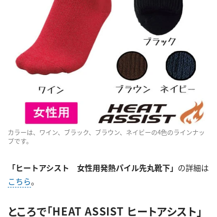
カラーは、ワイン、ブラック、ブラウン、ネイビーの4色のラインナッ
プです。
「ヒートアシスト 女性用発熱パイル先丸靴下」
の詳細は
こちら
。
ところで「HEAT ASSIST ヒートアシスト」