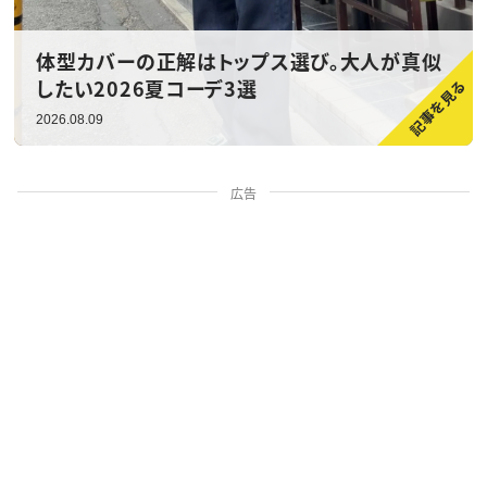
体型カバーの正解はトップス選び。大人が真似
したい2026夏コーデ3選
2026.08.09
広告