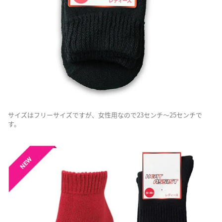
サイズはフリーサイズですが、女性用なので23センチ～25センチで
す。