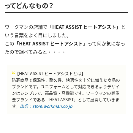
ってどんなもの？
ワークマンの店舗で
「HEAT ASSIST ヒートアシスト」
と
いう言葉をよく目にしました。
この
「HEAT ASSIST ヒートアシスト」
って何か気になっ
たので調べてみると・・・・
【HEAT ASSIST ヒートアシストとは】
防寒商品で保温性、耐久性、快適性を十分に備えた商品の
ブランドです。ユニフォームとして対応できるようデザイ
ンはシンプルで、高品質・高機能です。ワークマンの最重
要ブランドである「HEAT ASSIST」として展開していきま
す。
出典：store.workman.co.jp