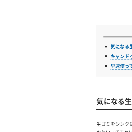
気になる
キャンド
早速使っ
気になる生
生ゴミをシンク