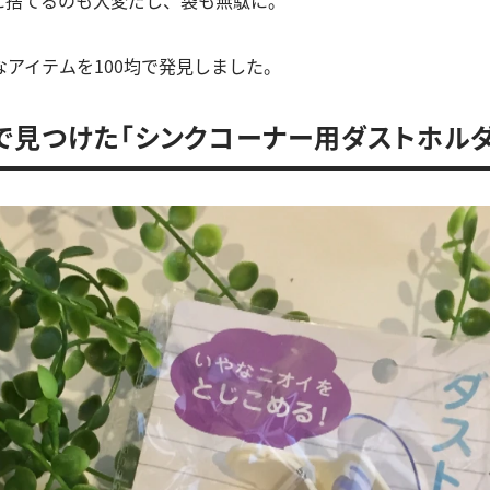
に捨てるのも大変だし、袋も無駄に。
アイテムを100均で発見しました。
で見つけた「シンクコーナー用ダストホルダ