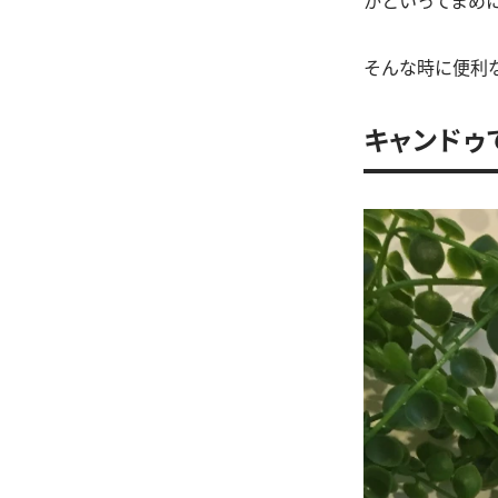
かといってまめ
そんな時に便利な
キャンドゥ