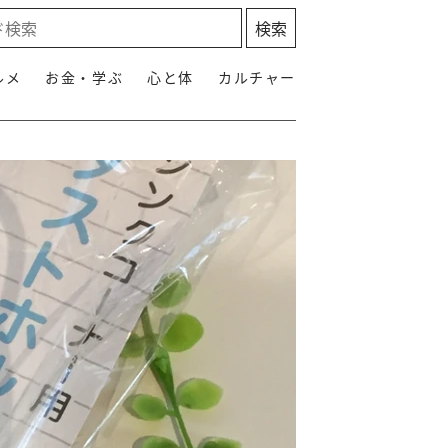
ルメ
お金・学ぶ
心と体
カルチャー