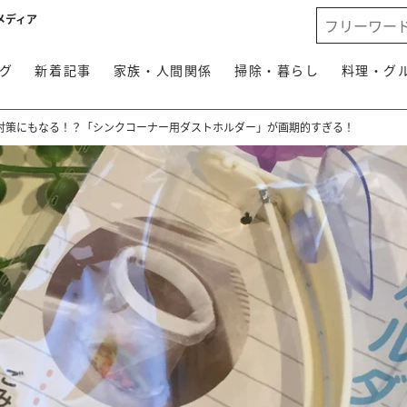
メディア
グ
新着記事
家族・人間関係
掃除・暮らし
料理・グ
対策にもなる！？「シンクコーナー用ダストホルダー」が画期的すぎる！