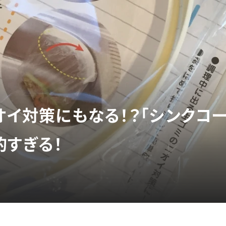
ニオイ対策にもなる！？「シンクコ
的すぎる！