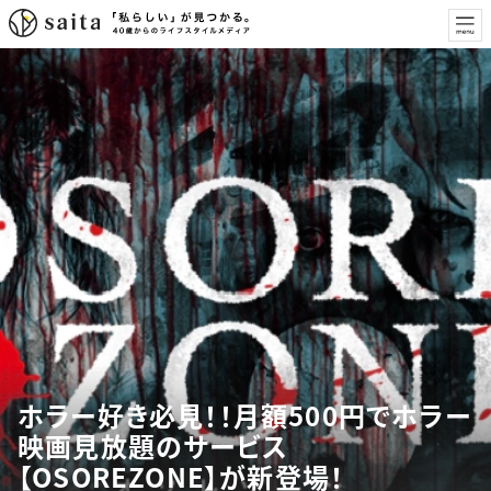
ホラー好き必見！！月額500円でホラー
映画見放題のサービス
【OSOREZONE】が新登場！