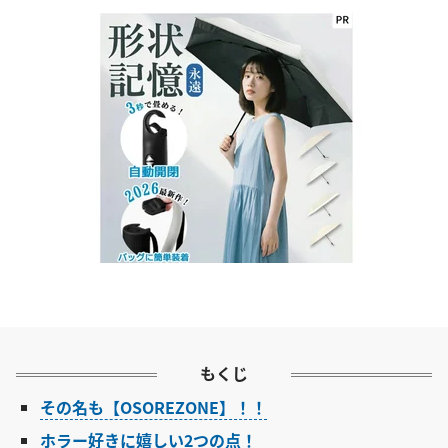
もくじ
その名も【OSOREZONE】！！
ホラー好きに嬉しい2つの点！