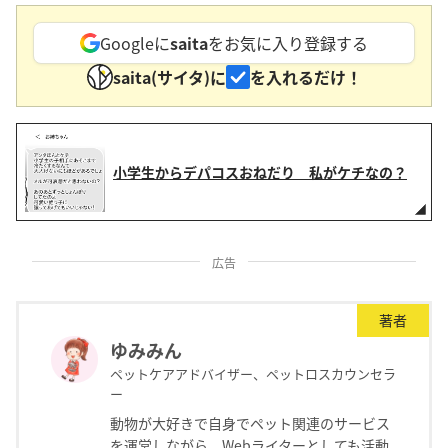
Googleに
saita
をお気に入り登録する
saita(サイタ)に
を入れるだけ！
小学生からデパコスおねだり 私がケチなの？
広告
著者
ゆみみん
ペットケアアドバイザー、ペットロスカウンセラ
ー
動物が大好きで自身でペット関連のサービス
を運営しながら、Webライターとしても活動