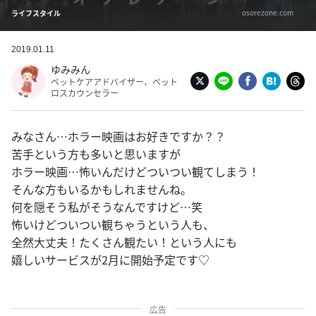
osorezone.com
ライフスタイル
2019.01.11
ゆみみん
ペットケアアドバイザー、ペット
ロスカウンセラー
みなさん…ホラー映画はお好きですか？？
苦手という方も多いと思いますが
ホラー映画…怖いんだけどついつい観てしまう！
そんな方もいるかもしれませんね。
何を隠そう私がそうなんですけど…笑
怖いけどついつい観ちゃうという人も、
全然大丈夫！たくさん観たい！という人にも
嬉しいサービスが2月に開始予定です♡
広告