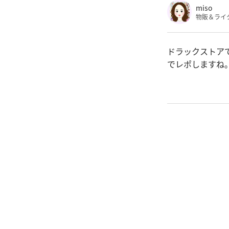
miso
物販＆ライ
ドラックストア
でレポしますね