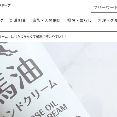
メディア
グ
新着記事
家族・人間関係
掃除・暮らし
料理・グ
リーム」はべたつかなくて最高に使いやすい！！