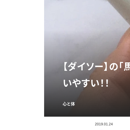
【ダイソー】の
いやすい！！
心と体
2019.01.24