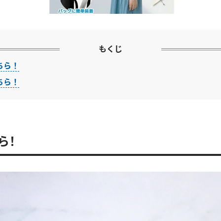
もくじ
ちら！
ちら！
ら！