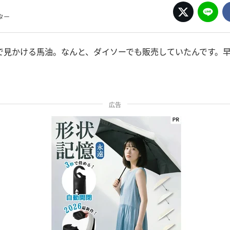
ター
で見かける馬油。なんと、ダイソーでも販売していたんです。
。
広告