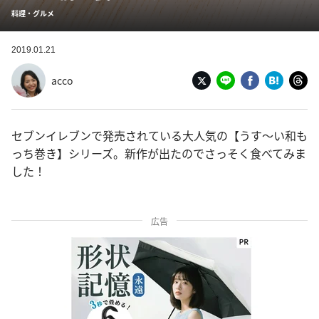
料理・グルメ
2019.01.21
acco
セブンイレブンで発売されている大人気の【うす〜い和も
っち巻き】シリーズ。新作が出たのでさっそく食べてみま
した！
広告