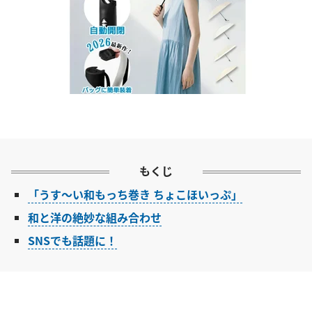
もくじ
「うす～い和もっち巻き ちょこほいっぷ」
和と洋の絶妙な組み合わせ
SNSでも話題に！