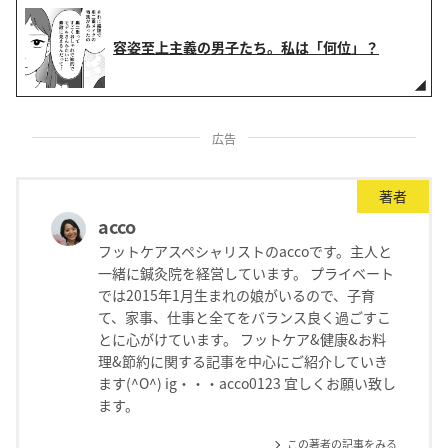
容姿至上主義の男子たち。私は「何位」？
広告
著者
acco
フットケアスペシャリストのaccoです。主人と
一緒に鍼灸院を経営しています。 プライベート
では2015年1月生まれの娘がいるので、子育
て、家事、仕事と全てをバランス良く過ごすこ
とに心がけています。 フットケア&健康&お料
理&節約に関する記事を中心にご紹介していき
ます(^O^) ig・・・acco0123 宜しくお願い致し
ます。
この著者の記事をみる