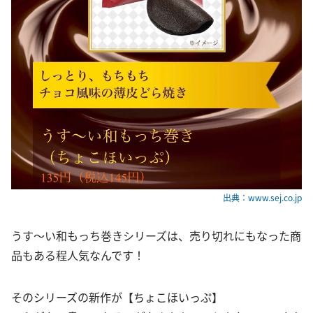
出典：www.sej.co.jp
うす〜い和もっち巻きシリーズは、売り切れにもなった商
品もある程人気なんです！
そのシリーズの新作が【ちょこほいっぷ】