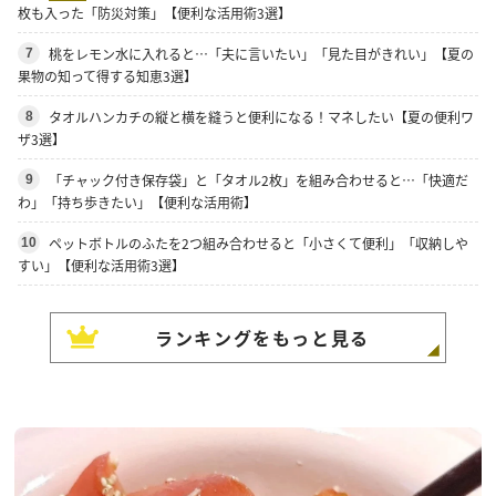
枚も入った「防災対策」【便利な活用術3選】
桃をレモン水に入れると…「夫に言いたい」「見た目がきれい」【夏の
7
果物の知って得する知恵3選】
タオルハンカチの縦と横を縫うと便利になる！マネしたい【夏の便利ワ
8
ザ3選】
「チャック付き保存袋」と「タオル2枚」を組み合わせると…「快適だ
9
わ」「持ち歩きたい」【便利な活用術】
ペットボトルのふたを2つ組み合わせると「小さくて便利」「収納しや
10
すい」【便利な活用術3選】
ランキングをもっと見る