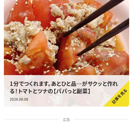
1分でつくれます。あとひと品…がサクッと作れ
る！トマトとツナの【パパっと副菜】
2026.08.08
広告