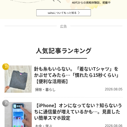
広告
人気記事ランキング
1
針も糸もいらない。「着ないTシャツ」を
かぶせてみたら…「慣れたら15秒くらい」
【便利な活用術】
掃除・暮らし
2026.08.05
2
【iPhone】オンになってない？知らないう
ちに通信量が増えているかも…。見直した
い簡単スマホ設定
お金・学ぶ
2026.08.06