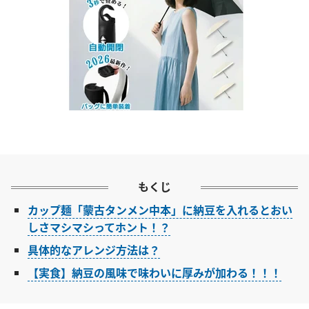
もくじ
カップ麺「蒙古タンメン中本」に納豆を入れるとおい
しさマシマシってホント！？
具体的なアレンジ方法は？
【実食】納豆の風味で味わいに厚みが加わる！！！