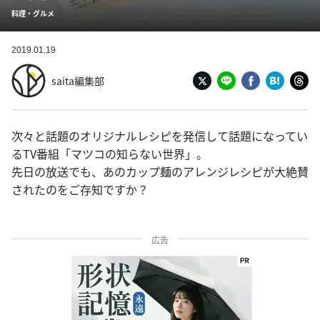
料理・グルメ
2019.01.19
saita編集部
次々と話題のオリジナルレシピを発信して話題になってい
るTV番組「マツコの知らない世界」。
先日の放送でも、あのカップ麺のアレンジレシピが大絶賛
されたのをご存知ですか？
広告