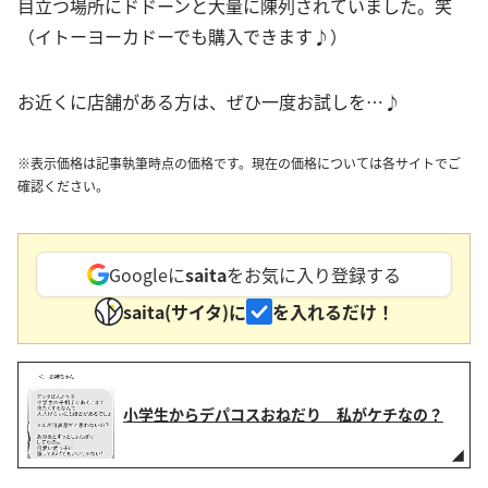
目立つ場所にドドーンと大量に陳列されていました。笑
（イトーヨーカドーでも購入できます♪）
お近くに店舗がある方は、ぜひ一度お試しを…♪
※表示価格は記事執筆時点の価格です。現在の価格については各サイトでご
確認ください。
Googleに
saita
をお気に入り登録する
saita(サイタ)に
を入れるだけ！
小学生からデパコスおねだり 私がケチなの？