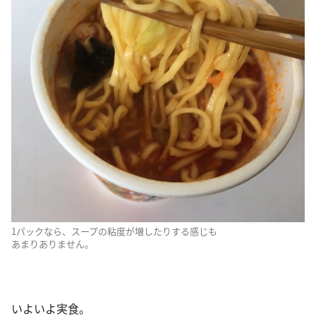
1パックなら、スープの粘度が増したりする感じも
あまりありません。
いよいよ実食。