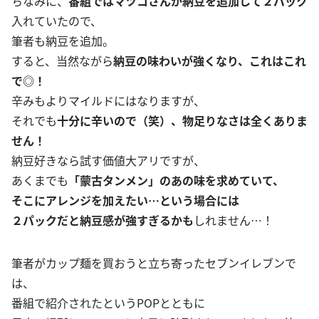
ちなみに、
番組ではマツコさんが納豆を追加して２パック
入れていたので、
筆者も納豆を追加。
すると、当然ながら
納豆の味わいが強くなり、これはこれ
で◎！
辛みもよりマイルドにはなりますが、
それでも
十分に辛いので（笑）、物足りなさは全くありま
せん！
納豆好きなら試す価値大アリですが、
あくまでも
「蒙古タンメン」のあの味を求めていて、
そこにアレンジを加えたい…という場合には
２パックだと納豆感が強すぎるかも
しれません…！
筆者がカップ麺を買おうと立ち寄ったセブンイレブンで
は、
番組で紹介されたというPOPとともに