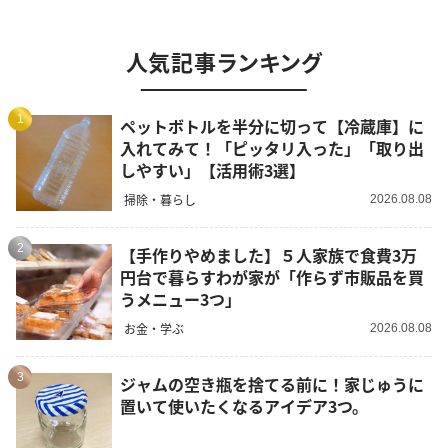
人気記事ランキング
1
ペットボトルを半分に切って【冷蔵庫】に
入れてみて！「ピッタリ入った」「取り出
しやすい」【活用術3選】
掃除・暮らし
2026.08.08
2
【手作りやめました】５人家族で食費3万
円台で暮らすわが家が「作らず市販品を買
うメニュー3つ」
お金・学ぶ
2026.08.08
3
ジャムの空き瓶を捨てる前に！家じゅうに
置いて使いたくなるアイデア3つ。