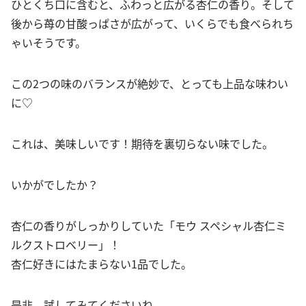
ひとくち口に含むと、ふわっと広がる杏仁の香り。そして
後から苺の甘酸っぱさが広がって、いくらでも食べられち
ゃいそうです。
この2つの味のバランスが絶妙で、とっても上品な味わい
に♡
これは、美味しいです！期待を裏切らない味でした。
いかがでしたか？
杏仁の香りがしっかりしていた「モウ スペシャル杏仁ミ
ルクストロベリー」！
杏仁好きにはたまらない1品でした。
是非、試してみてくださいね。