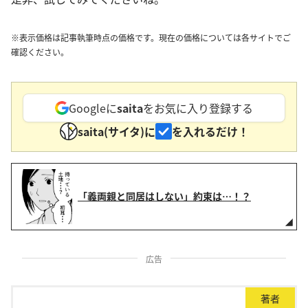
※表示価格は記事執筆時点の価格です。現在の価格については各サイトでご
確認ください。
Googleに
saita
をお気に入り登録する
saita(サイタ)に
を入れるだけ！
「義両親と同居はしない」約束は…！？
広告
著者