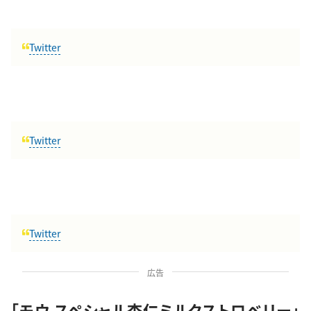
Twitter
Twitter
Twitter
広告
「モウ スペシャル杏仁ミルクストロベリー」