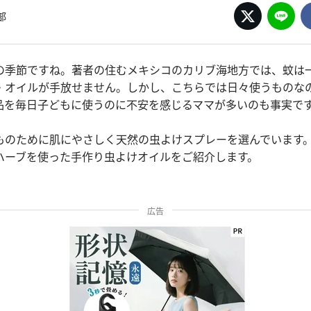
部
の季節ですね。著者の住むメキシコのカリブ海地方では、蚊は
・オイルが手放せません。しかし、こちらでは日々使うものな
品を毎日子どもに使うのに不安を感じるママが多いのも事実で
ものために肌にやさしく天然の虫よけスプレーを選んでいます
ハーブを使った手作り虫よけオイルをご紹介します。
広告