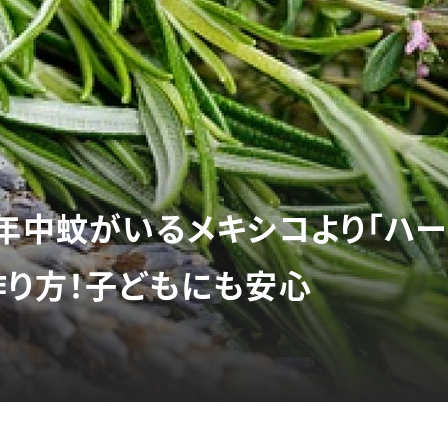
1年中蚊がいるメキシコより「ハ
作り方！子どもにも安心