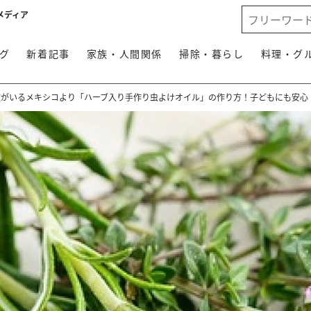
メディア
グ
新着記事
家族・人間関係
掃除・暮らし
料理・グ
蚊がいるメキシコより「ハーブ入り手作り虫よけオイル」の作り方！子どもにも安心