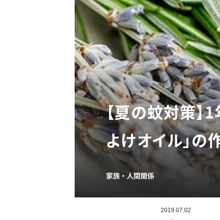
【夏の蚊対策】
よけオイル」の
家族・人間関係
2019.07.02