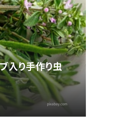
ーブ入り手作り虫
pixabay.com