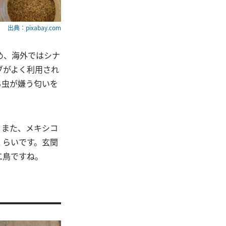
出典：pixabay.com
め、海外ではシナ
ブがよく利用され
も虫が嫌う匂いを
。また、メキシコ
くらいです。玄関
二鳥ですね。