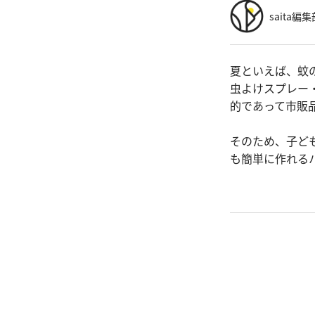
saita編集
夏といえば、蚊
虫よけスプレー
的であって市販
そのため、子ど
も簡単に作れる