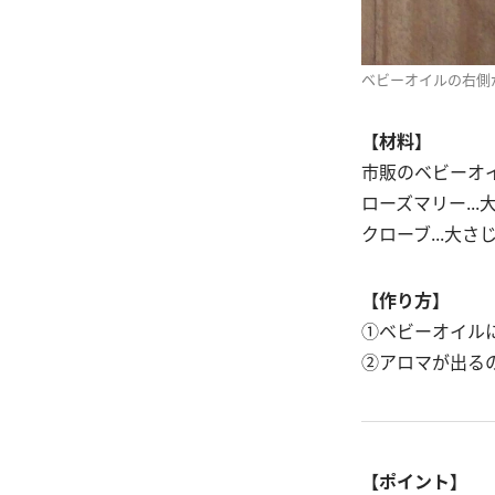
ベビーオイルの右側
【材料】
市販のベビーオイル
ローズマリー...
クローブ...大さ
【作り方】
①ベビーオイル
②アロマが出る
【ポイント】