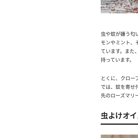
虫や蚊が嫌う匂
モンやミント、
ています。また
持っています。
とくに、クロー
では、蚊を寄せ
先のローズマリ
虫よけオイ