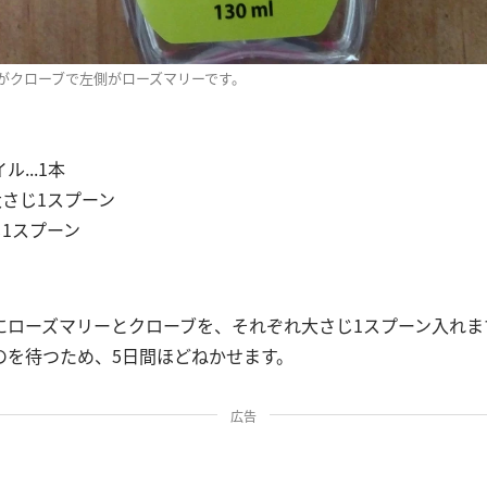
がクローブで左側がローズマリーです。
...1本
大さじ1スプーン
じ1スプーン
にローズマリーとクローブを、それぞれ大さじ1スプーン入れま
のを待つため、5日間ほどねかせます。
広告