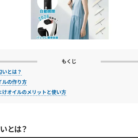
もくじ
匂いとは？
イルの作り方
よけオイルのメリットと使い方
いとは？