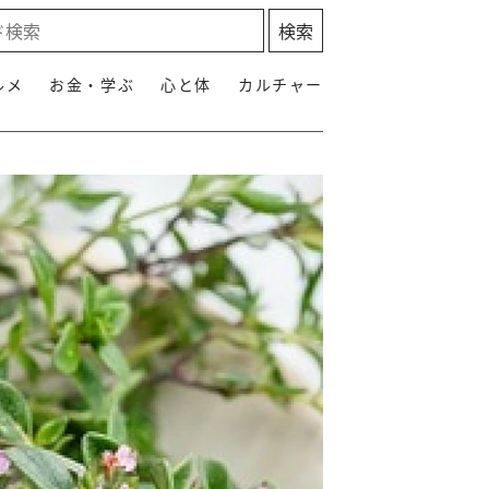
ルメ
お金・学ぶ
心と体
カルチャー