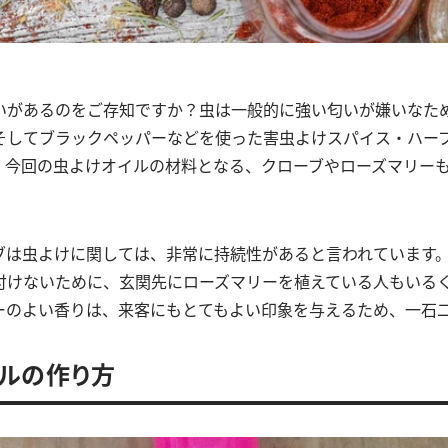
いがあるのをご存知ですか？虫は一般的に強い匂いが嫌いなた
そしてブラックペッパーなどを使った害虫よけスパイス・ハー
、今回の虫よけオイルの材料となる、クローブやローズマリー
ブは虫よけに関しては、非常に持続性があると言われています
付けないために、玄関先にローズマリーを植えている人もいる
ーのよい香りは、来客にもとてもよい印象を与えるため、一石
ルの作り方