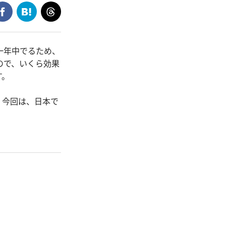
一年中でるため、
ので、いくら効果
す。
。今回は、日本で