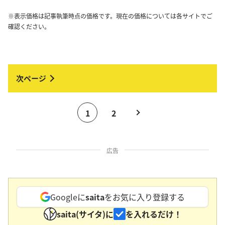
※表示価格は記事執筆時点の価格です。現在の価格については各サイトでご
確認ください。
1
2
広告
Googleに
saita
をお気に入り登録する
saita(サイタ)に
を入れるだけ！