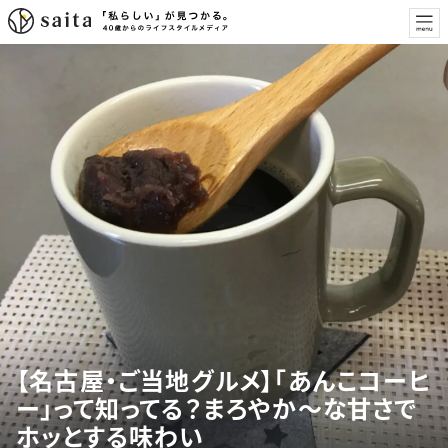
【名古屋・ご当地グルメ】「あんこコーヒ
ー」って知ってる？まろやか～な甘さで
ホッとする味わい