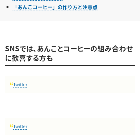
「あんこコーヒー」の作り方と注意点
SNSでは、あんことコーヒーの組み合わせ
に歓喜する方も
Twitter
Twitter