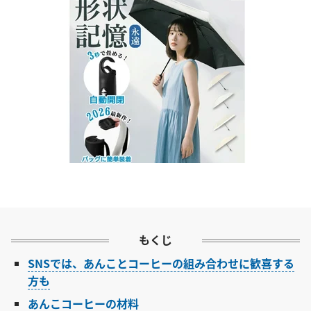
もくじ
SNSでは、あんことコーヒーの組み合わせに歓喜する
方も
あんこコーヒーの材料