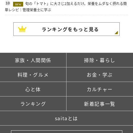
旬の「トマト」に大さじ2加えるだけ。栄養をムダなく摂れる簡
10
new
単レシピ｜管理栄養士に学ぶ
ランキングをもっと見る
家族・人間関係
掃除・暮らし
料理・グルメ
お金・学ぶ
心と体
カルチャー
ランキング
新着記事一覧
saitaとは