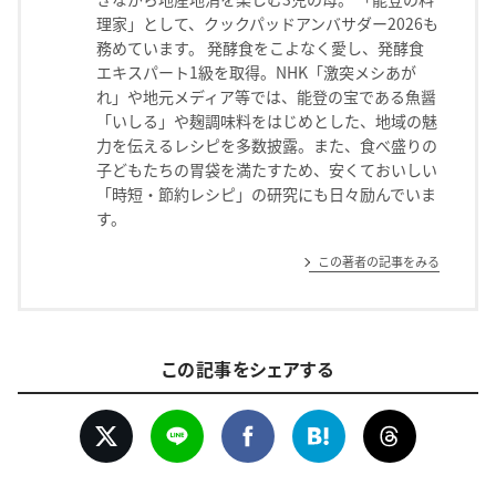
理家」として、クックパッドアンバサダー2026も
務めています。 発酵食をこよなく愛し、発酵食
エキスパート1級を取得。NHK「激突メシあが
れ」や地元メディア等では、能登の宝である魚醤
「いしる」や麹調味料をはじめとした、地域の魅
力を伝えるレシピを多数披露。また、食べ盛りの
子どもたちの胃袋を満たすため、安くておいしい
「時短・節約レシピ」の研究にも日々励んでいま
す。
この著者の記事をみる
この記事をシェアする