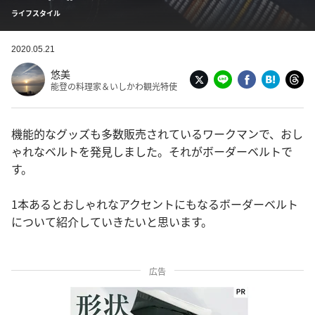
ライフスタイル
2020.05.21
悠美
能登の料理家＆いしかわ観光特使
機能的なグッズも多数販売されているワークマンで、おし
ゃれなベルトを発見しました。それがボーダーベルトで
す。
1本あるとおしゃれなアクセントにもなるボーダーベルト
について紹介していきたいと思います。
広告