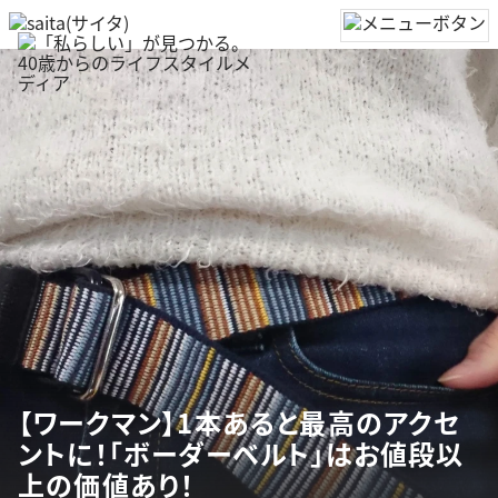
【ワークマン】1本あると最高のアクセ
ントに！「ボーダーベルト」はお値段以
上の価値あり！