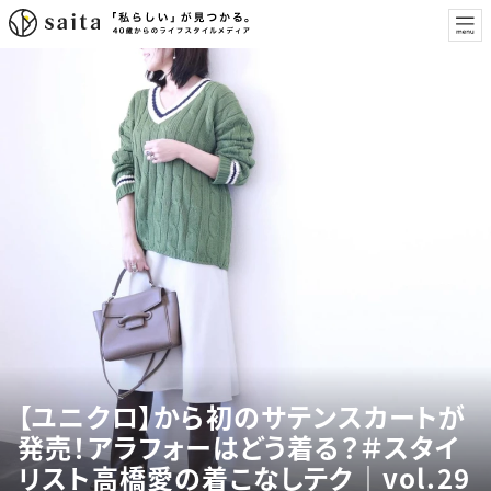
【ユニクロ】から初のサテンスカートが
発売！アラフォーはどう着る？＃スタイ
リスト高橋愛の着こなしテク｜vol.29