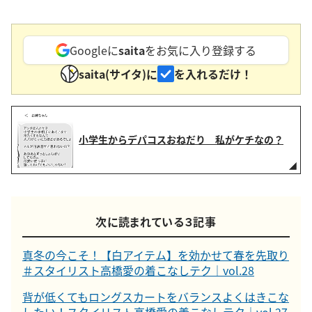
Googleに
saita
をお気に入り登録する
saita(サイタ)に
を入れるだけ！
小学生からデパコスおねだり 私がケチなの？
次に読まれている３記事
真冬の今こそ！【白アイテム】を効かせて春を先取り
＃スタイリスト高橋愛の着こなしテク｜vol.28
背が低くてもロングスカートをバランスよくはきこな
したい！スタイリスト高橋愛の着こなしテク｜vol.27