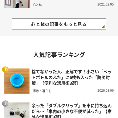
心と体
2021.02.05
心と体の記事をもっと見る
人気記事ランキング
1
捨てなかった人、正解です！小さい「ペッ
トボトルのふた」に6枚も入った「防災対
策」【便利な活用術3選】
掃除・暮らし
2026.08.06
2
余った「ダブルクリップ」を車に持ち込ん
だら…「車内の小さな不便が減った」【意
外な活用術3選】