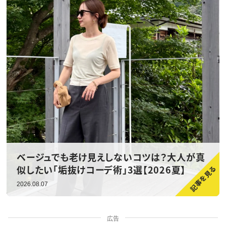
ベージュでも老け見えしないコツは？大人が真
似したい「垢抜けコーデ術」3選【2026夏】
2026.08.07
広告