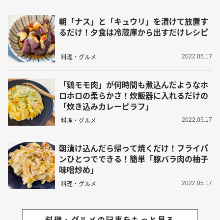
朝「ナス」と「キュウリ」を漬けて放置す
るだけ！夕食は冷蔵庫から出すだけレシピ
料理・グルメ
2022.05.17
「鶏モモ肉」が何時間も煮込んだようなホ
ロホロの柔らかさ！炊飯器に入れるだけの
「炊き込みカレーピラフ」
料理・グルメ
2022.05.17
朝漬け込んだら帰って焼くだけ！フライパ
ンひとつでできる！簡単「豚バラ肉の柚子
味噌炒め」
料理・グルメ
2022.05.17
料理・グルメの記事をもっと見る