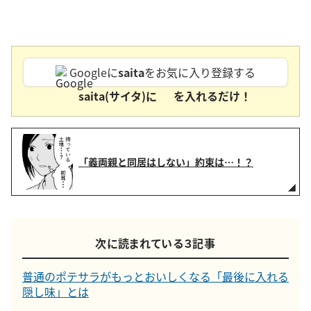
Googleに
saita
をお気に入り登録する
saita(サイタ)に
を入れるだけ！
「義両親と同居はしない」約束は…！？
次に読まれている３記事
普通のポテサラがもっとおいしくなる「最後に入れる
隠し味」とは