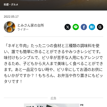
料理・グルメ
2022.05.17
とみさん家の台所
ライター
「ネギと牛肉」たった二つの食材と三種類の調味料を使
い、誰でも簡単に作ることができるやみつきレシピです。
味付けもシンプルで、ピリ辛が苦手な人用にもアレンジで
きるため、子どもから大人まで美味しく食べることができ
ます。あと一品足りない時や、ピリ辛にしてお酒のお供に
もいかがですか？！もちろん、お弁当や作り置きにもピッ
タリです！
広告