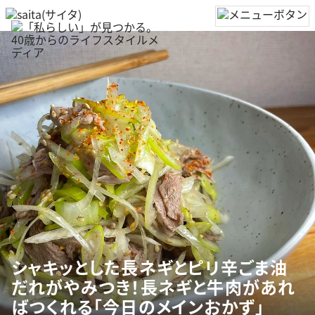
シャキッとした長ネギとピリ辛ごま油
だれがやみつき！長ネギと牛肉があれ
ばつくれる「今日のメインおかず」