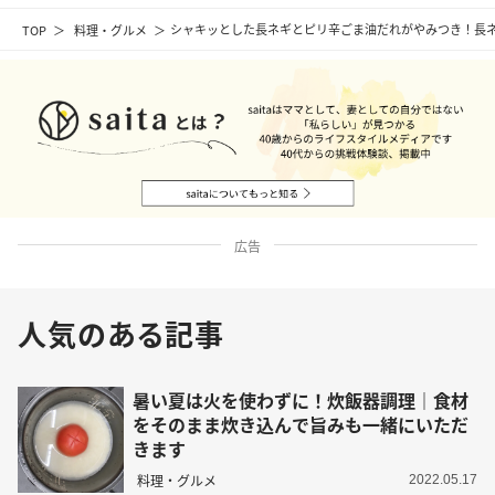
TOP
料理・グルメ
シャキッとした長ネギとピリ辛ごま油だれがやみつき！長
広告
人気のある記事
暑い夏は火を使わずに！炊飯器調理｜食材
をそのまま炊き込んで旨みも一緒にいただ
きます
料理・グルメ
2022.05.17