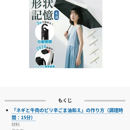
もくじ
「ネギと牛肉のピリ辛ごま油和え」の作り方（調理時
間：15分）
材料