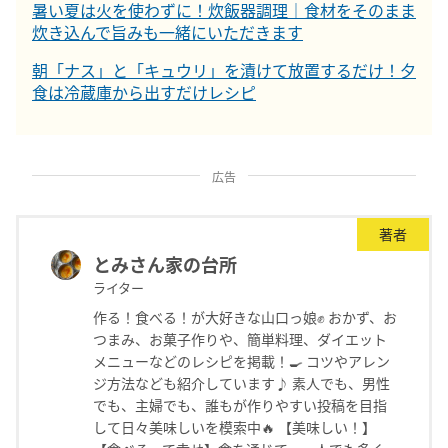
暑い夏は火を使わずに！炊飯器調理｜食材をそのまま
炊き込んで旨みも一緒にいただきます
朝「ナス」と「キュウリ」を漬けて放置するだけ！夕
食は冷蔵庫から出すだけレシピ
広告
著者
とみさん家の台所
ライター
作る！食べる！が大好きな山口っ娘✊ おかず、お
つまみ、お菓子作りや、簡単料理、ダイエット
メニューなどのレシピを掲載！🍳 コツやアレン
ジ方法なども紹介しています♪ 素人でも、男性
でも、主婦でも、誰もが作りやすい投稿を目指
して日々美味しいを模索中🔥 【美味しい！】