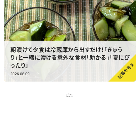
朝漬けて夕食は冷蔵庫から出すだけ！「きゅう
り」と一緒に漬ける意外な食材「助かる」「夏にぴ
ったり」
2026.08.09
広告