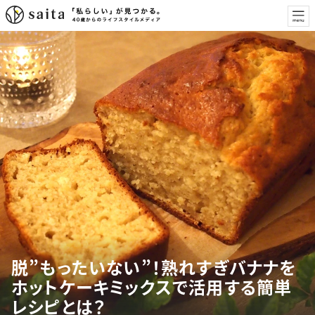
脱”もったいない”！熟れすぎバナナを
ホットケーキミックスで活用する簡単
レシピとは？