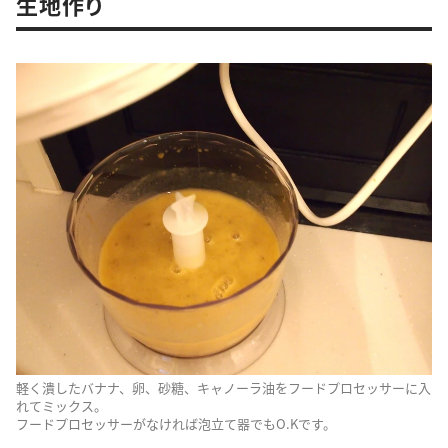
生地作り
軽く潰したバナナ、卵、砂糖、キャノーラ油をフードプロセッサーに入
れてミックス。
フードプロセッサーがなければ泡立て器でもO.Kです。