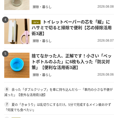
掃除・暮らし
2026.08.08
4
トイレットペーパーの芯を「縦」に
new
ハサミで切ると掃除で便利【芯の掃除活用
術3選】
掃除・暮らし
2026.08.07
5
捨てなかった人、正解です！小さい「ペッ
トボトルのふた」に6枚も入った「防災対
策」【便利な活用術3選】
掃除・暮らし
2026.08.06
余った「ダブルクリップ」を車に持ち込んだら…「車内の小さな不便が
6
減った」【意外な活用術3選】
夏の「きゅうり」は乱切りにするだけ。5分で完成するメイン級おかず
7
「何度でも食べたい」