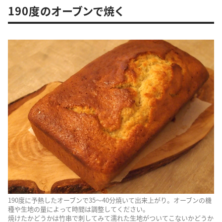
190度のオーブンで焼く
190度に予熱したオーブンで35〜40分焼いて出来上がり。オーブンの機
種や生地の量によって時間は調整してください。
焼けたかどうかは竹串で刺してみて濡れた生地がついてこないかどうか