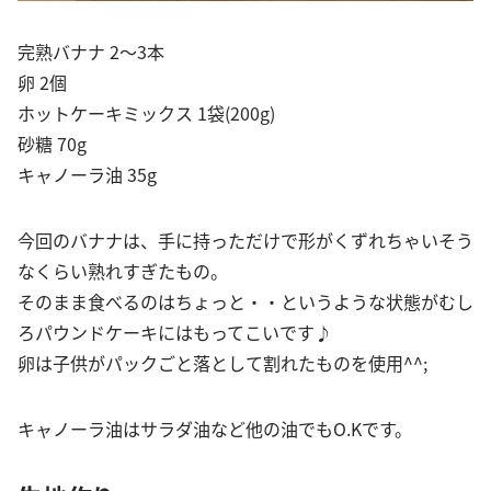
完熟バナナ 2〜3本
卵 2個
ホットケーキミックス 1袋(200g)
砂糖 70g
キャノーラ油 35g
今回のバナナは、手に持っただけで形がくずれちゃいそう
なくらい熟れすぎたもの。
そのまま食べるのはちょっと・・というような状態がむし
ろパウンドケーキにはもってこいです♪
卵は子供がパックごと落として割れたものを使用^^;
キャノーラ油はサラダ油など他の油でもO.Kです。