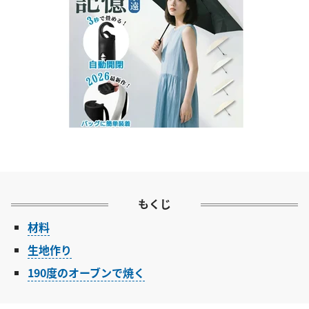
もくじ
材料
生地作り
190度のオーブンで焼く