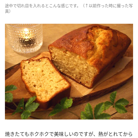
途中で切れ目を入れるとこんな感じです。（↑以前作った時に撮った写
真）
焼きたてもホクホクで美味しいのですが、熱がとれてから