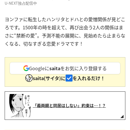
U-NEXT独占配信中
ヨンファに転生したハンリタとドハとの愛憎関係が見どこ
ろです。1500年の時を超えて、再び出会う2人の関係はま
さに“禁断の愛”。予測不能の展開に、見始めたら止まらな
くなる、切なすぎる恋愛ドラマです！
Googleに
saita
をお気に入り登録する
saita(サイタ)に
を入れるだけ！
「義両親と同居はしない」約束は…！？