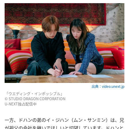
出典：video.unext.jp
「ウエディング・インポッシブル」
© STUDIO DRAGON CORPORATION
U-NEXT独占配信中
一方、ドハンの弟のイ・ジハン（ムン・サンミン）は、兄
が祖父の会社を継いでほしいと切望しています。ドハンと