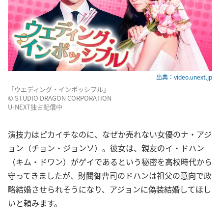
出典：video.unext.jp
「ウエディング・インポッシブル」
© STUDIO DRAGON CORPORATION
U-NEXT独占配信中
演技力はピカイチなのに、なぜか売れない女優のナ・アジ
ョン（チョン・ジョンソ）。彼女は、親友のイ・ドハン
（キム・ドワン）がゲイであるという秘密を高校時代から
守ってきましたが、財閥御曹司のドハンは祖父の意向で政
略結婚させられそうになり、アジョンに偽装結婚してほし
いと頼みます。