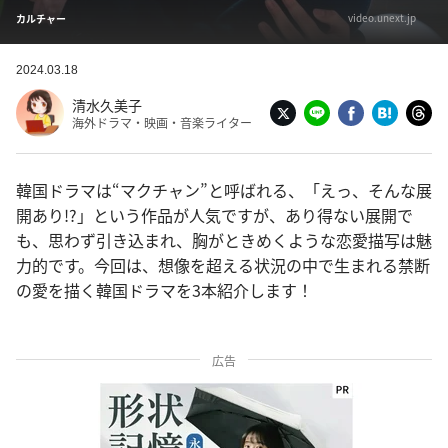
video.unext.jp
カルチャー
2024.03.18
清水久美子
海外ドラマ・映画・音楽ライター
韓国ドラマは“マクチャン”と呼ばれる、「えっ、そんな展
開あり!?」という作品が人気ですが、あり得ない展開で
も、思わず引き込まれ、胸がときめくような恋愛描写は魅
力的です。今回は、想像を超える状況の中で生まれる禁断
の愛を描く韓国ドラマを3本紹介します！
広告