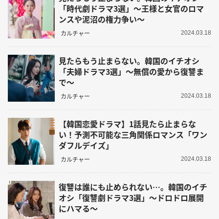
「時代劇ドラマ3選」～王様と女官のロマ
ンスや泥沼の権力争い～
カルチャー
2024.03.18
見たらもう止まらない。韓国のイチオシ
「夫婦ドラマ3選」～無償の愛から復讐ま
で～
カルチャー
2024.03.18
【韓国恋愛ドラマ】1話見たら止まらな
い！予測不可能な三角関係ロマンス「ワン
ダフルデイズ」
カルチャー
2024.03.18
復讐は誰にも止められない…。韓国のイチ
オシ「復讐劇ドラマ3選」～ドロドロ展開
にハマる～