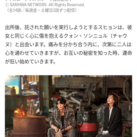
ⓒ SAMHWA NETWORS. All Rights Reserved.
（全14話／毎週金・土曜日2話ずつ配信）
出所後、託された願いを実行しようとするスヒョンは、彼
女と同じく心に傷を抱えるクォン・ソンニュル（チャウ
ヌ）と出会います。痛みを分かち合う内に、次第に二人は
心を通わせていきますが、お互いの秘密を知った時、運命
が狂い始めていきます。