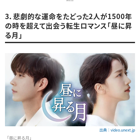
3．悲劇的な運命をたどった2人が1500年
の時を超えて出会う転生ロマンス「昼に昇
る月」
出典：video.unext.jp
「昼に昇る月」