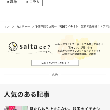
趣味
コラム
TOP
カルチャー
予測不能の展開…！韓国のイチオシ「禁断の愛を描くドラマ3
広告
人気のある記事
見たらもう止まらない。韓国のイチオシ