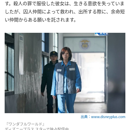
す。殺人の罪で服役した彼女は、生きる意欲を失っていま
したが、囚人仲間によって救われ、出所する際に、余命短
い仲間からある願いを託されます。
出典：www.disneyplus.com
『ワンダフルワールド』
ディズニープラス スターで独占配信中