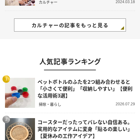
カルチャー
2024.03.18
カルチャーの記事をもっと見る
人気記事ランキング
1
ペットボトルのふたを2つ組み合わせると
「小さくて便利」「収納しやすい」【便利
な活用術3選】
掃除・暮らし
2026.07.29
2
コースターだったってバレない自信ある。
実用的なアイテムに変身「貼るの楽しい」
【夏休みの工作アイデア】