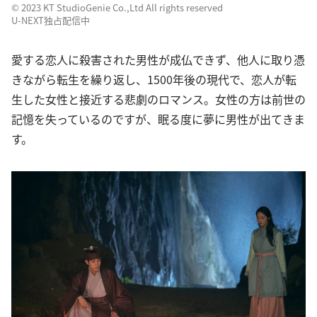
©︎ 2023 KT StudioGenie Co.,Ltd All rights reserved
U-NEXT独占配信中
愛する恋人に殺害された男性が成仏できず、他人に取り憑
きながら転生を繰り返し、1500年後の現代で、恋人が転
生した女性と接近する悲劇のロマンス。女性の方は前世の
記憶を失っているのですが、眠る度に夢に男性が出てきま
す。