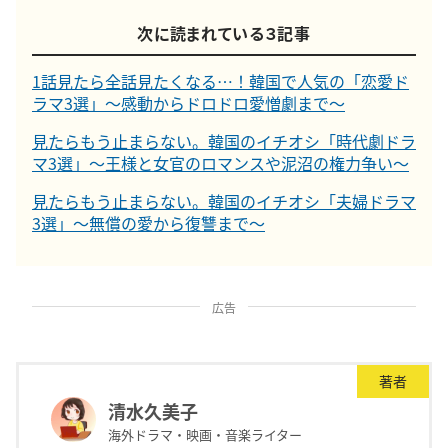
次に読まれている３記事
1話見たら全話見たくなる…！韓国で人気の「恋愛ド
ラマ3選」～感動からドロドロ愛憎劇まで～
見たらもう止まらない。韓国のイチオシ「時代劇ドラ
マ3選」～王様と女官のロマンスや泥沼の権力争い～
見たらもう止まらない。韓国のイチオシ「夫婦ドラマ
3選」～無償の愛から復讐まで～
広告
著者
清水久美子
海外ドラマ・映画・音楽ライター