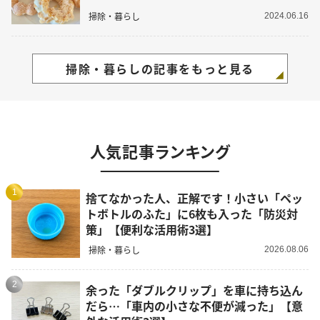
掃除・暮らし
2024.06.16
掃除・暮らしの記事をもっと見る
人気記事ランキング
1
捨てなかった人、正解です！小さい「ペッ
トボトルのふた」に6枚も入った「防災対
策」【便利な活用術3選】
掃除・暮らし
2026.08.06
2
余った「ダブルクリップ」を車に持ち込ん
だら…「車内の小さな不便が減った」【意