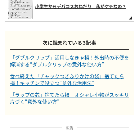
小学生からデパコスおねだり 私がケチなの？
次に読まれている３記事
「ダブルクリップ」活用しなきゃ損！外出時の不便を
解消する“ダブルクリップの意外な使い方”
食べ終えた「チャックつきふりかけの袋」捨てたら
損！キッチンで役立つ“意外な活用法”
「ラップの芯」捨てたら損！オシャレ小物がスッキリ
片づく“意外な使い方”
広告