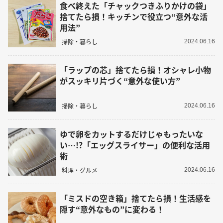
食べ終えた「チャックつきふりかけの袋」
捨てたら損！キッチンで役立つ“意外な活
用法”
掃除・暮らし
2024.06.16
「ラップの芯」捨てたら損！オシャレ小物
がスッキリ片づく“意外な使い方”
掃除・暮らし
2024.06.16
ゆで卵をカットするだけじゃもったいな
い…!?「エッグスライサー」の便利な活用
術
料理・グルメ
2024.06.16
「ミスドの空き箱」捨てたら損！生活感を
隠す“意外なもの”に変わる！