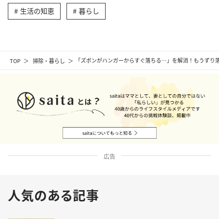
生活の知恵
暮らし
TOP
掃除・暮らし
「ズボンがハンガーからすぐ落ちる…」を解消！もうずり落
広告
人気のある記事