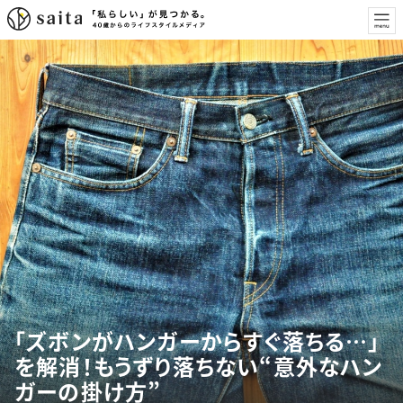
「ズボンがハンガーからすぐ落ちる…」
を解消！もうずり落ちない“意外なハン
ガーの掛け方”