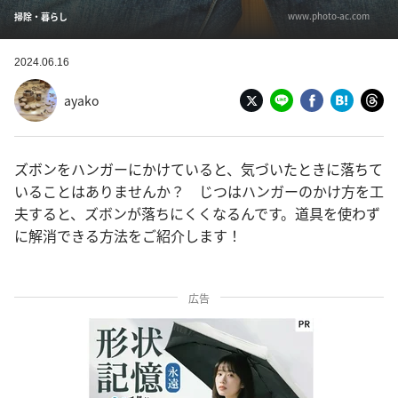
www.photo-ac.com
掃除・暮らし
2024.06.16
ayako
ズボンをハンガーにかけていると、気づいたときに落ちて
いることはありませんか？ じつはハンガーのかけ方を工
夫すると、ズボンが落ちにくくなるんです。道具を使わず
に解消できる方法をご紹介します！
広告