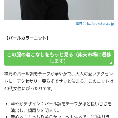
出典：hb.afl.rakuten.co.jp
【パールカラーニット】
この服の着こなしをもっと見る（楽天市場に遷移
します）
襟元のパール調モチーフが華やかで、大人可愛いアクセン
トに。アクセサリー要らずでサッと決まる、このニットは
40代女性にぴったりです。
華やかデザイン：パール調モチーフがほど良い甘さを
演出し、顔周りを明るく。
着心地：もっちり柔らかいニット生地で、1日中リラ