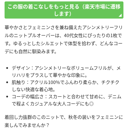
この服の着こなしをもっと見る（楽天市場に遷移
します）
華やかさとフェミニンさを兼ね備えたアシンメトリーフリ
ルのニットプルオーバーは、40代女性にぴったりの1枚で
す。ゆるっとしたシルエットで体型を拾わず、どんなコー
デにも自然に馴染みます。
デザイン：アシンメトリーなボリュームフリルが、メ
リハリをプラスして華やかな印象に。
肌触り：アクリル100%でふんわり柔らか、チクチク
しない快適な着心地。
コーデの幅広さ：スカートと合わせて甘めに、デニム
で程よくカジュアルな大人コーデにも◎
着回し力抜群のこのニットで、秋冬の装いをフェミニンに
楽しんでみませんか？