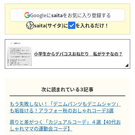
Googleに
saita
をお気に入り登録する
saita(サイタ)に
を入れるだけ！
小学生からデパコスおねだり 私がケチなの？
次に読まれている３記事
もう失敗しない！「デニムパンツもデニムシャツ」
も垢抜ける！アラフォー秋のおしゃれコーデ3選
周りと差がつく「カジュアルコーデ」４選【40代お
しゃれママの運動会コーデ】