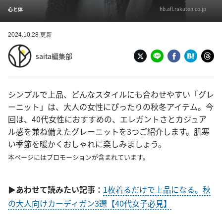
hb.afl.rakuten.co.jp
心と体
2024.10.28 更新
saita編集部
シンプルで上品、どんなスタイルにも合わせやすい「グレ
ーニット」は、大人の女性にぴったりの秋冬アイテム。今
回は、40代女性におすすめの、エレガントさとカジュア
ル感を兼ね備えたグレーニットを3つご紹介します。肌寒
い季節を暖かくおしゃれに楽しみましょう。
本ページにはプロモーションが含まれています。
▶あわせて読みたい記事：
1枚着るだけで上品になる。秋
の大人向けカーディガン3選【40代女子必見】