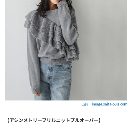
出典：image.saita-puls.com
【アシンメトリーフリルニットプルオーバー】