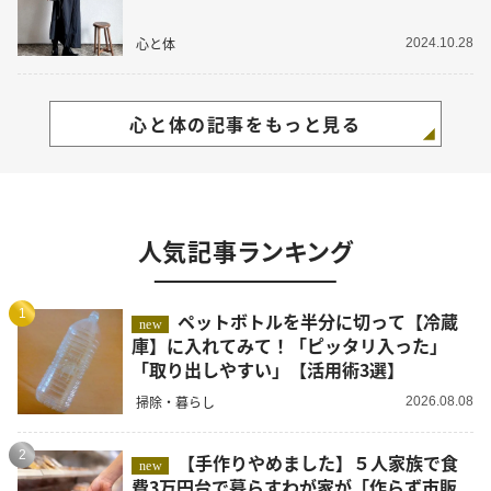
心と体
2024.10.28
心と体の記事をもっと見る
人気記事ランキング
1
ペットボトルを半分に切って【冷蔵
new
庫】に入れてみて！「ピッタリ入った」
「取り出しやすい」【活用術3選】
掃除・暮らし
2026.08.08
2
【手作りやめました】５人家族で食
new
費3万円台で暮らすわが家が「作らず市販