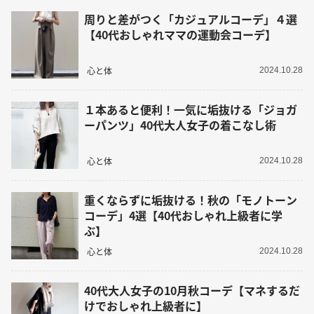
周りと差がつく「カジュアルコーデ」４選
【40代おしゃれママの運動会コーデ】
心と体
2024.10.28
１本あると便利！一気に垢抜ける「ジョガ
ーパンツ」40代大人女子の着こなし術
心と体
2024.10.28
重くならずに垢抜ける！秋の「モノトーン
コーデ」4選【40代おしゃれ上級者に学
ぶ】
心と体
2024.10.28
40代大人女子の10月秋コーデ【マネするだ
けでおしゃれ上級者に】