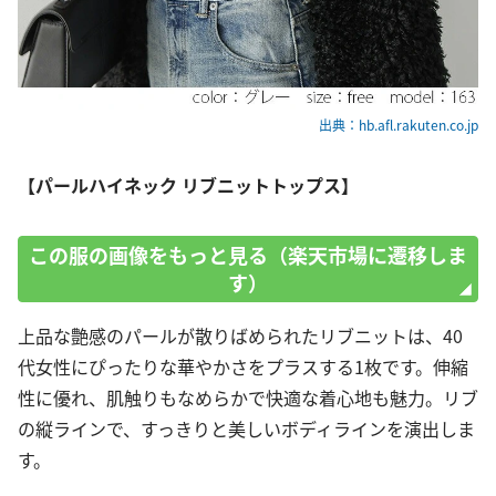
出典：hb.afl.rakuten.co.jp
【パールハイネック リブニットトップス】
この服の画像をもっと見る（楽天市場に遷移しま
す）
上品な艶感のパールが散りばめられたリブニットは、40
代女性にぴったりな華やかさをプラスする1枚です。伸縮
性に優れ、肌触りもなめらかで快適な着心地も魅力。リブ
の縦ラインで、すっきりと美しいボディラインを演出しま
す。