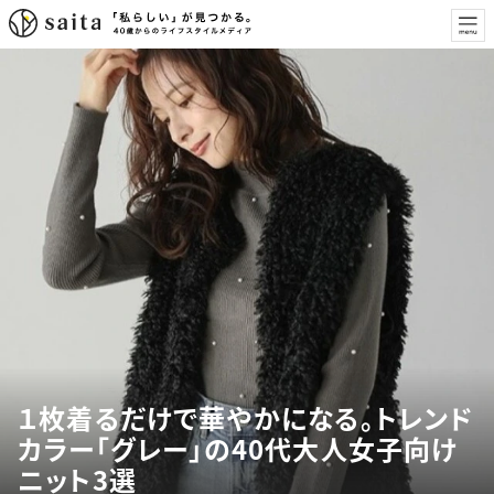
１枚着るだけで華やかになる。トレンド
カラー「グレー」の40代大人女子向け
ニット3選