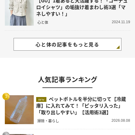
【GU】1着あると大活躍する！「コーデュ
ロイシャツ」の垢抜け着まわし術3選「マ
ネしやすい！」
心と体
2024.11.19
心と体の記事をもっと見る
人気記事ランキング
1
ペットボトルを半分に切って【冷蔵
new
庫】に入れてみて！「ピッタリ入った」
「取り出しやすい」【活用術3選】
掃除・暮らし
2026.08.08