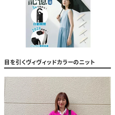
目を引くヴィヴィッドカラーのニット