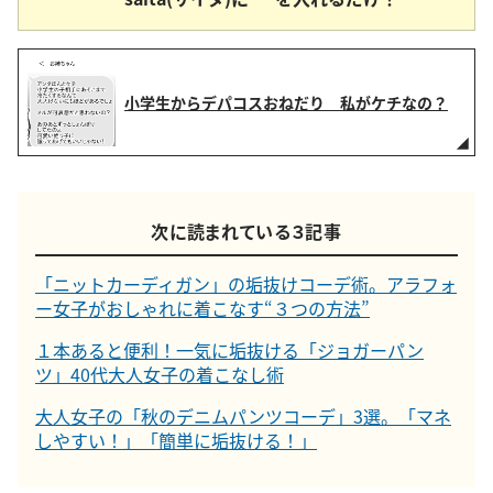
小学生からデパコスおねだり 私がケチなの？
次に読まれている３記事
「ニットカーディガン」の垢抜けコーデ術。アラフォ
ー女子がおしゃれに着こなす“３つの方法”
１本あると便利！一気に垢抜ける「ジョガーパン
ツ」40代大人女子の着こなし術
大人女子の「秋のデニムパンツコーデ」3選。「マネ
しやすい！」「簡単に垢抜ける！」