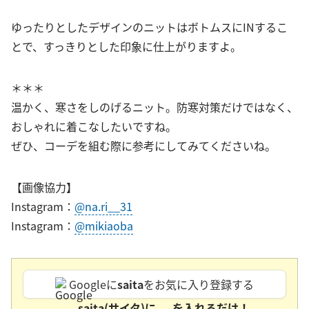
ゆったりとしたデザインのニットはボトムスにINするこ
とで、すっきりとした印象に仕上がりますよ。
＊＊＊
温かく、寒さをしのげるニット。防寒対策だけではなく、
おしゃれに着こなしたいですね。
ぜひ、コーデを組む際に参考にしてみてくださいね。
【画像協力】
Instagram：
@na.ri__31
Instagram：
@mikiaoba
Googleに
saita
をお気に入り登録する
saita(サイタ)に
を入れるだけ！