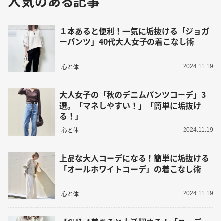
人気のある記事
１本あると便利！一気に垢抜ける「ジョガ
ーパンツ」40代大人女子の着こなし術
心と体
2024.11.19
大人女子の「秋のデニムパンツコーデ」3
選。「マネしやすい！」「簡単に垢抜け
る！」
心と体
2024.11.19
上品な大人コーデになる！簡単に垢抜ける
「オールホワイトコーデ」の着こなし術
心と体
2024.11.19