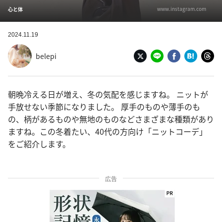
www.instagram.com
心と体
2024.11.19
belepi
朝晩冷える日が増え、冬の気配を感じますね。 ニットが
手放せない季節になりました。 厚手のものや薄手のも
の、柄があるものや無地のものなどさまざまな種類があり
ますね。この冬着たい、40代の方向け「ニットコーデ」
をご紹介します。
広告