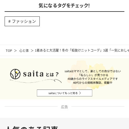
気になるタグをチェック！
ファッション
TOP
心と体
1着あると大活躍！冬の「垢抜けニットコーデ」3選「一気におし
広告