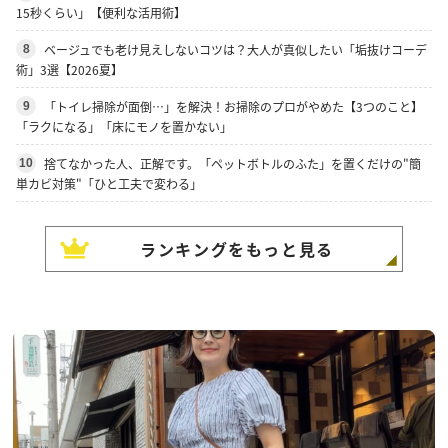
15秒くらい」【便利な活用術】
ベージュでも老け見えしないコツは？大人が真似したい「垢抜けコーデ
8
術」3選【2026夏】
「トイレ掃除が面倒…」を解決！お掃除のプロがやめた【3つのこと】
9
「ラクになる」「床にモノを置かない」
捨てなかった人、正解です。「ペットボトルのふた」を置くだけの"簡
10
単カビ対策"「ひと工夫で変わる」
ランキングをもっと見る