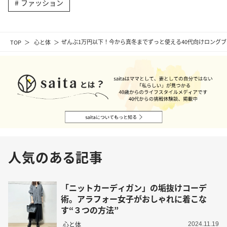
ファッション
TOP
心と体
ぜんぶ1万円以下！今から真冬までずっと使える40代向けロング
人気のある記事
「ニットカーディガン」の垢抜けコーデ
術。アラフォー女子がおしゃれに着こな
す“３つの方法”
心と体
2024.11.19