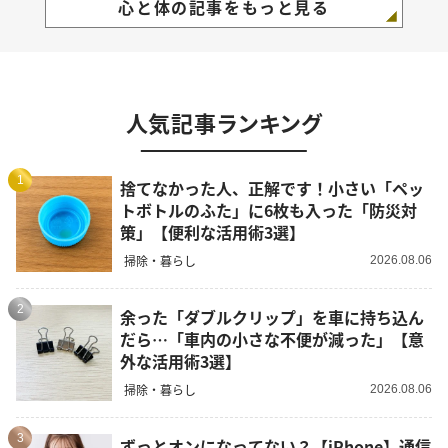
心と体の記事をもっと見る
人気記事ランキング
1
捨てなかった人、正解です！小さい「ペッ
トボトルのふた」に6枚も入った「防災対
策」【便利な活用術3選】
掃除・暮らし
2026.08.06
2
余った「ダブルクリップ」を車に持ち込ん
だら…「車内の小さな不便が減った」【意
外な活用術3選】
掃除・暮らし
2026.08.06
3
ずっとオンになってない？【iPhone】通信