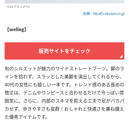
出典：hb.afl.rakuten.co.jp
【welleg】
販売サイトをチェック
旬のシルエットが魅力のワイドストレートブーツ。脚のラ
インを拾わず、スラッとした美脚を演出してくれるから、
40代の女性にも嬉しい一本です。トレンド感のある長めの
筒丈は、デニムやワンピースと合わせるだけで今っぽい雰
囲気に。さらに、内部のスキマを抑える工夫で足がパカパ
カせず、歩きやすさも抜群！おしゃれと快適さを兼ね備え
た優秀アイテムです。