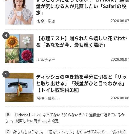
量が気になる人が見直したい「Safariの設
定」
お金・学ぶ
2026.08.07
4
【心理テスト】贈られたら嬉しい花でわか
る「あなたが今、最も輝く場所」
カルチャー
2026.08.07
5
ティッシュの空き箱を半分に切ると「サッ
と取り出せる」「残量がひと目でわかる」
【トイレ収納術3選】
掃除・暮らし
2026.08.06
【iPhone】オンになってない？知らないうちに通信量が増えているか
6
も…。見直したい簡単スマホ設定
針も糸もいらない。「着ないTシャツ」をかぶせてみたら…「慣れたら
7