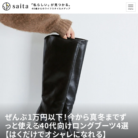
ぜんぶ1万円以下！今から真冬までず
っと使える40代向けロングブーツ4選
【はくだけでオシャレになれる】