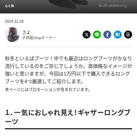
hb.afl.rakuten.co.jp
心と体
2024.11.19
さよ
子供服shopオーナー
秋冬といえばブーツ！中でも最近はロングブーツがかなり
流行しているのをご存じでしょうか。高価格なイメージが
強いと思いますが、今回は1万円以下で購入できるロング
ブーツを4つ厳選してご紹介します。
本ページにはプロモーションが含まれています。
１．一気におしゃれ見え！ギャザーロングブ
ーツ