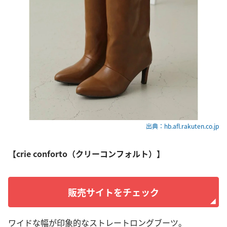
出典：hb.afl.rakuten.co.jp
【crie conforto（クリーコンフォルト）】
販売サイトをチェック
ワイドな幅が印象的なストレートロングブーツ。