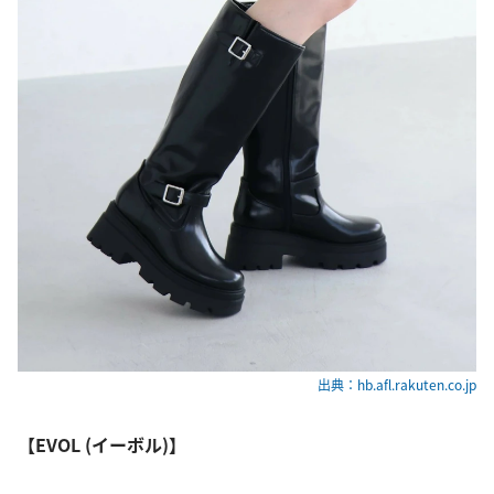
出典：hb.afl.rakuten.co.jp
【EVOL (イーボル)】