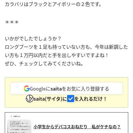
カラバリはブラックとアイボリーの２色です。
＊＊＊
いかがでしたでしょうか？
ロングブーツを１足も持っていない方も、今年は新調した
い方も１万円以内だと手を出しやすいですよね！
ぜひ、チェックしてみてくださいね。
Googleに
saita
をお気に入り登録する
saita(サイタ)に
を入れるだけ！
小学生からデパコスおねだり 私がケチなの？