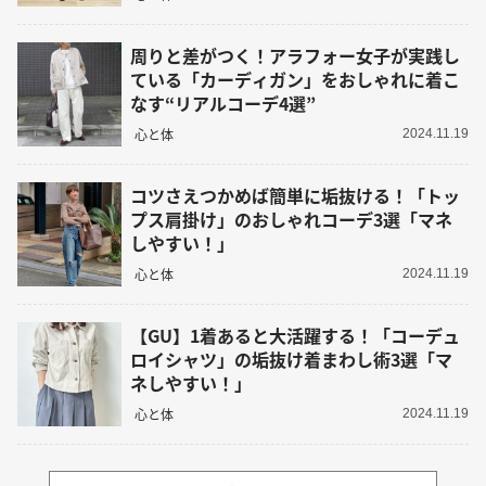
周りと差がつく！アラフォー女子が実践し
ている「カーディガン」をおしゃれに着こ
なす“リアルコーデ4選”
心と体
2024.11.19
コツさえつかめば簡単に垢抜ける！「トッ
プス肩掛け」のおしゃれコーデ3選「マネ
しやすい！」
心と体
2024.11.19
【GU】1着あると大活躍する！「コーデュ
ロイシャツ」の垢抜け着まわし術3選「マ
ネしやすい！」
心と体
2024.11.19