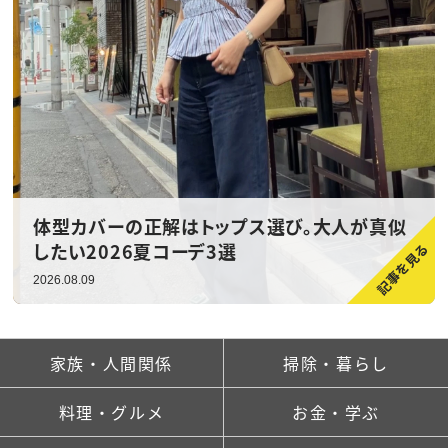
体型カバーの正解はトップス選び。大人が真似
したい2026夏コーデ3選
2026.08.09
家族・人間関係
掃除・暮らし
料理・グルメ
お金・学ぶ