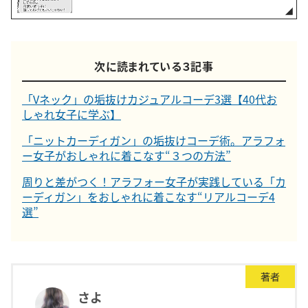
次に読まれている３記事
「Vネック」の垢抜けカジュアルコーデ3選【40代お
しゃれ女子に学ぶ】
「ニットカーディガン」の垢抜けコーデ術。アラフォ
ー女子がおしゃれに着こなす“３つの方法”
周りと差がつく！アラフォー女子が実践している「カ
ーディガン」をおしゃれに着こなす“リアルコーデ4
選”
著者
さよ