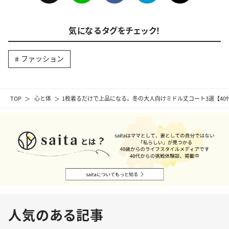
気になるタグをチェック！
ファッション
TOP
心と体
1枚着るだけで上品になる。冬の大人向けミドル丈コート3選【40
人気のある記事