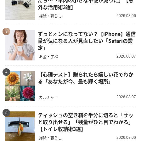
外な活用術3選】
掃除・暮らし
2026.08.06
3
ずっとオンになってない？【iPhone】通信
量が気になる人が見直したい「Safariの設
定」
お金・学ぶ
2026.08.07
4
【心理テスト】贈られたら嬉しい花でわか
る「あなたが今、最も輝く場所」
カルチャー
2026.08.07
5
ティッシュの空き箱を半分に切ると「サッ
と取り出せる」「残量がひと目でわかる」
【トイレ収納術3選】
掃除・暮らし
2026.08.06