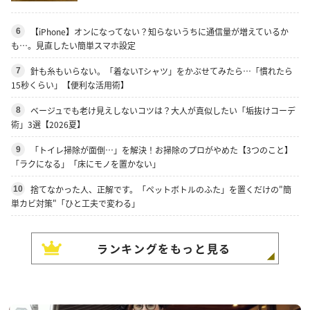
【iPhone】オンになってない？知らないうちに通信量が増えているか
6
も…。見直したい簡単スマホ設定
針も糸もいらない。「着ないTシャツ」をかぶせてみたら…「慣れたら
7
15秒くらい」【便利な活用術】
ベージュでも老け見えしないコツは？大人が真似したい「垢抜けコーデ
8
術」3選【2026夏】
「トイレ掃除が面倒…」を解決！お掃除のプロがやめた【3つのこと】
9
「ラクになる」「床にモノを置かない」
捨てなかった人、正解です。「ペットボトルのふた」を置くだけの"簡
10
単カビ対策"「ひと工夫で変わる」
ランキングをもっと見る