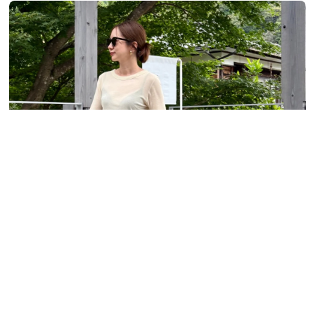
ベージュでも老け見えしないコツは？大人が真
似したい「垢抜けコーデ術」3選【2026夏】
2026.08.07