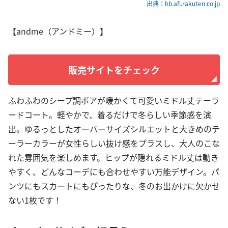
出典：hb.afl.rakuten.co.jp
【andme（アンドミー）】
販売サイトをチェック
ふわふわのシープ調ボアが暖かくて可愛いミドル丈テーラ
ードコート。軽やかで、着るだけで冬らしい季節感を演
出。ゆるっとしたオーバーサイズシルエットと大きめのテ
ーラーカラーが女性らしい抜け感をプラスし、大人のこな
れた雰囲気を楽しめます。ヒップが隠れるミドル丈は動き
やすく、どんなコーデにも合わせやすい万能デザイン。パ
ンツにもスカートにもぴったりな、冬のお出かけに欠かせ
ない1枚です！