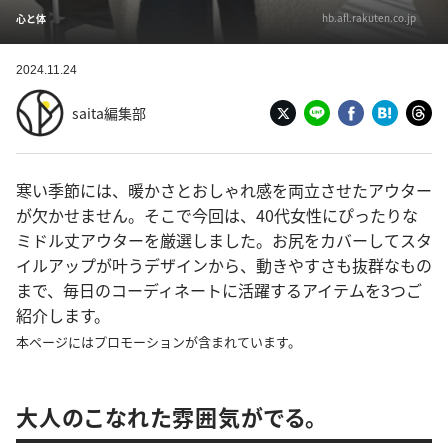
hb.afl.rakuten.co.jp
心と体
2024.11.24
saita編集部
寒い季節には、暖かさとおしゃれ感を両立させたアウター
が欠かせません。そこで今回は、40代女性にぴったりな
ミドル丈アウターを厳選しました。お尻をカバーしてスタ
イルアップが叶うデザインから、動きやすさも抜群なもの
まで、毎日のコーディネートに活躍するアイテムを3つご
紹介します。
本ページにはプロモーションが含まれています。
大人のこなれた雰囲気がでる。