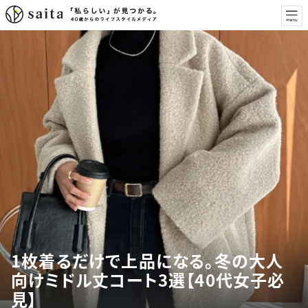
1枚着るだけで上品になる。冬の大人
向けミドル丈コート3選【40代女子必
見】