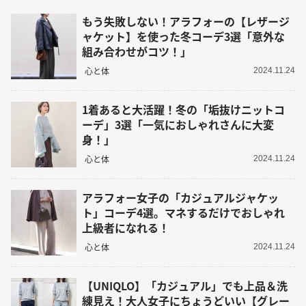
もう失敗しない！アラフォーの【レザージ
ャケット】を使った冬コーデ3選「意外な
組み合わせがコツ！」
心と体
2024.11.24
1着あると大活躍！冬の「垢抜けニットコ
ーデ」3選「一気におしゃれさんに大変
身！」
心と体
2024.11.24
アラフォー女子の「カジュアルジャケッ
ト」コーデ4選。マネするだけでおしゃれ
上級者になれる！
心と体
2024.11.24
【UNIQLO】「カジュアル」でも上品＆洗
練見え！大人女子にちょうどいい【グレー