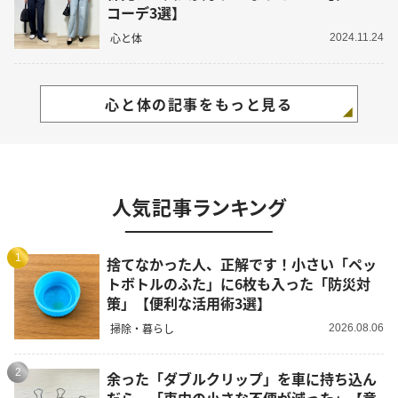
コーデ3選】
心と体
2024.11.24
心と体の記事をもっと見る
人気記事ランキング
1
捨てなかった人、正解です！小さい「ペッ
トボトルのふた」に6枚も入った「防災対
策」【便利な活用術3選】
掃除・暮らし
2026.08.06
2
余った「ダブルクリップ」を車に持ち込ん
だら…「車内の小さな不便が減った」【意