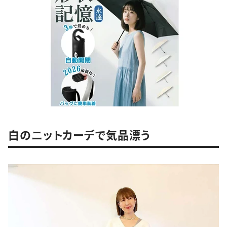
白のニットカーデで気品漂う