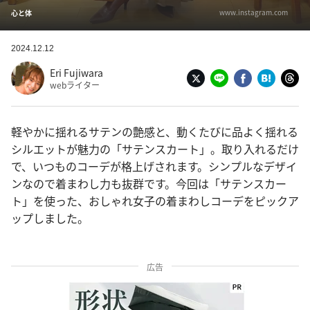
www.instagram.com
心と体
2024.12.12
Eri Fujiwara
webライター
軽やかに揺れるサテンの艶感と、動くたびに品よく揺れる
シルエットが魅力の「サテンスカート」。取り入れるだけ
で、いつものコーデが格上げされます。シンプルなデザイ
ンなので着まわし力も抜群です。今回は「サテンスカー
ト」を使った、おしゃれ女子の着まわしコーデをピックア
ップしました。
広告