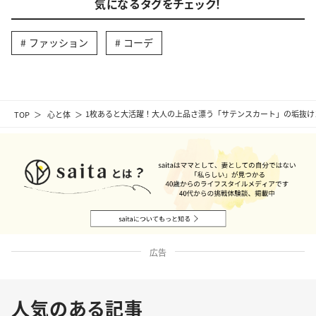
気になるタグをチェック！
ファッション
コーデ
TOP
心と体
1枚あると大活躍！大人の上品さ漂う「サテンスカート」の垢抜け
広告
人気のある記事