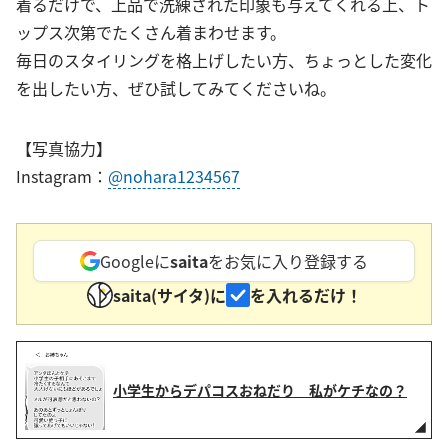
着るだけで、上品で洗練された印象も与えてくれる上、ト
ップス次第でたくさん着まわせます。
毎日のスタイリングを格上げしたい方、ちょっとした変化
を出したい方、ぜひ試してみてくださいね。
【写真協力】
Instagram：
@nohara1234567
Googleに
saita
をお気に入り登録する
saita(サイタ)に
を入れるだけ！
小学生からデパコスおねだり 私がケチなの？