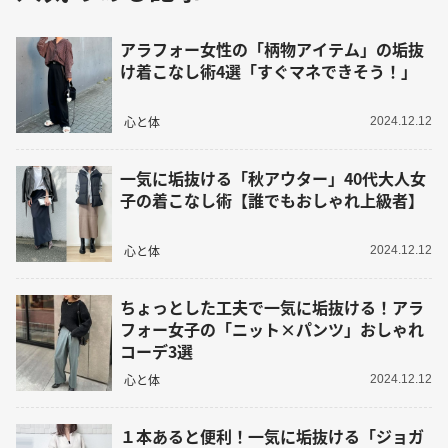
アラフォー女性の「柄物アイテム」の垢抜
け着こなし術4選「すぐマネできそう！」
心と体
2024.12.12
一気に垢抜ける「秋アウター」40代大人女
子の着こなし術【誰でもおしゃれ上級者】
心と体
2024.12.12
ちょっとした工夫で一気に垢抜ける！アラ
フォー女子の「ニット×パンツ」おしゃれ
コーデ3選
心と体
2024.12.12
１本あると便利！一気に垢抜ける「ジョガ