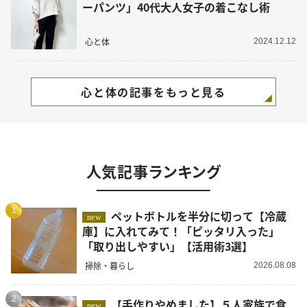
ーパンツ」40代大人女子の着こなし術
心と体
2024.12.12
心と体の記事をもっと見る
人気記事ランキング
1
ペットボトルを半分に切って【冷蔵
new
庫】に入れてみて！「ピッタリ入った」
「取り出しやすい」【活用術3選】
掃除・暮らし
2026.08.08
2
【手作りやめました】５人家族で食
new