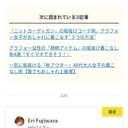
次に読まれている３記事
「ニットカーディガン」の垢抜けコーデ術。アラフォ
ー女子がおしゃれに着こなす“３つの方法”
アラフォー女性の「柄物アイテム」の垢抜け着こなし
術4選「すぐマネできそう！」
一気に垢抜ける「秋アウター」40代大人女子の着こ
なし術【誰でもおしゃれ上級者】
広告
著者
Eri Fujiwara
webライター