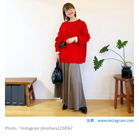
出典：www.instagram.com
Photo／Instagram @nohara1234567