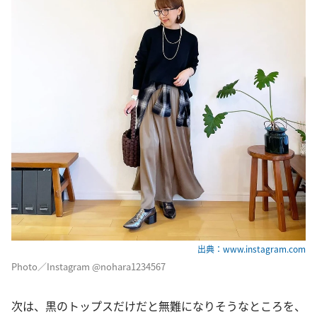
出典：www.instagram.com
Photo／Instagram @nohara1234567
次は、黒のトップスだけだと無難になりそうなところを、