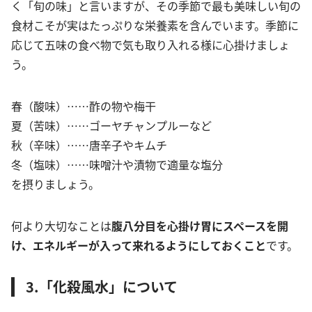
く「旬の味」と言いますが、その季節で最も美味しい旬の
食材こそが実はたっぷりな栄養素を含んでいます。季節に
応じて五味の食べ物で気も取り入れる様に心掛けましょ
う。
春（酸味）……酢の物や梅干
夏（苦味）……ゴーヤチャンプルーなど
秋（辛味）……唐辛子やキムチ
冬（塩味）……味噌汁や漬物で適量な塩分
を摂りましょう。
何より大切なことは
腹八分目を心掛け胃にスペースを開
け、エネルギーが入って来れるようにしておくこと
です。
3.「化殺風水」について