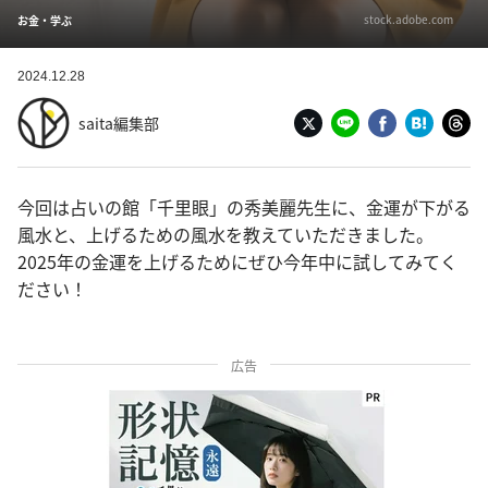
stock.adobe.com
お金・学ぶ
2024.12.28
saita編集部
今回は占いの館「千里眼」の秀美麗先生に、金運が下がる
風水と、上げるための風水を教えていただきました。
2025年の金運を上げるためにぜひ今年中に試してみてく
ださい！
広告