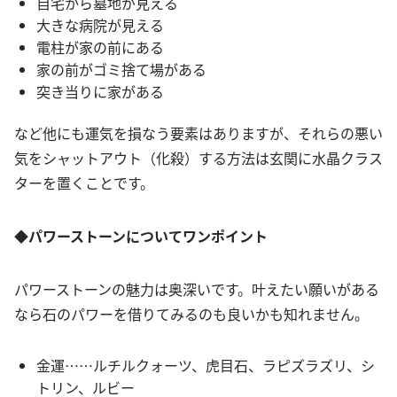
自宅から墓地が見える
大きな病院が見える
電柱が家の前にある
家の前がゴミ捨て場がある
突き当りに家がある
など他にも運気を損なう要素はありますが、それらの悪い
気をシャットアウト（化殺）する方法は玄関に水晶クラス
ターを置くことです。
◆パワーストーンについてワンポイント
パワーストーンの魅力は奥深いです。叶えたい願いがある
なら石のパワーを借りてみるのも良いかも知れません。
金運……ルチルクォーツ、虎目石、ラピズラズリ、シ
トリン、ルビー