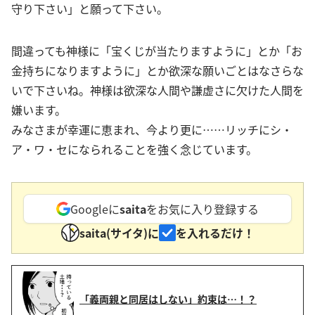
守り下さい」と願って下さい。
間違っても神様に「宝くじが当たりますように」とか「お
金持ちになりますように」とか欲深な願いごとはなさらな
いで下さいね。神様は欲深な人間や謙虚さに欠けた人間を
嫌います。
みなさまが幸運に恵まれ、今より更に……リッチにシ・
ア・ワ・セになられることを強く念じています。
Googleに
saita
をお気に入り登録する
saita(サイタ)に
を入れるだけ！
「義両親と同居はしない」約束は…！？