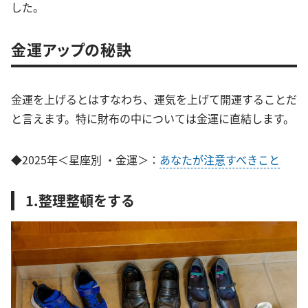
した。
金運アップの秘訣
金運を上げるとはすなわち、運気を上げて開運することだ
と言えます。特に財布の中については金運に直結します。
◆2025年＜星座別 ・金運＞：
あなたが注意すべきこと
1.整理整頓をする