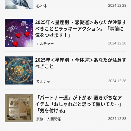
心と体
2024.12.28
2025年＜星座別 ・恋愛運＞あなたが注意す
べきこととラッキーアクション。「事前に
気をつけます！」
カルチャー
2024.12.28
2025年＜星座別 ・全体運＞あなたが注意す
べきこと
カルチャー
2024.12.28
「パートナー運」が下がる“置きがちなア
イテム「おしゃれだと思って置いてた…」
「気を付ける」
家族・人間関係
2024.12.28