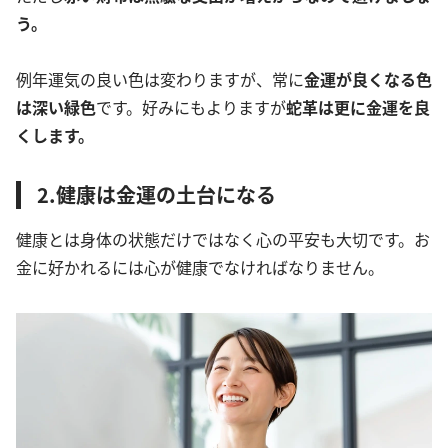
う。
例年運気の良い色は変わりますが、常に
金運が良くなる色
は深い緑色
です。好みにもよりますが
蛇革は更に金運を良
くします。
2.健康は金運の土台になる
健康とは身体の状態だけではなく心の平安も大切です。お
金に好かれるには心が健康でなければなりません。