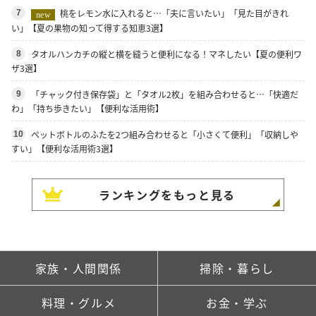
桃をレモン水に入れると…「夫に言いたい」「見た目がきれ
7
new
い」【夏の果物の知って得する知恵3選】
タオルハンカチの縦と横を縫うと便利になる！マネしたい【夏の便利ワ
8
ザ3選】
「チャック付き保存袋」と「タオル2枚」を組み合わせると…「快適だ
9
わ」「持ち歩きたい」【便利な活用術】
ペットボトルのふたを2つ組み合わせると「小さくて便利」「収納しや
10
すい」【便利な活用術3選】
ランキングをもっと見る
家族・人間関係
掃除・暮らし
料理・グルメ
お金・学ぶ