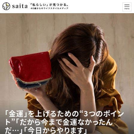
「金運」を上げるための“3つのポイン
ト”「だから今まで金運なかったん
だ…」「今日からやります」