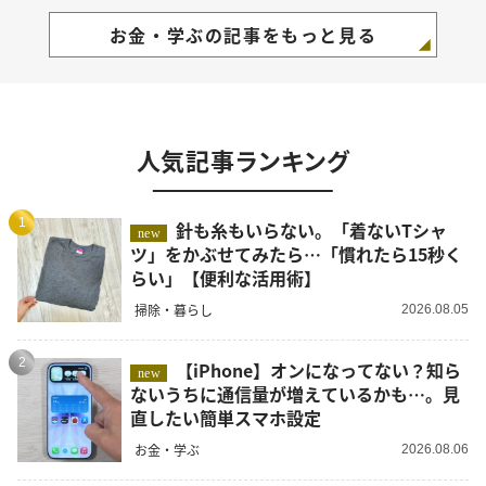
お金・学ぶの記事をもっと見る
人気記事ランキング
1
針も糸もいらない。「着ないTシャ
new
ツ」をかぶせてみたら…「慣れたら15秒く
らい」【便利な活用術】
掃除・暮らし
2026.08.05
2
【iPhone】オンになってない？知ら
new
ないうちに通信量が増えているかも…。見
直したい簡単スマホ設定
お金・学ぶ
2026.08.06