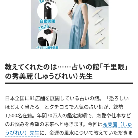
教えてくれたのは……占いの館「千里眼」
の秀美麗（しゅうびれい）先生
日本全国に81店舗を展開している占いの館。「恐ろしい
ほどよく当たる」とクチコミで人気の占い師が、総勢
1,500名在籍。年間70万人の鑑定実績で、恋愛や仕事など
のお悩みを希望の未来へと導きます。今回は
秀美麗（しゅ
うびれい）先生
に、金運の風水について教えていただきま