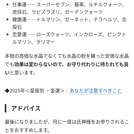
仕事運……スーパーセブン、翡翠、ルチルクォーツ、
虎目石、ラピズラズリ、ガーデンクォーツ
健康運……トルマリン、ガーネット、テラヘルツ、北
投石
恋愛運……ローズクォーツ、インカローズ、ピンクト
ルマリン、ラリマー
本物の高価な水晶でなくても水晶の粉を練った安価な水晶
でも
効果は変わらないので、お守り代わりに持たれても良
い
と思います。
◆2025年＜星座別 ・金運＞：
あなたが注意すべきこと
アドバイス
最後になりましたが、月に一度は氏神様をお参りされるこ
とをおすすめします。