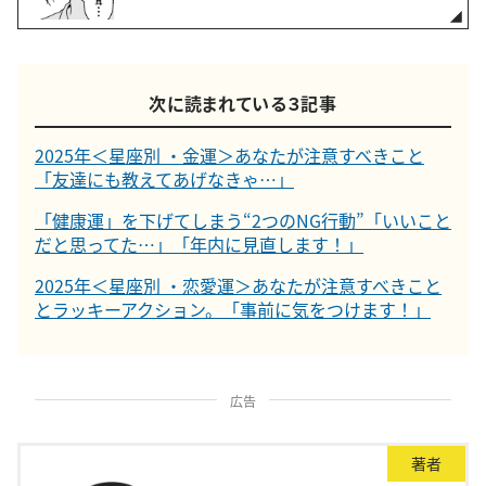
次に読まれている３記事
2025年＜星座別 ・金運＞あなたが注意すべきこと
「友達にも教えてあげなきゃ…」
「健康運」を下げてしまう“2つのNG行動”「いいこと
だと思ってた…」「年内に見直します！」
2025年＜星座別 ・恋愛運＞あなたが注意すべきこと
とラッキーアクション。「事前に気をつけます！」
広告
著者