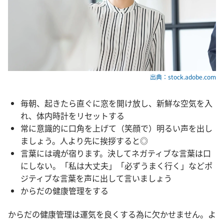
出典：stock.adobe.com
毎朝、起きたら直ぐに窓を開け放し、新鮮な空気を入
れ、体内時計をリセットする
常に意識的に口角を上げて（笑顔で）明るい声を出し
ましょう。人より先に挨拶すると◎
言葉には魂が宿ります。決してネガティブな言葉は口
にしない。「私は大丈夫」「必ずうまく行く」などポ
ジティブな言葉を声に出して言いましょう
からだの健康管理をする
からだの健康管理は運気を良くする為に欠かせません。よ