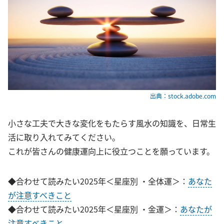
出典：stock.adobe.com
小さな工夫で大きな変化をもたらす風水の知識を、日常生
活に取り入れてみてください。
これが皆さんの健康運向上に役立つことを願っています。
◆合わせて読みたい2025年＜星座別 ・全体運＞：
あなた
が注意すべきこと
◆合わせて読みたい2025年＜星座別 ・金運＞：
あなたが
注意すべきこと