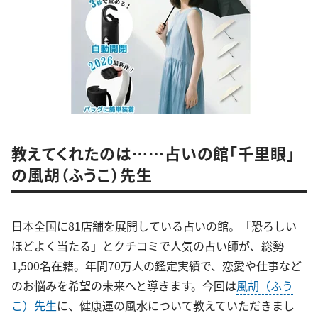
教えてくれたのは……占いの館「千里眼」
の風胡（ふうこ）先生
日本全国に81店舗を展開している占いの館。「恐ろしい
ほどよく当たる」とクチコミで人気の占い師が、総勢
1,500名在籍。年間70万人の鑑定実績で、恋愛や仕事など
のお悩みを希望の未来へと導きます。今回は
風胡（ふう
こ）先生
に、健康運の風水について教えていただきまし