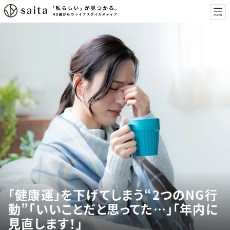
「健康運」を下げてしまう“2つのNG行
動”「いいことだと思ってた…」「年内に
見直します！」