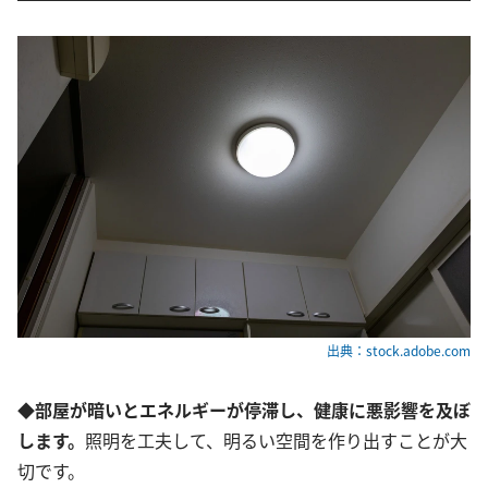
出典：stock.adobe.com
◆部屋が暗いとエネルギーが停滞し、健康に悪影響を及ぼ
します。
照明を工夫して、明るい空間を作り出すことが大
切です。