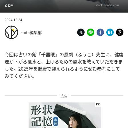
stock.adobe.com
心と体
2024.12.24
saita編集部
今回は占いの館「千里眼」の風胡（ふうこ）先生に、健康
運が下がる風水と、上げるための風水を教えていただきま
した。2025年を健康で迎えられるようにぜひ参考にして
みてください。
広告