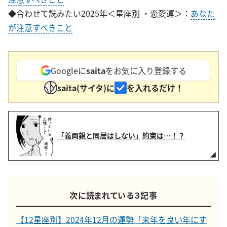
◆合わせて読みたい2025年＜星座別 ・恋愛運＞：
あなた
が注意すべきこと
Googleに
saita
をお気に入り登録する
saita(サイタ)に
を入れるだけ！
「義両親と同居はしない」約束は…！？
次に読まれている３記事
【12星座別】2024年12月の運勢「来年を良い年にす