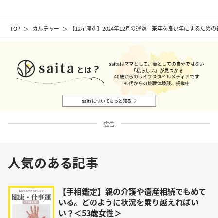
TOP
カルチャー
【12星座別】2024年12月の運勢「来年を良い年にするため
広告
人気のある記事
【手相鑑定】親の介護や遺産相続でもめて
いる。どのように状況を乗り越えればい
い？＜53歳女性＞