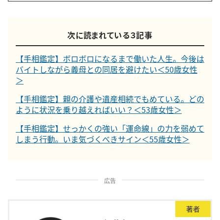
次に読まれている３記事
【手相鑑定】ボロボロになるまで働いた人生。今後は
バイトしながら義母との同居を避けたい＜50歳女性
＞
【手相鑑定】親の介護や遺産相続でもめている。どの
ように状況を乗り越えればいい？＜53歳女性＞
【手相鑑定】せっかくの強い「運命線」の力を弱めて
しまう行動。いま気づくべきサイン＜55歳女性＞
広告
著者