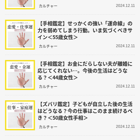
カルチャー
2024.12.11
【手相鑑定】せっかくの強い「運命線」の
力を弱めてしまう行動。いま気づくべきサ
イン＜55歳女性＞
カルチャー
2024.12.11
【手相鑑定】お金にだらしない夫が離婚に
応じてくれない…。今後の生活はどうな
る？＜44歳女性＞
カルチャー
2024.12.11
【ズバリ鑑定】子どもが自立した後の生活
はどうなる？今の仕事はこのまま続けるべ
き？＜50歳女性手相＞
カルチャー
2024.12.11