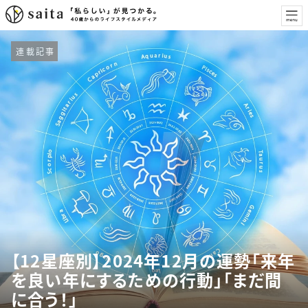
連載記事
【12星座別】2024年12月の運勢「来年
を良い年にするための行動」「まだ間
に合う！」