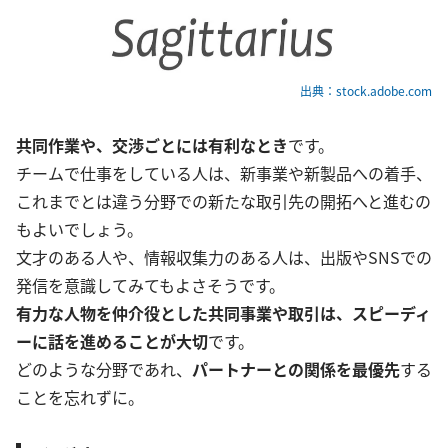
出典：stock.adobe.com
共同作業や、交渉ごとには有利なとき
です。
チームで仕事をしている人は、新事業や新製品への着手、
これまでとは違う分野での新たな取引先の開拓へと進むの
もよいでしょう。
文才のある人や、情報収集力のある人は、出版やSNSでの
発信を意識してみてもよさそうです。
有力な人物を仲介役とした共同事業や取引は、スピーディ
ーに話を進めることが大切
です。
どのような分野であれ、
パートナーとの関係を最優先
する
ことを忘れずに。