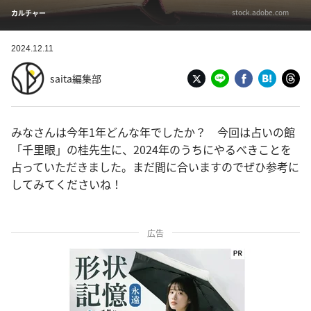
stock.adobe.com
カルチャー
2024.12.11
saita編集部
みなさんは今年1年どんな年でしたか？ 今回は占いの館
「千里眼」の桂先生に、2024年のうちにやるべきことを
占っていただきました。まだ間に合いますのでぜひ参考に
してみてくださいね！
広告