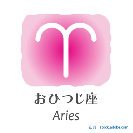
出典：stock.adobe.com