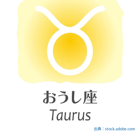
出典：stock.adobe.com