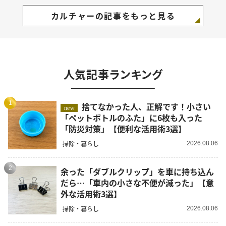
カルチャーの記事をもっと見る
人気記事ランキング
1
捨てなかった人、正解です！小さい
new
「ペットボトルのふた」に6枚も入った
「防災対策」【便利な活用術3選】
掃除・暮らし
2026.08.06
2
余った「ダブルクリップ」を車に持ち込ん
だら…「車内の小さな不便が減った」【意
外な活用術3選】
掃除・暮らし
2026.08.06