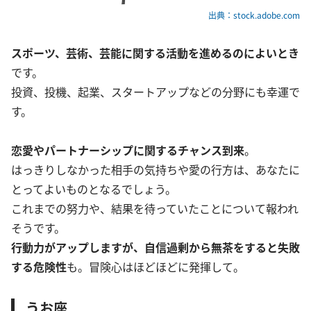
出典：stock.adobe.com
スポーツ、芸術、芸能に関する活動を進めるのによいとき
です。
投資、投機、起業、スタートアップなどの分野にも幸運で
す。
恋愛やパートナーシップに関するチャンス到来
。
はっきりしなかった相手の気持ちや愛の行方は、あなたに
とってよいものとなるでしょう。
これまでの努力や、結果を待っていたことについて報われ
そうです。
行動力がアップしますが、自信過剰から無茶をすると失敗
する危険性
も。冒険心はほどほどに発揮して。
うお座