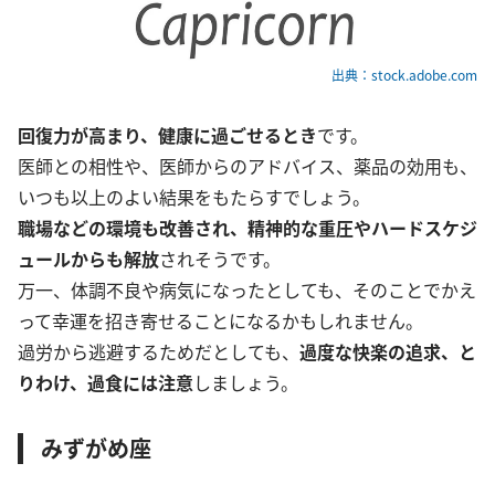
出典：stock.adobe.com
回復力が高まり、健康に過ごせるとき
です。
医師との相性や、医師からのアドバイス、薬品の効用も、
いつも以上のよい結果をもたらすでしょう。
職場などの環境も改善され、精神的な重圧やハードスケジ
ュールからも解放
されそうです。
万一、体調不良や病気になったとしても、そのことでかえ
って幸運を招き寄せることになるかもしれません。
過労から逃避するためだとしても、
過度な快楽の追求、と
りわけ、過食には注意
しましょう。
みずがめ座