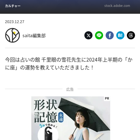
stock.adobe.com
カルチャー
2023.12.27
saita編集部
今回は占いの館 千里眼の雪花先生に2024年上半期の「か
に座」の運勢を教えていただきました！
広告