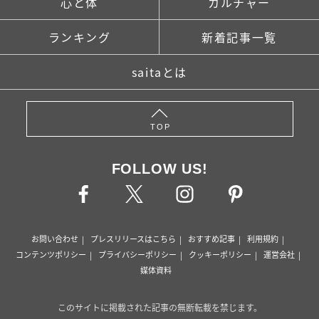
心と体
カルチャー
ランキング
新着記事一覧
saitaとは
TOP
FOLLOW US!
お問い合わせ
プレスリリースはこちら
おすすめ記事
利用規約
コンテンツポリシー
プライバシーポリシー
クッキーポリシー
運営会社
媒体資料
このサイトに掲載された記事の無断転載を禁じます。