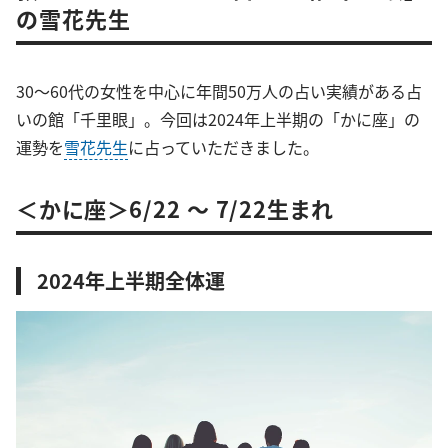
の雪花先生
30～60代の女性を中心に年間50万人の占い実績がある占
いの館「千里眼」。今回は2024年上半期の「かに座」の
運勢を
雪花先生
に占っていただきました。
＜かに座＞6/22 ～ 7/22生まれ
2024年上半期全体運