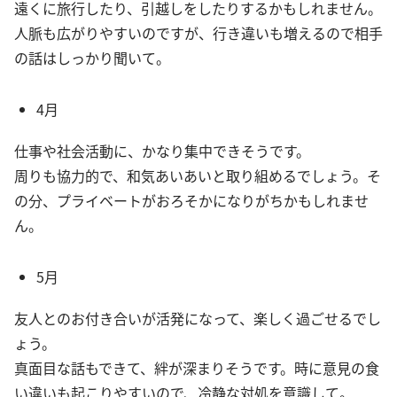
遠くに旅行したり、引越しをしたりするかもしれません。
人脈も広がりやすいのですが、行き違いも増えるので相手
の話はしっかり聞いて。
4月
仕事や社会活動に、かなり集中できそうです。
周りも協力的で、和気あいあいと取り組めるでしょう。そ
の分、プライベートがおろそかになりがちかもしれませ
ん。
5月
友人とのお付き合いが活発になって、楽しく過ごせるでし
ょう。
真面目な話もできて、絆が深まりそうです。時に意見の食
い違いも起こりやすいので、冷静な対処を意識して。