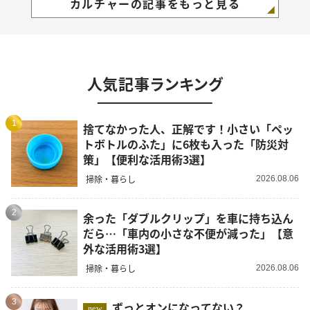
カルチャーの記事をもっと見る
人気記事ランキング
1
捨てなかった人、正解です！小さい「ペッ
トボトルのふた」に6枚も入った「防災対
策」【便利な活用術3選】
掃除・暮らし
2026.08.06
2
余った「ダブルクリップ」を車に持ち込ん
だら…「車内の小さな不便が減った」【意
外な活用術3選】
掃除・暮らし
2026.08.06
3
ずっとオンになってない？
new