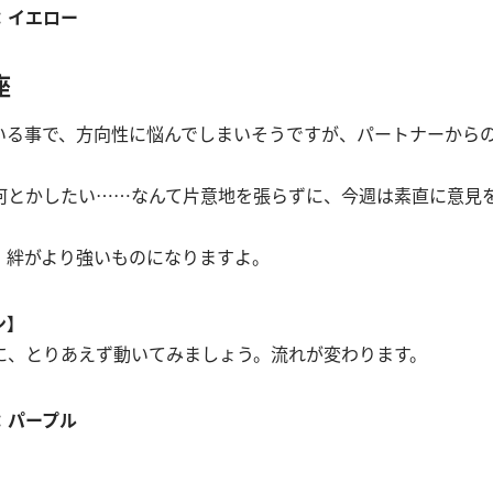
：イエロー
座
いる事で、方向性に悩んでしまいそうですが、パートナーから
何とかしたい……なんて片意地を張らずに、今週は素直に意見
、絆がより強いものになりますよ。
ョン】
に、とりあえず動いてみましょう。流れが変わります。
：パープル