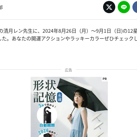
部
の清月レン先生に、2024年8月26日（月）～9月1日（日)の1
した。あなたの開運アクションやラッキーカラーぜひチェック
広告