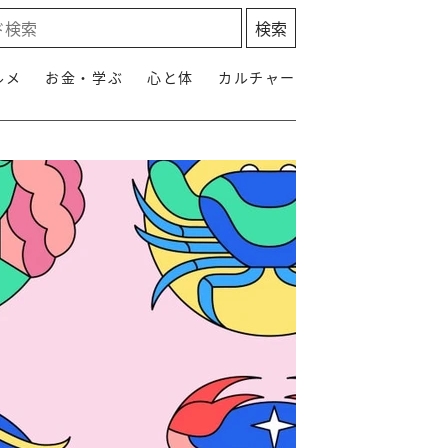
ルメ
お金・学ぶ
心と体
カルチャー