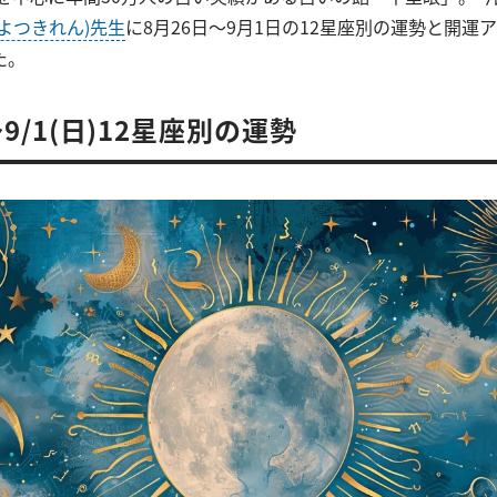
よつきれん)先生
に8月26日～9月1日の12星座別の運勢と開運
た。
)～9/1(日)12星座別の運勢