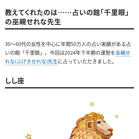
教えてくれたのは……占いの館「千里眼」
の巫覡せれな先生
30～60代の女性を中心に年間50万人の占い実績がある占
いの館「千里眼」。今回は2024年下半期の運勢を
巫覡せ
れな(ふげきせれな)先生
に占っていただきました。
しし座