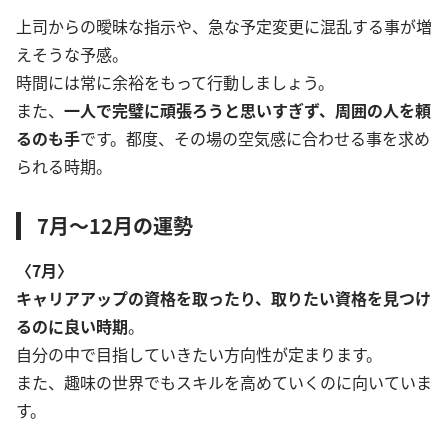
上司からの曖昧な指示や、急な予定変更に混乱する事が増
えそうな予感。
時間には常に余裕をもって行動しましょう。
また、
一人で完璧に頑張ろうと思いすぎず、周囲の人を頼
るのも手
です。都度、その場の空気感に合わせる事を求め
られる時期。
7月～12月の運勢
〈7月〉
キャリアアップの資格を取ったり、取りたい資格を見つけ
るのに良い時期
。
自分の中で目指していきたい方向性が定まります。
また、趣味の世界でもスキルを高めていくのに向いていま
す。