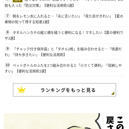
new
枚も入った「防災対策」【便利な活用術3選】
桃をレモン水に入れると…「夫に言いたい」「見た目がきれい」【夏の
7
果物の知って得する知恵3選】
タオルハンカチの縦と横を縫うと便利になる！マネしたい【夏の便利ワ
8
ザ3選】
「チャック付き保存袋」と「タオル2枚」を組み合わせると…「快適だ
9
わ」「持ち歩きたい」【便利な活用術】
ペットボトルのふたを2つ組み合わせると「小さくて便利」「収納しや
10
すい」【便利な活用術3選】
ランキングをもっと見る