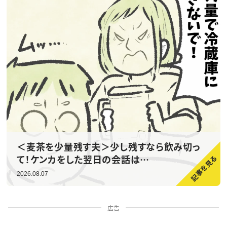
＜麦茶を少量残す夫＞少し残すなら飲み切っ
て！ケンカをした翌日の会話は…
2026.08.07
広告