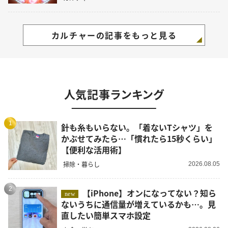
カルチャーの記事をもっと見る
人気記事ランキング
1
針も糸もいらない。「着ないTシャツ」を
かぶせてみたら…「慣れたら15秒くらい」
【便利な活用術】
掃除・暮らし
2026.08.05
2
【iPhone】オンになってない？知ら
new
ないうちに通信量が増えているかも…。見
直したい簡単スマホ設定