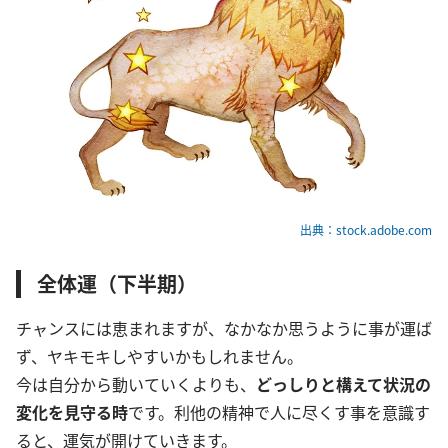
出典：stock.adobe.com
全体運（下半期）
チャンスには恵まれますが、なかなか思うように事が運ば
ず、ヤキモキしやすいかもしれません。
今は自分から動いていくよりも、
どっしりと構えて状況の
変化を見守る時
です。利他の精神で人に尽くす事を意識す
ると、運気が開けていきます。