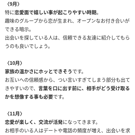
〈9月〉
特に
恋愛面で嬉しい事が起こりやすい時期
。
趣味のグループから恋が生まれ、オープンなお付き合いが
できる暗示。
出会いを探している人は、信頼できる友達に紹介してもら
うのも良いでしょう。
〈10月〉
家族の温かさにホッとできそう
です。
お互いへの信頼感から、つい言いすぎてしまう部分も出て
きやすいので、
言葉を口に出す前に、相手がどう受け取る
かを想像する事も必要
です。
〈11月〉
恋愛が楽しく、交流が活発
になってきます。
お相手のいる人はデートや電話の頻度が増え、出会いを求