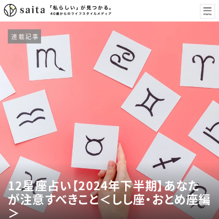
連載記事
12星座占い【2024年下半期】あなた
が注意すべきこと＜しし座・おとめ座編
＞