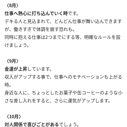
〈8月〉
仕事へ熱心に打ち込んでいく時
です。
デキる人と見込まれて、どんどん仕事が舞い込んできます
が、働きすぎで体調を崩す恐れも。
同時に抱える仕事は2つまでにする等、明確なルールを設
けましょう。
〈9月〉
金運が上昇
しています。
収入がアップする事で、仕事へのモチベーションも上がる
時。
身近な人に、ちょっとしたお菓子や缶コーヒーのような小
さな差し入れをすると、さらに運気がアップします。
〈10月〉
対人関係で喜びごとがある
でしょう。