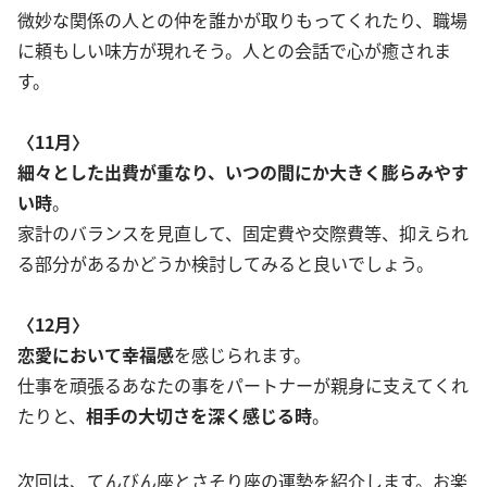
微妙な関係の人との仲を誰かが取りもってくれたり、職場
に頼もしい味方が現れそう。人との会話で心が癒されま
す。
〈11月〉
細々とした出費が重なり、いつの間にか大きく膨らみやす
い時
。
家計のバランスを見直して、固定費や交際費等、抑えられ
る部分があるかどうか検討してみると良いでしょう。
〈12月〉
恋愛において幸福感
を感じられます。
仕事を頑張るあなたの事をパートナーが親身に支えてくれ
たりと、
相手の大切さを深く感じる時
。
次回は、てんびん座とさそり座の運勢を紹介します。お楽