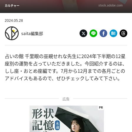
stock.adobe.com
カルチャー
2024.05.28
saita編集部
占いの館 千里眼の巫覡せれな先生に2024年下半期の12星
座別の運勢を占っていただきました。今回紹介するのは、
しし座・おとめ座編です。7月から12月までの各月ごとの
アドバイスもあるので、ぜひチェックしてみて下さい。
広告