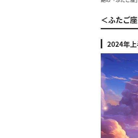
＜ふたご座＞
2024年