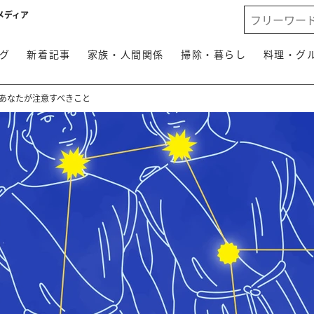
メディア
グ
新着記事
家族・人間関係
掃除・暮らし
料理・グ
期あなたが注意すべきこと