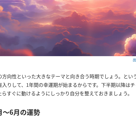
出
の方向性といった大きなテーマと向き合う時期でしょう。とい
座入りして、1年間の幸運期が始まるからです。下半期以降はチ
たらすぐに動けるようにしっかり自分を整えておきましょう。
1月～6月の運勢