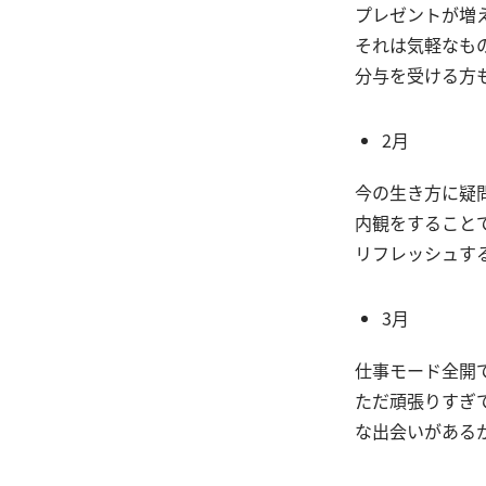
プレゼントが増
それは気軽なも
分与を受ける方
2月
今の生き方に疑
内観をすること
リフレッシュす
3月
仕事モード全開
ただ頑張りすぎ
な出会いがある