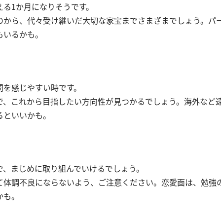
える1か月になりそうです。
のから、代々受け継いだ大切な家宝までさまざまでしょう。パ
もいるかも。
問を感じやすい時です。
で、これから目指したい方向性が見つかるでしょう。海外など
るといいかも。
で、まじめに取り組んでいけるでしょう。
て体調不良にならないよう、ご注意ください。恋愛面は、勉強
かも。