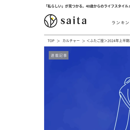
「私らしい」が見つかる。40歳からのライフスタイル
ランキン
TOP
カルチャー
＜ふたご座＞2024年上半
連載記事