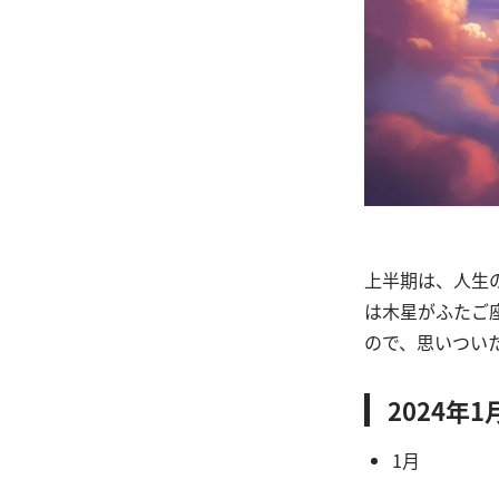
上半期は、人生
は木星がふたご
ので、思いつい
2024年
1月