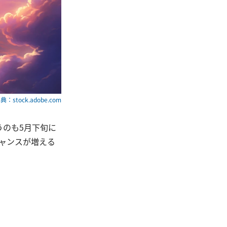
典：stock.adobe.com
うのも5月下旬に
ャンスが増える