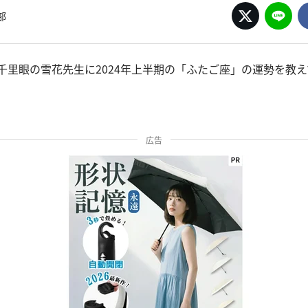
部
千里眼の雪花先生に2024年上半期の「ふたご座」の運勢を教
広告