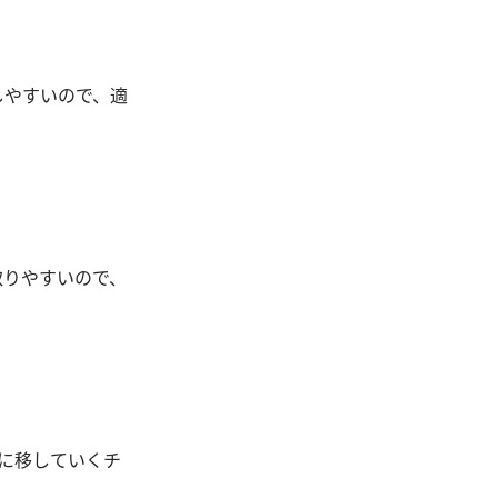
しやすいので、適
取りやすいので、
に移していくチ