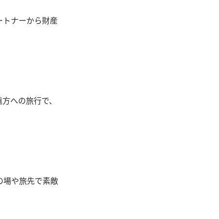
ートナーから財産
遠方への旅行で、
の場や旅先で素敵