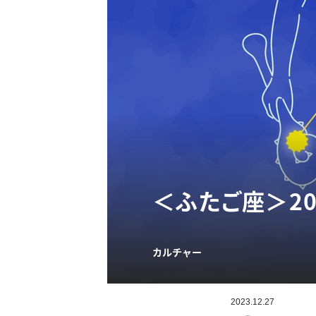
＜ふたご座＞2
カルチャー
2023.12.27