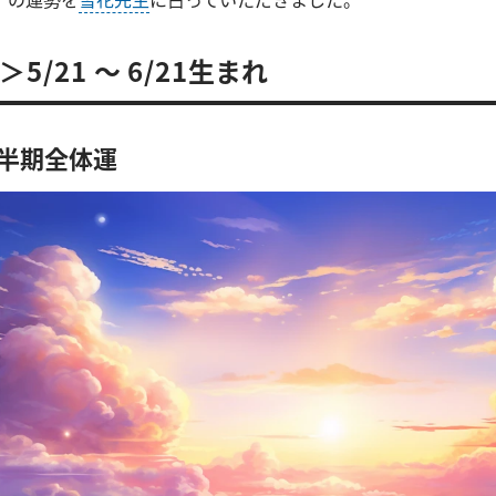
5/21 ～ 6/21生まれ
上半期全体運