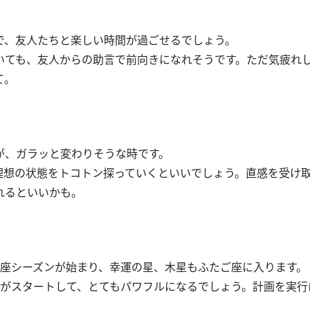
で、友人たちと楽しい時間が過ごせるでしょう。
いても、友人からの助言で前向きになれそうです。ただ気疲れ
て。
が、ガラッと変わりそうな時です。
理想の状態をトコトン探っていくといいでしょう。直感を受け
れるといいかも。
ご座シーズンが始まり、幸運の星、木星もふたご座に入ります。
期がスタートして、とてもパワフルになるでしょう。計画を実行