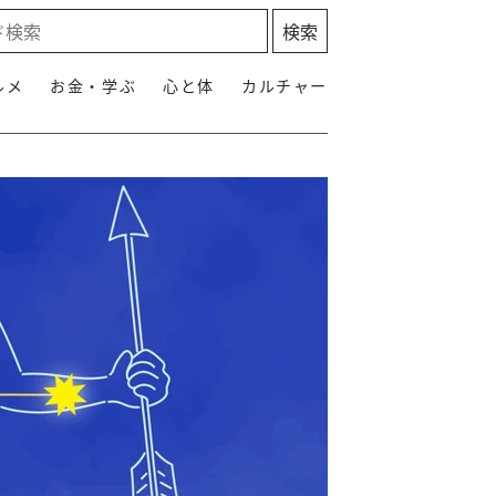
ルメ
お金・学ぶ
心と体
カルチャー