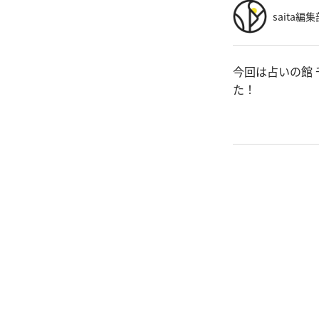
saita編集
今回は占いの館 
た！