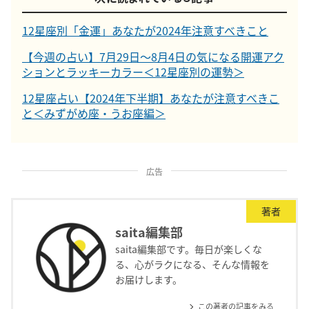
12星座別「金運」あなたが2024年注意すべきこと
【今週の占い】7月29日～8月4日の気になる開運アク
ションとラッキーカラー＜12星座別の運勢＞
12星座占い【2024年下半期】あなたが注意すべきこ
と＜みずがめ座・うお座編＞
広告
著者
saita編集部
saita編集部です。毎日が楽しくな
る、心がラクになる、そんな情報を
お届けします。
この著者の記事をみる