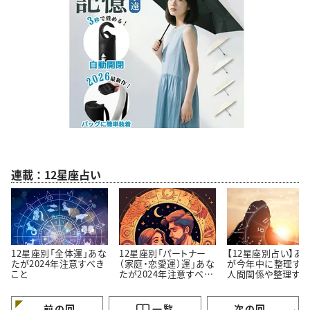
連載：12星座占い
12星座別「全体運」あな
12星座別「パートナー
【12星座別占い】あ
たが2024年注意すべき
（家庭・恋愛運）運」あな
が今年中に整理すべ
こと
たが2024年注意すべき
人間関係や整理すべ
こと
こと
前の回
一覧
次の回