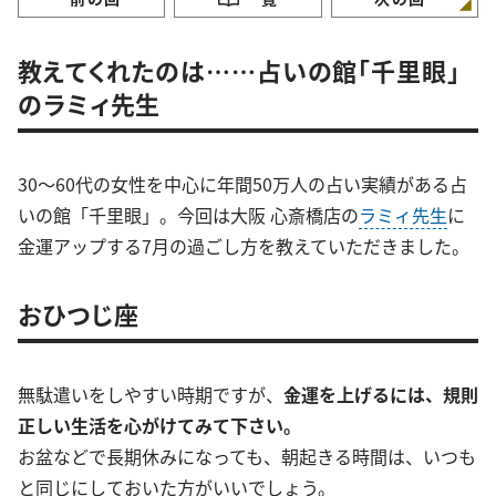
教えてくれたのは……占いの館「千里眼」
のラミィ先生
30～60代の女性を中心に年間50万人の占い実績がある占
いの館「千里眼」。今回は大阪 心斎橋店の
ラミィ先生
に
金運アップする7月の過ごし方を教えていただきました。
おひつじ座
無駄遣いをしやすい時期ですが、
金運を上げるには、規則
正しい生活を心がけてみて下さい。
お盆などで長期休みになっても、朝起きる時間は、いつも
と同じにしておいた方がいいでしょう。