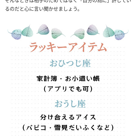
そんなときは相手のためではなく「自分の為に」許してい
るのだと心に言い聞かせましょう。