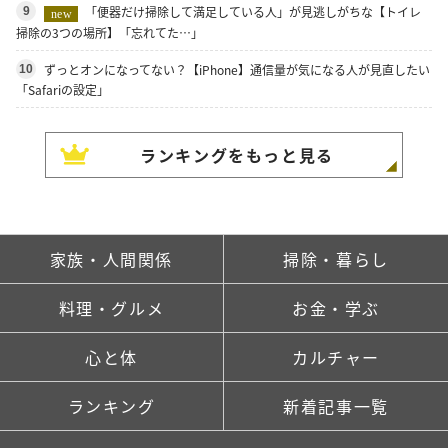
「便器だけ掃除して満足している人」が見逃しがちな【トイレ
9
new
掃除の3つの場所】「忘れてた…」
ずっとオンになってない？【iPhone】通信量が気になる人が見直したい
10
「Safariの設定」
ランキングをもっと見る
家族・人間関係
掃除・暮らし
料理・グルメ
お金・学ぶ
心と体
カルチャー
ランキング
新着記事一覧