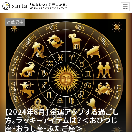
連載記事
【2024年8月】金運アップする過ごし
方。ラッキーアイテムは？＜おひつじ
座・おうし座・ふたご座＞