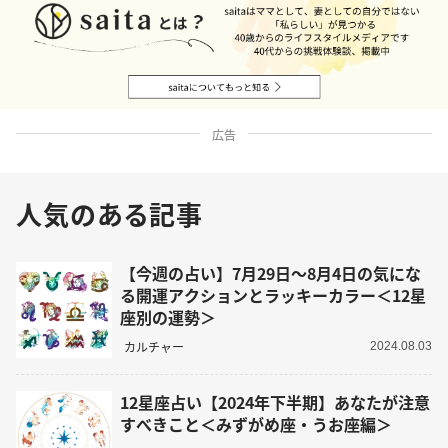
広告
人気のある記事
【今週の占い】7月29日～8月4日の気にな
る開運アクションとラッキーカラー＜12星
座別の運勢＞
カルチャー
2024.08.03
12星座占い【2024年下半期】あなたが注意
すべきこと＜みずがめ座・うお座編＞