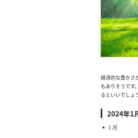
経済的な豊かさ
もありそうです
るといいでしょ
2024年
1 月