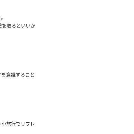
す。
憩を取るといいか
さを意識すること
や小旅行でリフレ