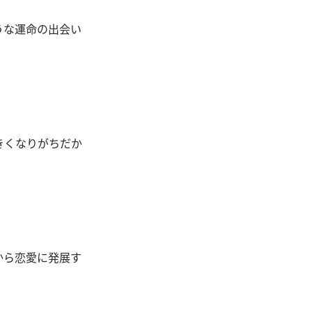
うな運命の出会い
きくなりがちだか
から恋愛に発展す