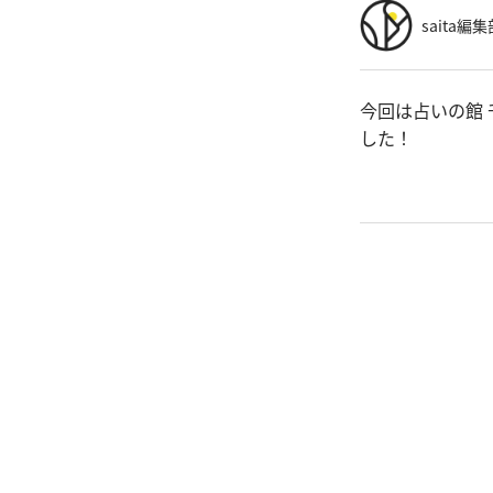
saita編集
今回は占いの館 
した！