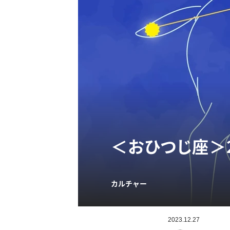
＜おひつじ座＞
カルチャー
2023.12.27