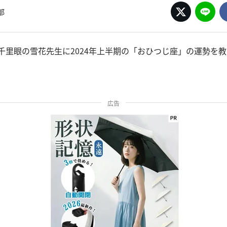
部
千里眼の雪花先生に2024年上半期の「おひつじ座」の運勢を
広告