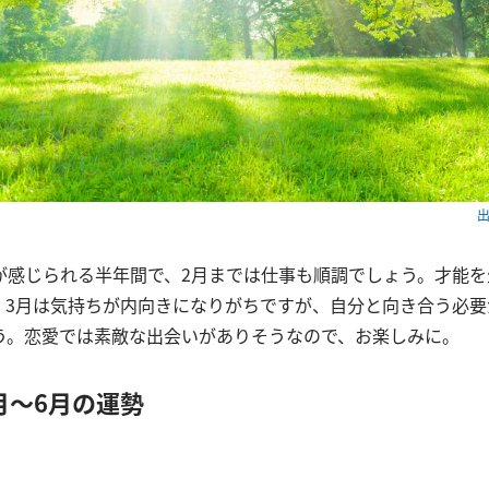
出
が感じられる半年間で、2月までは仕事も順調でしょう。才能を
。3月は気持ちが内向きになりがちですが、自分と向き合う必要
う。恋愛では素敵な出会いがありそうなので、お楽しみに。
1月～6月の運勢