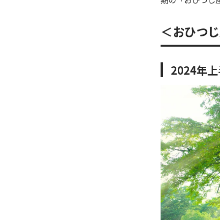
＜おひつじ座
2024年