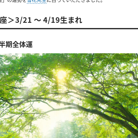
＞3/21 ～ 4/19生まれ
上半期全体運