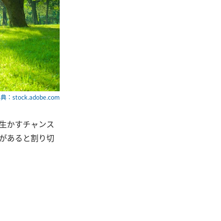
典：stock.adobe.com
生かすチャンス
があると割り切