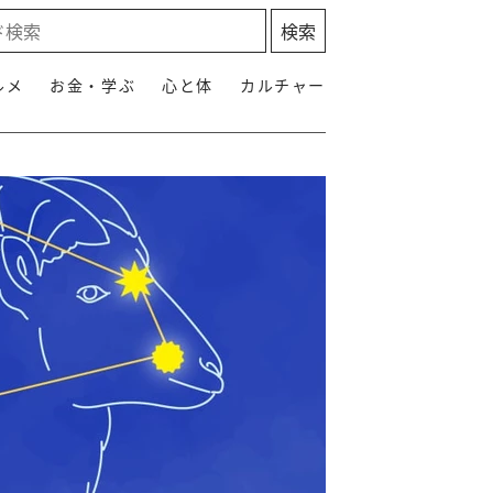
ルメ
お金・学ぶ
心と体
カルチャー