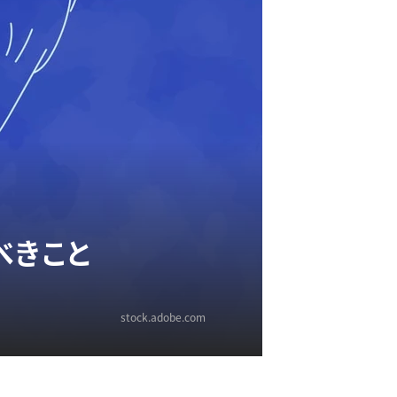
べきこと
stock.adobe.com