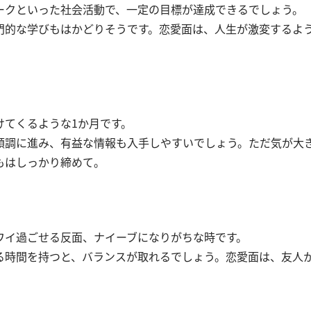
ークといった社会活動で、一定の目標が達成できるでしょう。
門的な学びもはかどりそうです。恋愛面は、人生が激変するよ
けてくるような1か月です。
順調に進み、有益な情報も入手しやすいでしょう。ただ気が大
もはしっかり締めて。
ワイ過ごせる反面、ナイーブになりがちな時です。
る時間を持つと、バランスが取れるでしょう。恋愛面は、友人