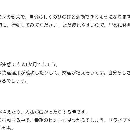
ズンの到来で、自分らしくのびのびと活動できるようになりま
切に、行動してみてください。ただ疲れやすいので、早めに休
が実感できる1か月でしょう。
り資産運用が成功したりして、財産が増えそうです。自分らし
れるでしょう。
が増えたり、人脈が広がったりする時です。
く行動する中で、幸運のヒントも見つかるでしょう。ドライブ
いかも。