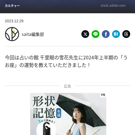
stock.adobe.com
カルチャー
2023.12.29
saita編集部
今回は占いの館 千里眼の雪花先生に2024年上半期の「う
お座」の運勢を教えていただきました！
広告