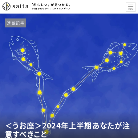
連載記事
＜うお座＞2024年上半期あなたが注
意すべきこと