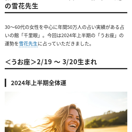
の雪花先生
30～60代の女性を中心に年間50万人の占い実績がある占
いの館「千里眼」。今回は2024年上半期の「うお座」の
運勢を
雪花先生
に占っていただきました。
＜うお座＞2/19 ～ 3/20生まれ
2024年上半期全体運