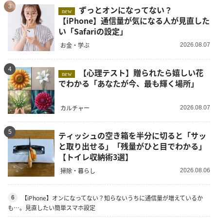
3
ずっとオンになってない？
new
【iPhone】通信量が気になる人が見直した
い「Safariの設定」
お金・学ぶ
2026.08.07
4
【心理テスト】贈られたら嬉しい花
new
でわかる「あなたが今、最も輝く場所」
カルチャー
2026.08.07
5
ティッシュの空き箱を半分に切ると「サッ
と取り出せる」「残量がひと目でわかる」
【トイレ収納術3選】
掃除・暮らし
2026.08.06
【iPhone】オンになってない？知らないうちに通信量が増えているか
6
も…。見直したい簡単スマホ設定