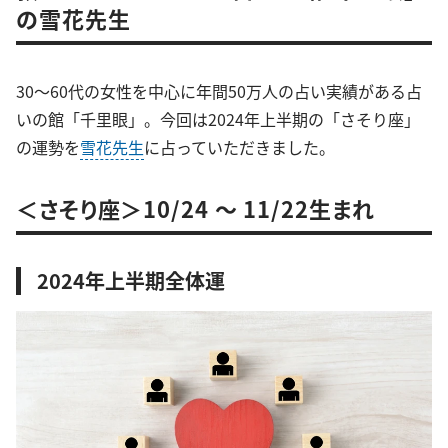
の雪花先生
30～60代の女性を中心に年間50万人の占い実績がある占
いの館「千里眼」。今回は2024年上半期の「さそり座」
の運勢を
雪花先生
に占っていただきました。
＜さそり座＞10/24 ～ 11/22生まれ
2024年上半期全体運