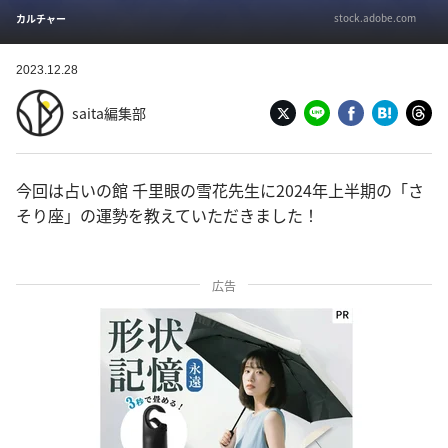
stock.adobe.com
カルチャー
2023.12.28
saita編集部
今回は占いの館 千里眼の雪花先生に2024年上半期の「さ
そり座」の運勢を教えていただきました！
広告