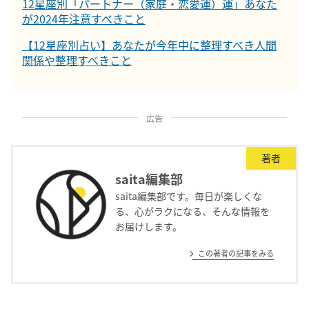
12星座別「パートナー（家庭・恋愛運）運」あなた
が2024年注意すべきこと
【12星座別占い】あなたが今年中に整理すべき人間
関係や整理すべきこと
広告
著者
saita編集部
saita編集部です。毎日が楽しくな
る、心がラクになる、そんな情報を
お届けします。
この著者の記事をみる