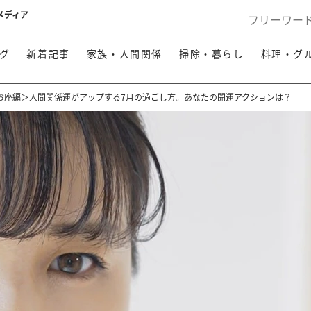
メディア
グ
新着記事
家族・人間関係
掃除・暮らし
料理・グ
お座編＞人間関係運がアップする7月の過ごし方。あなたの開運アクションは？