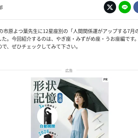
部
眼の市原よつ葉先生に12星座別の「人間関係運がアップする7月
した。今回紹介するのは、やぎ座・みずがめ座・うお座編です
ので、ぜひチェックしてみて下さい。
広告