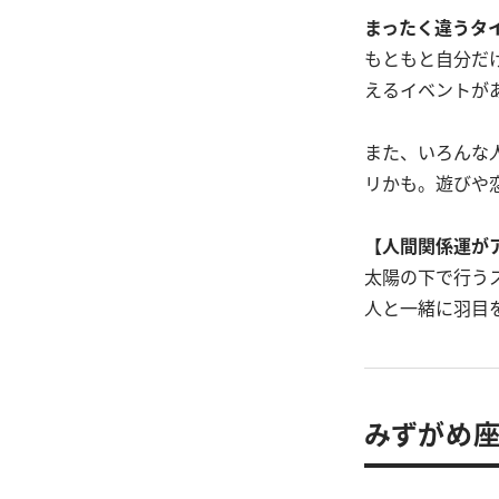
まったく違うタ
もともと自分だ
えるイベントが
また、いろんな
リかも。遊びや
【人間関係運が
太陽の下で行う
人と一緒に羽目
みずがめ