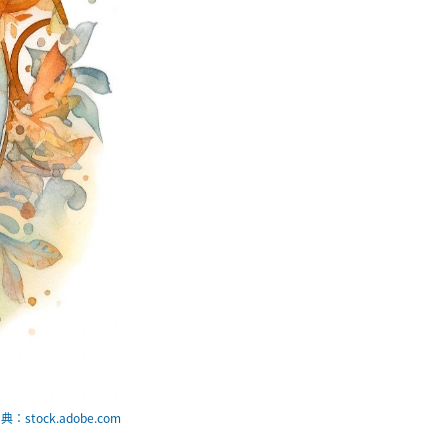
典：stock.adobe.com