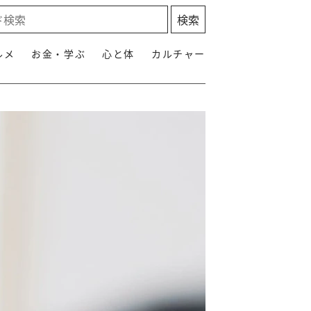
ルメ
お金・学ぶ
心と体
カルチャー