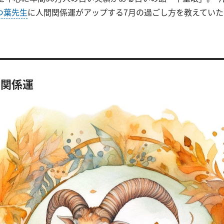
つ葉先生
に人間関係運がアップする7月の過ごし方を教えてい
間関係運