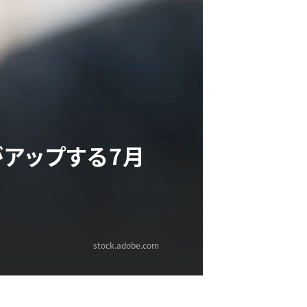
アップする7月
stock.adobe.com