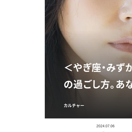
＜やぎ座・みず
の過ごし方。あ
カルチャー
2024.07.06