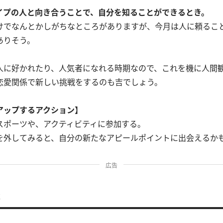
イプの人と向き合うことで、自分を知ることができるとき。
けでなんとかしがちなところがありますが、今月は人に頼るこ
ありそう。
人に好かれたり、人気者になれる時期なので、これを機に人間
恋愛関係で新しい挑戦をするのも吉でしょう。
アップするアクション】
スポーツや、アクティビティに参加する。
を外してみると、自分の新たなアピールポイントに出会えるか
広告
座