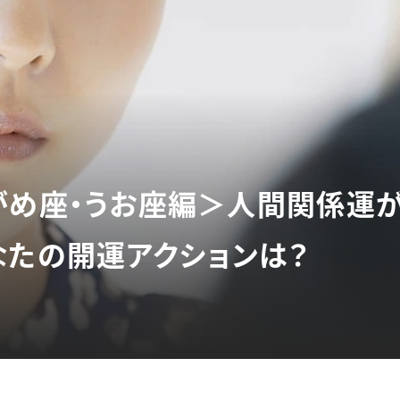
がめ座・うお座編＞人間関係運が
なたの開運アクションは？