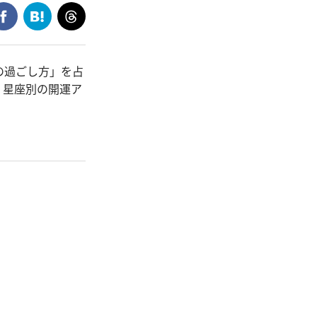
の過ごし方」を占
。星座別の開運ア