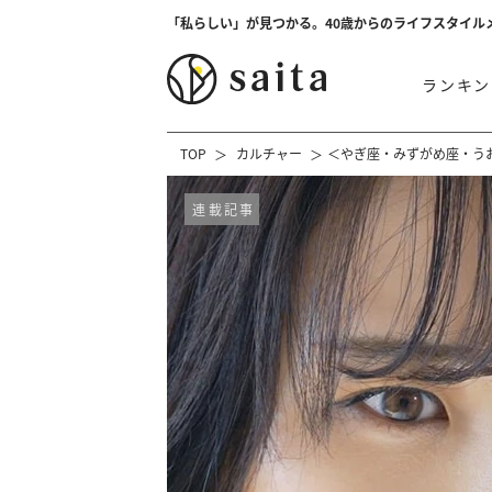
「私らしい」が見つかる。40歳からのライフスタイル
ランキン
TOP
カルチャー
＜やぎ座・みずがめ座・う
連載記事