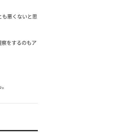
とも悪くないと思
観察をするのもア
も。