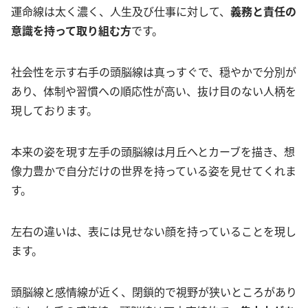
運命線は太く濃く、人生及び仕事に対して、
義務と責任の
意識を持って取り組む方
です。
社会性を示す右手の頭脳線は真っすぐで、穏やかで分別が
あり、体制や習慣への順応性が高い、抜け目のない人柄を
現しております。
本来の姿を現す左手の頭脳線は月丘へとカーブを描き、想
像力豊かで自分だけの世界を持っている姿を見せてくれま
す。
左右の違いは、表には見せない顔を持っていることを現し
ます。
頭脳線と感情線が近く、閉鎖的で視野が狭いところがあり