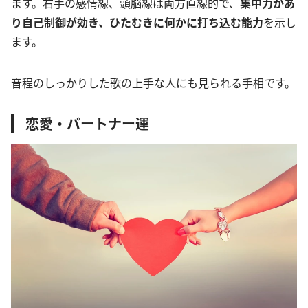
ます。右手の感情線、頭脳線は両方直線的で、
集中力があ
り自己制御が効き、ひたむきに何かに打ち込む能力
を示し
ます。
音程のしっかりした歌の上手な人にも見られる手相です。
恋愛・パートナー運