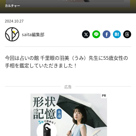
カルチャー
2024.10.27
saita編集部
今回は占いの館 千里眼の羽美（うみ）先生に55歳女性の
手相を鑑定していただきました！
広告