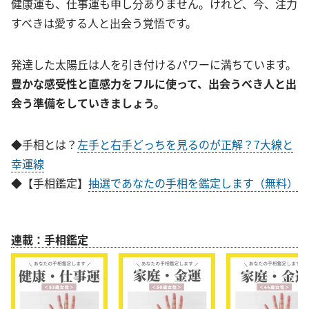
健康運も、仕事運も申し分ありません。けれど、今、注力
すべきは愛する人と出会う覚悟です。
発達した太陽丘は人を引き付けるパワーに満ちています。
豊かな感受性と直感力をフルに使って、出会うべき人と出
会う準備をしていきましょう。
◆手相とは？
左手と右手どっちを見るのが正解？7大線と
幸運線
◆【手相鑑定】
抽選であなたの手相を鑑定します（無料）
連載：手相鑑定