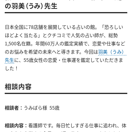
の羽美（うみ）先生
日本全国に78店舗を展開している占いの館。「恐ろしい
ほどよく当たる」とクチコミで人気の占い師が、総勢
1,500名在籍。年間60万人の鑑定実績で、恋愛や仕事など
のお悩みを希望の未来へと導きます。今回は
羽美（うみ）
先生
に、55歳女性の恋愛・仕事運を鑑定していただきま
した！
相談内容
相談者：
うみばら様 55歳
相談内容：
看護師です。毎日忙しすぎる仕事に追われ、体