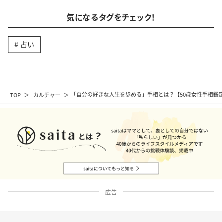
気になるタグをチェック！
占い
TOP
カルチャー
「自分の好きな人生を歩める」手相とは？【50歳女性手相鑑
広告