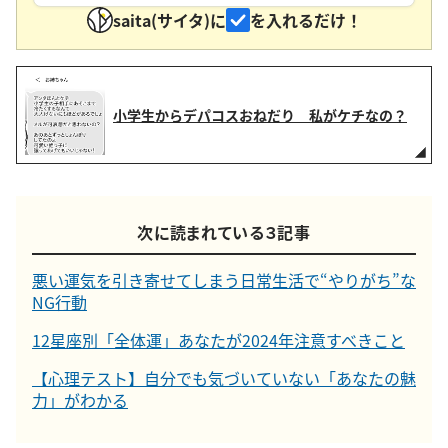
saita(サイタ)に
を入れるだけ！
小学生からデパコスおねだり 私がケチなの？
次に読まれている３記事
悪い運気を引き寄せてしまう日常生活で“やりがち”な
NG行動
12星座別「全体運」あなたが2024年注意すべきこと
【心理テスト】自分でも気づいていない「あなたの魅
力」がわかる