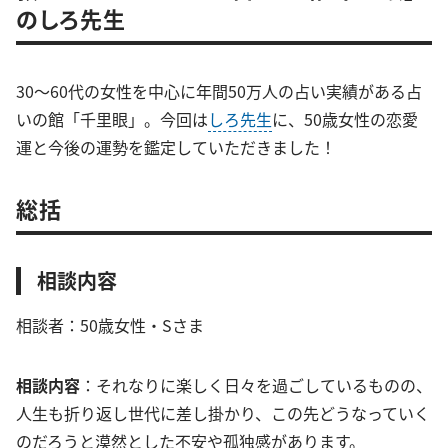
のしろ先生
30～60代の女性を中心に年間50万人の占い実績がある占
いの館「千里眼」。今回は
しろ先生
に、50歳女性の恋愛
運と今後の運勢を鑑定していただきました！
総括
相談内容
相談者：50歳女性・Sさま
相談内容
：それなりに楽しく日々を過ごしているものの、
人生も折り返し世代に差し掛かり、この先どうなっていく
のだろうと漠然とした不安や孤独感があります。