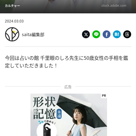
stock.adobe.com
カルチャー
2024.03.03
saita編集部
今回は占いの館 千里眼のしろ先生に50歳女性の手相を鑑
定していただきました！
広告