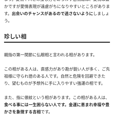
かですが愛情表現が遠慮がちになりやすいところがありま
す。
出会いのチャンスがあるので逃さないように
しましょ
う。
珍しい相
親指の第一関節に仏眼相と言われる相があります。
この相がある人は、直感力があり勘が鋭い人が多く、ご先
祖様に守られ徳のある人です。自然と危険を回避できた
り、望むものが予想外に手に入りやすい強運の相です。
また、指に俵紋という相があります。この相がある人は、
食べる事には一生困らない人です。金運に恵まれ幸福や豊
かさを象徴する吉相
です。