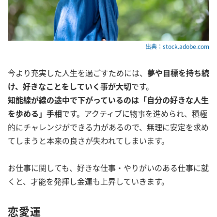
出典：stock.adobe.com
今より充実した人生を過ごすためには、
夢や目標を持ち続
け、好きなことをしていく事が大切
です。
知能線が線の途中で下がっているのは「自分の好きな人生
を歩める」手相
です。アクティブに物事を進められ、積極
的にチャレンジができる力があるので、無理に安定を求め
てしまうと本来の良さが失われてしまいます。
お仕事に関しても、好きな仕事・やりがいのある仕事に就
くと、才能を発揮し金運も上昇していきます。
恋愛運