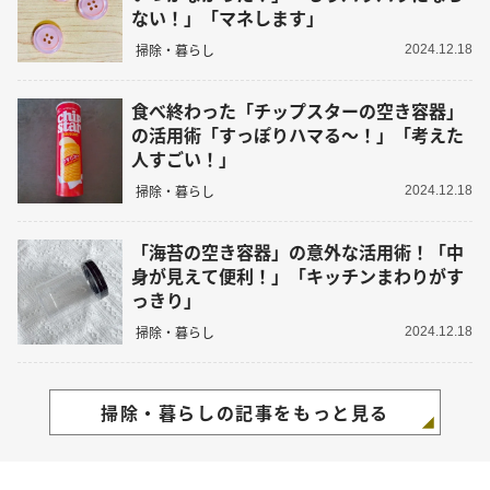
ない！」「マネします」
掃除・暮らし
2024.12.18
食べ終わった「チップスターの空き容器」
の活用術「すっぽりハマる～！」「考えた
人すごい！」
掃除・暮らし
2024.12.18
「海苔の空き容器」の意外な活用術！「中
身が見えて便利！」「キッチンまわりがす
っきり」
掃除・暮らし
2024.12.18
掃除・暮らしの記事をもっと見る