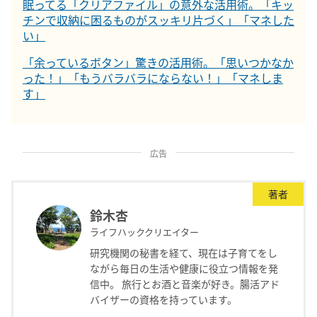
眠ってる「クリアファイル」の意外な活用術。「キッ
チンで収納に困るものがスッキリ片づく」「マネした
い」
「余っているボタン」驚きの活用術。「思いつかなか
った！」「もうバラバラにならない！」「マネしま
す」
広告
著者
鈴木杏
ライフハッククリエイター
研究機関の秘書を経て、現在は子育てをし
ながら毎日の生活や健康に役立つ情報を発
信中。 旅行とお酒と音楽が好き。腸活アド
バイザーの資格を持っています。