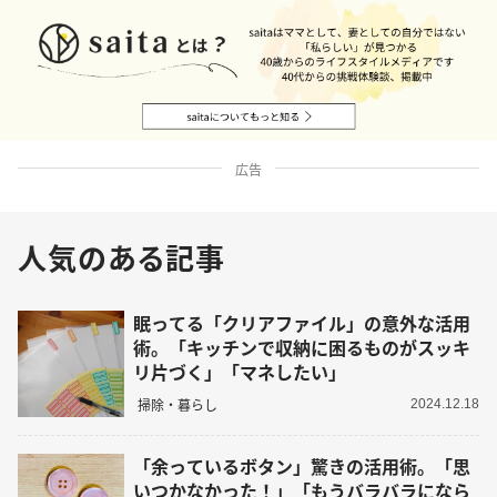
広告
人気のある記事
眠ってる「クリアファイル」の意外な活用
術。「キッチンで収納に困るものがスッキ
リ片づく」「マネしたい」
掃除・暮らし
2024.12.18
「余っているボタン」驚きの活用術。「思
いつかなかった！」「もうバラバラになら