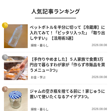
人気記事ランキング
1
ペットボトルを半分に切って【冷蔵庫】に
入れてみて！「ピッタリ入った」「取り出
しやすい」【活用術3選】
掃除・暮らし
2026.08.08
2
【手作りやめました】５人家族で食費3万
円台で暮らすわが家が「作らず市販品を買
うメニュー3つ」
お金・学ぶ
2026.08.08
3
ジャムの空き瓶を捨てる前に！家じゅうに
置いて使いたくなるアイデア3つ。
掃除・暮らし
2026.08.08