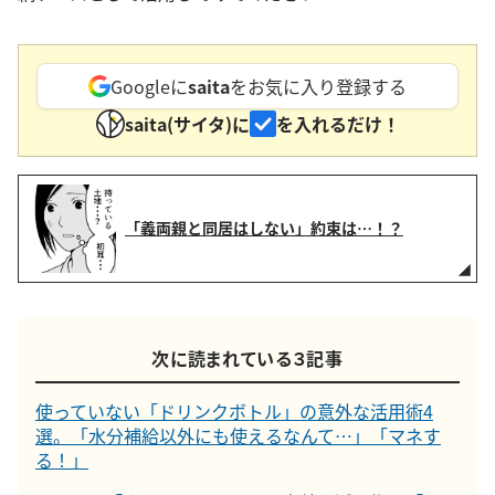
Googleに
saita
をお気に入り登録する
saita(サイタ)に
を入れるだけ！
「義両親と同居はしない」約束は…！？
次に読まれている３記事
使っていない「ドリンクボトル」の意外な活用術4
選。「水分補給以外にも使えるなんて…」「マネす
る！」