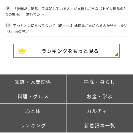
「便器だけ掃除して満足している人」が見逃しがちな【トイレ掃除の3
9
つの場所】「忘れてた…」
ずっとオンになってない？【iPhone】通信量が気になる人が見直したい
10
「Safariの設定」
ランキングをもっと見る
家族・人間関係
掃除・暮らし
料理・グルメ
お金・学ぶ
心と体
カルチャー
ランキング
新着記事一覧