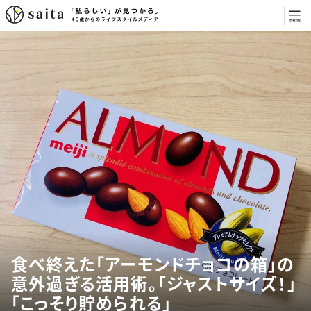
食べ終えた「アーモンドチョコの箱」の
意外過ぎる活用術。「ジャストサイズ！」
「こっそり貯められる」