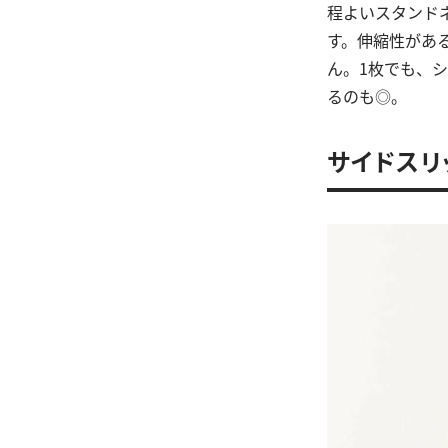
程よいスタンド
す。伸縮性があ
ん。1枚でも、
るのも◎。
サイドスリ