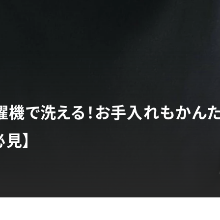
濯機で洗える！お手入れもかん
必見】