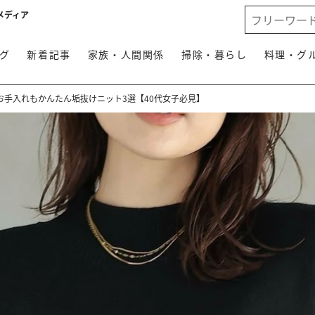
メディア
グ
新着記事
家族・人間関係
掃除・暮らし
料理・グ
お手入れもかんたん垢抜けニット3選【40代女子必見】