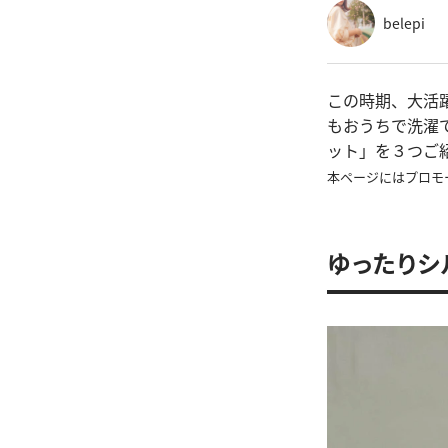
belepi
この時期、大活
もおうちで洗濯
ット」を３つご
本ページにはプロモ
ゆったりシ