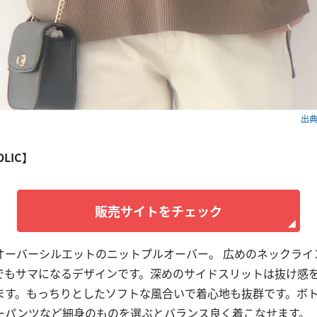
出典：
OLIC】
販売サイトをチェック
オーバーシルエットのニットプルオーバー。 広めのネックライ
でもサマになるデザインです。深めのサイドスリットは抜け感
ます。もっちりとしたソフトな風合いで着心地も抜群です。ボ
ーパンツなど細身のものを選ぶとバランス良く着こなせます。