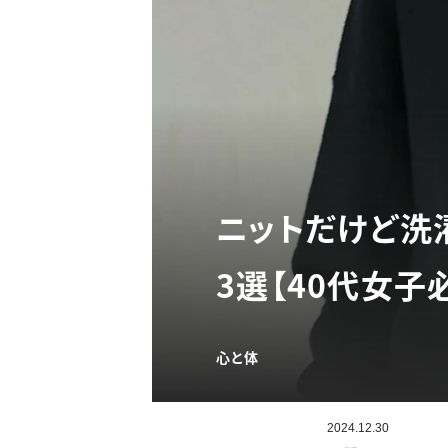
ニットだけど洗
3選【40代女子
心と体
2024.12.30