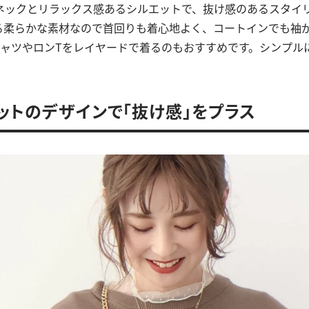
ネックとリラックス感あるシルエットで、抜け感のあるスタイ
る柔らかな素材なので首回りも着心地よく、コートインでも袖
シャツやロンTをレイヤードで着るのもおすすめです。シンプル
ットのデザインで「抜け感」をプラス