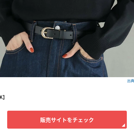
出典：
RK】
販売サイトをチェック