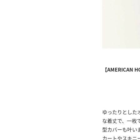
【AMERICAN H
ゆったりとした
な着丈で、一枚
型カバーも叶い
カートやスキニ