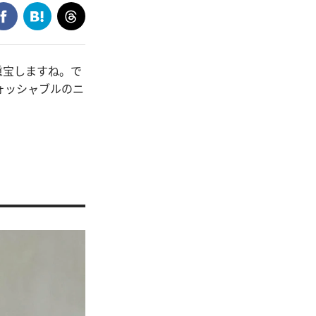
重宝しますね。で
ォッシャブルのニ