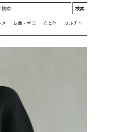
ルメ
お金・学ぶ
心と体
カルチャー