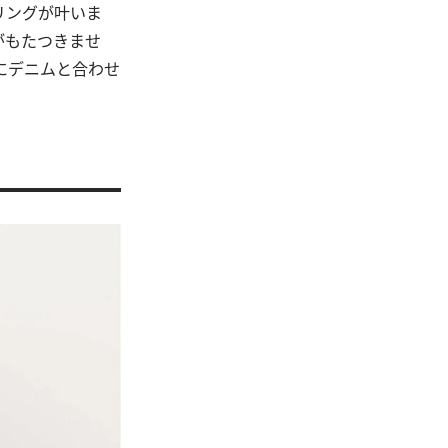
リングが叶いま
がもたつきませ
にデニムと合わせ