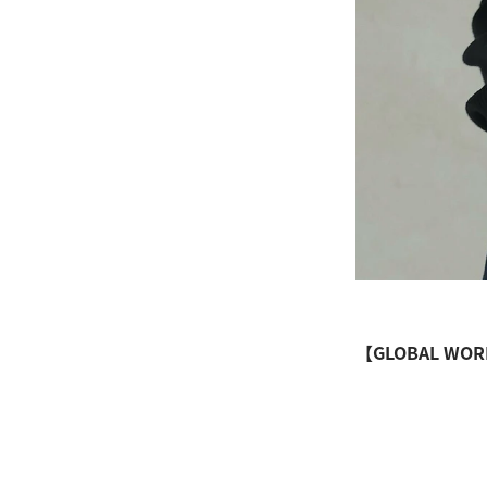
【GLOBAL WO