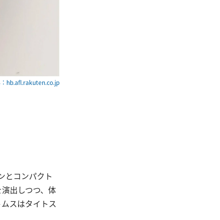
hb.afl.rakuten.co.jp
ンとコンパクト
を演出しつつ、体
トムスはタイトス