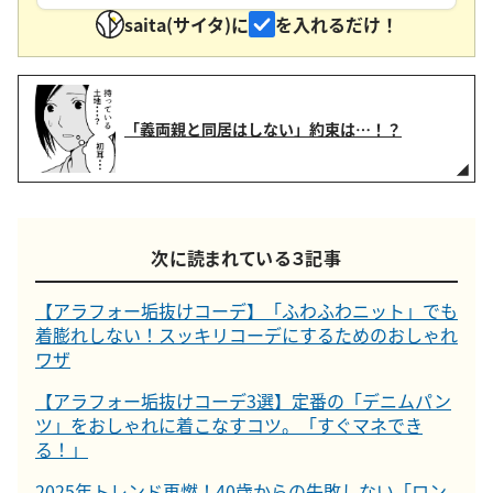
saita(サイタ)に
を入れるだけ！
「義両親と同居はしない」約束は…！？
次に読まれている３記事
【アラフォー垢抜けコーデ】「ふわふわニット」でも
着膨れしない！スッキリコーデにするためのおしゃれ
ワザ
【アラフォー垢抜けコーデ3選】定番の「デニムパン
ツ」をおしゃれに着こなすコツ。「すぐマネでき
る！」
2025年トレンド再燃！40歳からの失敗しない「ロン