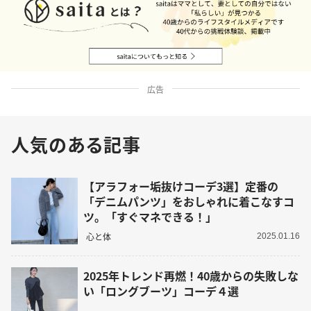
広告
人気のある記事
【アラフォー垢抜けコーデ3選】定番の
「デニムパンツ」をおしゃれに着こなすコ
ツ。「すぐマネできる！」
心と体
2025.01.16
2025年トレンド再燃！40歳からの失敗しな
い「ロングブーツ」コーデ４選