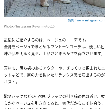
出典：www.instagram.com
Photo／Instagram @aya_muto610
最後にご紹介するのは、ベージュのコーデです。
全身をベージュでまとめるワントーンコーデは、優しい色
味が肌を明るく見せ、上品さと柔らかさを両立させます。
素材も、落ち感のあるアウターや、ざっくりと編まれたニ
ットなどで、肩の力を抜いたリラックス感を演出するのが
ベスト。
靴やバッグなどの小物もブラックの引き締め色は避け、柔
らかなベージュを引き立てると、40代だからこそ似合う、