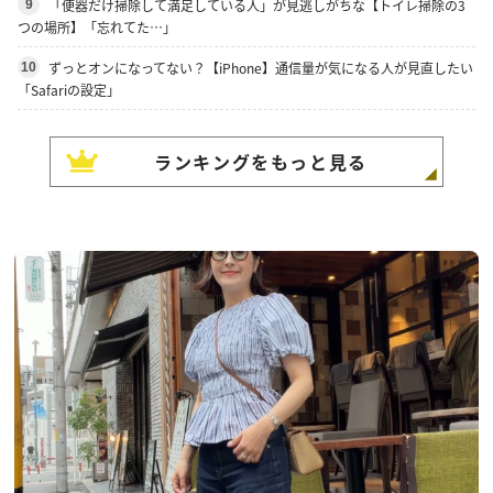
「便器だけ掃除して満足している人」が見逃しがちな【トイレ掃除の3
9
つの場所】「忘れてた…」
ずっとオンになってない？【iPhone】通信量が気になる人が見直したい
10
「Safariの設定」
ランキングをもっと見る