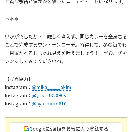
上質な余裕と温かみを纏ったコーディネートになります。
＊＊＊
いかがでしたか？ 難しく考えず、同じカラーを全身着る
ことで完成するワントーンコーデ。習得して、冬の街でも
一目置かれるおしゃれ見えを叶えましょう！ ぜひ、チャ
レンジしてみてくださいね。
【写真協力】
Instagram：
@mika_____akim
Instagram：
@yoshi382090s
Instagram：
@aya_muto610
Googleに
saita
をお気に入り登録する