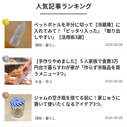
人気記事ランキング
1
ペットボトルを半分に切って【冷蔵庫】に
入れてみて！「ピッタリ入った」「取り出
しやすい」【活用術3選】
掃除・暮らし
2026.08.08
2
【手作りやめました】５人家族で食費3万
円台で暮らすわが家が「作らず市販品を買
うメニュー3つ」
お金・学ぶ
2026.08.08
3
ジャムの空き瓶を捨てる前に！家じゅうに
置いて使いたくなるアイデア3つ。
掃除・暮らし
2026.08.08