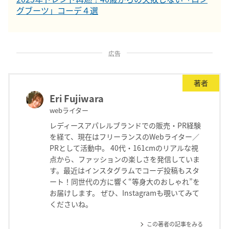
グブーツ」コーデ４選
広告
著者
Eri Fujiwara
webライター
レディースアパレルブランドでの販売・PR経験
を経て、現在はフリーランスのWebライター／
PRとして活動中。 40代・161cmのリアルな視
点から、ファッションの楽しさを発信していま
す。最近はインスタグラムでコーデ投稿もスタ
ート！同世代の方に響く“等身大のおしゃれ”を
お届けします。 ぜひ、Instagramも覗いてみて
くださいね。
この著者の記事をみる