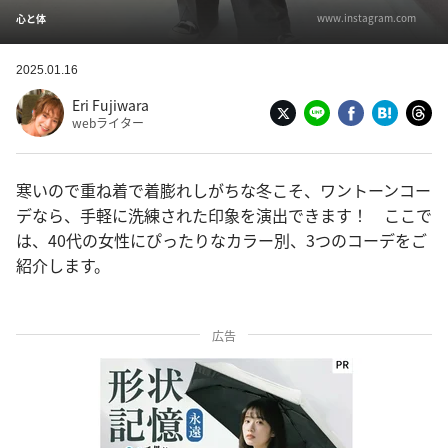
www.instagram.com
心と体
2025.01.16
Eri Fujiwara
webライター
寒いので重ね着で着膨れしがちな冬こそ、ワントーンコー
デなら、手軽に洗練された印象を演出できます！ ここで
は、40代の女性にぴったりなカラー別、3つのコーデをご
紹介します。
広告