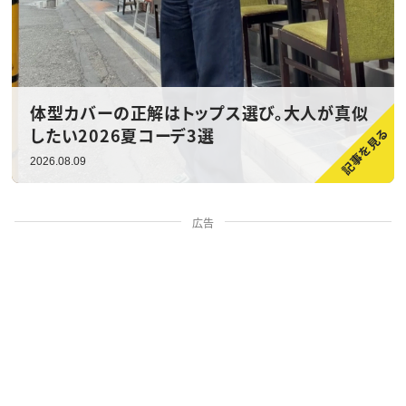
体型カバーの正解はトップス選び。大人が真似
したい2026夏コーデ3選
2026.08.09
広告