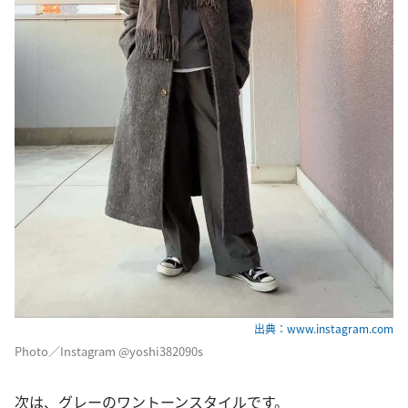
出典：www.instagram.com
Photo／Instagram @yoshi382090s
次は、グレーのワントーンスタイルです。