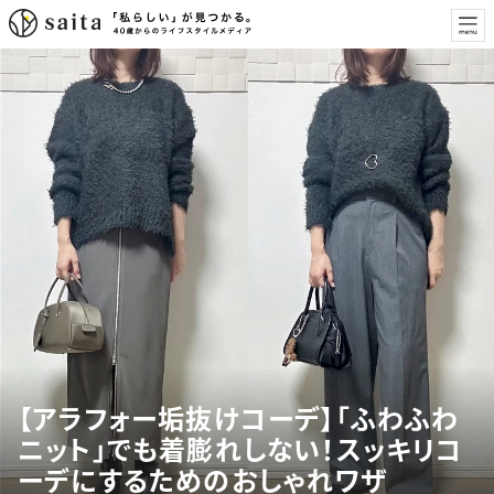
【アラフォー垢抜けコーデ】「ふわふわ
ニット」でも着膨れしない！スッキリコ
ーデにするためのおしゃれワザ