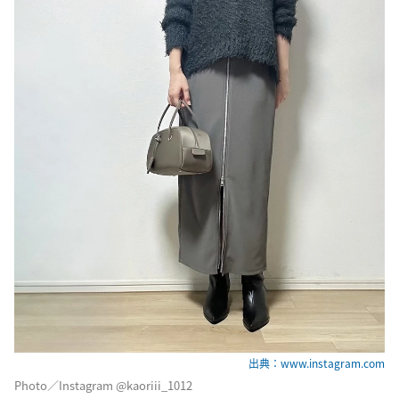
出典：www.instagram.com
Photo／Instagram @kaoriii_1012