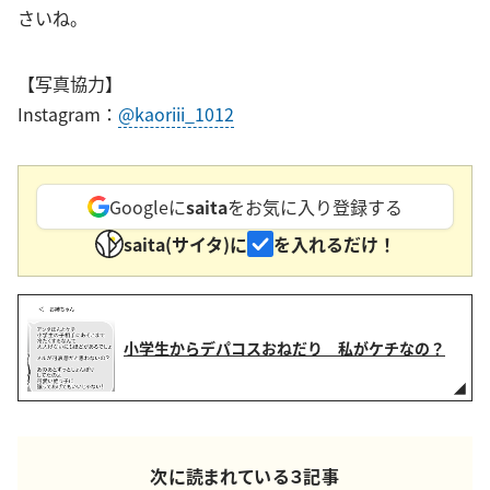
さいね。
【写真協力】
Instagram：
@kaoriii_1012
Googleに
saita
をお気に入り登録する
saita(サイタ)に
を入れるだけ！
小学生からデパコスおねだり 私がケチなの？
次に読まれている３記事