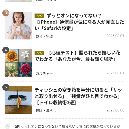
3
ずっとオンになってない？
new
【iPhone】通信量が気になる人が見直した
い「Safariの設定」
お金・学ぶ
2026.08.07
4
【心理テスト】贈られたら嬉しい花
new
でわかる「あなたが今、最も輝く場所」
カルチャー
2026.08.07
5
ティッシュの空き箱を半分に切ると「サッ
と取り出せる」「残量がひと目でわかる」
【トイレ収納術3選】
掃除・暮らし
2026.08.06
【iPhone】オンになってない？知らないうちに通信量が増えているか
6