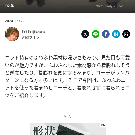
www.instagram.com
心と体
2024.12.08
Eri Fujiwara
webライター
ニット特有のふわふわ素材は暖かさもあり、見た目も可愛
いのが魅力ですが、ふわふわした素材感から着膨れしそう
と懸念したり、着膨れを気にするあまり、コーデがワンパ
ターンになる方も多いはず。 そこで今回は、ふわふわニ
ットを使った着まわしコーデと、着膨れせずに着られるコ
ツをご紹介します。
広告