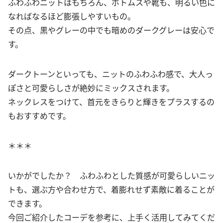
ふわふわニットはもちろん、ボトムスや靴も、明るい色に
なればなるほど膨張しやすいもの。
その点、黒やグレーの中でも暗めのダークグレーは安心で
す。
ダークトーンといっても、ニットのふわふわ感で、大人っ
ぽさと可愛らしさが絶妙にミックスされます。
ネックレスをつけて、首元をきらりと輝きをプラスするの
もおすすめです。
＊＊＊
いかがでしたか？ ふわふわとした質感が可愛らしいニッ
トも、選ぶ方や合わせ方で、着膨れせず素敵に着ることが
できます。
今回ご紹介したコーデを参考に、上手く活用してみてくだ