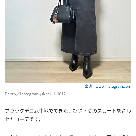
出典：www.instagram.com
Photo／Instagram @kaoriii_1012
ブラックデニム生地でできた、ひざ下丈のスカートを合わ
せたコーデです。