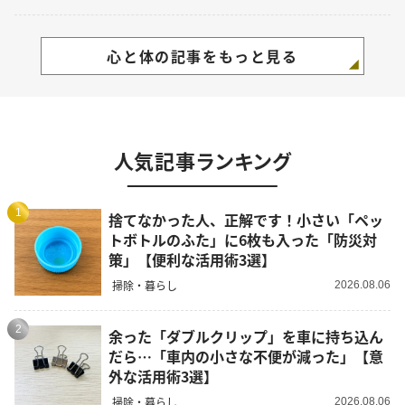
心と体の記事をもっと見る
人気記事ランキング
1
捨てなかった人、正解です！小さい「ペッ
トボトルのふた」に6枚も入った「防災対
策」【便利な活用術3選】
掃除・暮らし
2026.08.06
2
余った「ダブルクリップ」を車に持ち込ん
だら…「車内の小さな不便が減った」【意
外な活用術3選】
掃除・暮らし
2026.08.06