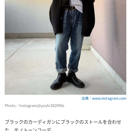
出典：www.instagram.com
Photo／Instagram@yoshi382090s
ブラックのカーディガンにブラックのストールを合わせ
た、モノトーンコーデ。