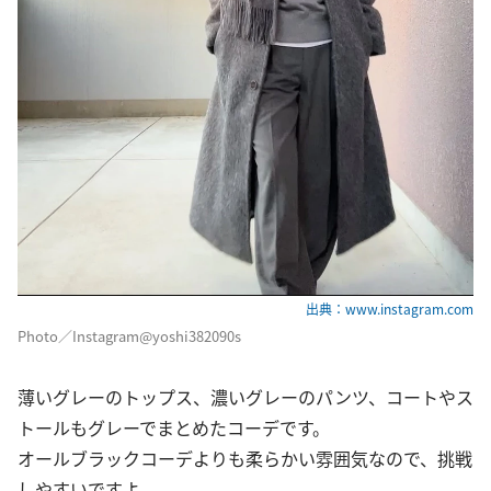
出典：www.instagram.com
Photo／Instagram@yoshi382090s
薄いグレーのトップス、濃いグレーのパンツ、コートやス
トールもグレーでまとめたコーデです。
オールブラックコーデよりも柔らかい雰囲気なので、挑戦
しやすいですよ。