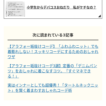
小学生からデパコスおねだり 私がケチなの？
次に読まれている３記事
【アラフォー垢抜けコーデ】「ふわふわニット」でも
着膨れしない！スッキリコーデにするためのおしゃれ
ワザ
【アラフォー垢抜けコーデ3選】定番の「デニムパン
ツ」をおしゃれに着こなすコツ。「すぐマネでき
る！」
実はインナーとしても超優秀！「タートルネックニッ
ト」を賢く着まわすおしゃれコーデ術