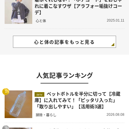
れに着こなすワザ【アラフォー垢抜けコー
デ】
心と体
2025.01.11
心と体の記事をもっと見る
人気記事ランキング
1
ペットボトルを半分に切って【冷蔵
new
庫】に入れてみて！「ピッタリ入った」
「取り出しやすい」【活用術3選】
掃除・暮らし
2026.08.08
2