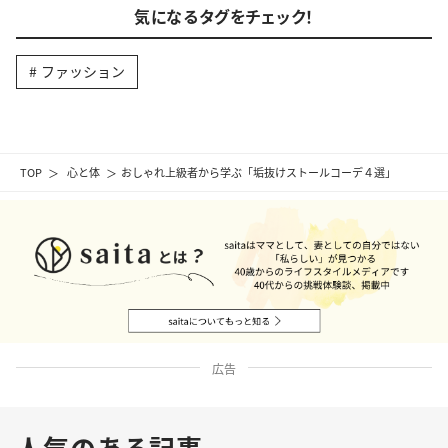
気になるタグをチェック！
ファッション
TOP
心と体
おしゃれ上級者から学ぶ「垢抜けストールコーデ４選」
広告
人気のある記事