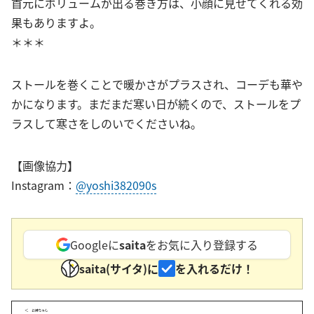
首元にボリュームが出る巻き方は、小顔に見せてくれる効
果もありますよ。
＊＊＊
ストールを巻くことで暖かさがプラスされ、コーデも華や
かになります。まだまだ寒い日が続くので、ストールをプ
ラスして寒さをしのいでくださいね。
【画像協力】
Instagram：
@yoshi382090s
Googleに
saita
をお気に入り登録する
saita(サイタ)に
を入れるだけ！