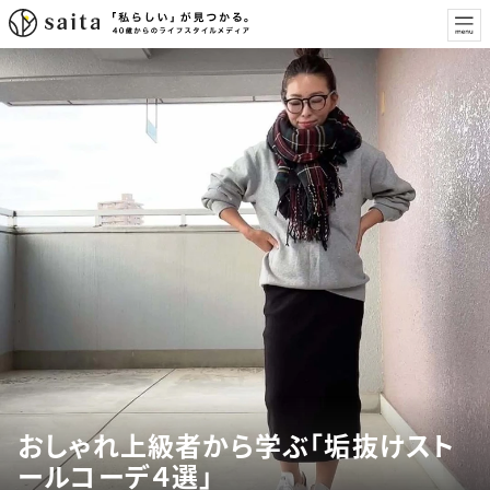
おしゃれ上級者から学ぶ「垢抜けスト
ールコーデ４選」