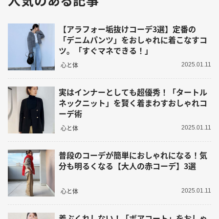
【アラフォー垢抜けコーデ3選】定番の
「デニムパンツ」をおしゃれに着こなすコ
ツ。「すぐマネできる！」
心と体
2025.01.11
実はインナーとしても超優秀！「タートル
ネックニット」を賢く着まわすおしゃれコ
ーデ術
心と体
2025.01.11
普段のコーデが簡単におしゃれになる！気
分も明るくなる【大人の赤コーデ】3選
心と体
2025.01.11
着ぶくれしない！「ボアコート」をおしゃ