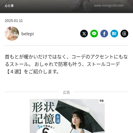
www.instagram.com
心と体
2025.01.11
belepi
首もとが暖かいだけではなく、コーデのアクセントにもな
るストール。 おしゃれで防寒も叶う、ストールコーデ
【４選】をご紹介します。
広告