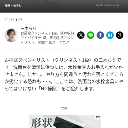
stock.adobe.com
掃除・暮らし
2025.01.27
三木ちな
お掃除クリンネスト1級、整理収納
アドバイザー1級、節約生活スペシ
ャリスト、歴20年業スーマニア
お掃除スペシャリスト（クリンネスト1級）の三木ちなで
す。洗面台を清潔に保つには、水栓金具のお手入れが欠か
せません。しかし、やり方を間違うと汚れを落とすどころ
か劣化する恐れも……。ここでは、洗面台の水栓金具にや
ってはいけない「NG掃除」をご紹介します。
広告