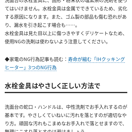
洗面台の水栓金具に、固形・粉末状の塩素系の洗剤を使っ
てはいけません。水栓金具は金属でできているため、劣化
する原因になります。また、ゴム製の部品も傷む恐れがあ
り、漏水を引き起こす場合も……。
水栓金具は見た目以上に傷つきやすくデリケートなため、
使用NGの洗剤は使わないよう注意してください。
◆家電のNG行為記事も読む：
寿命が縮む「IHクッキング
ヒーター」3つのNG行為
水栓金具はやさしく正しい方法で
洗面台の蛇口・ハンドルは、中性洗剤でお手入れするのが
基本です。やさしくていねいに汚れを落とすのが適切なや
り方。頑固な汚れもこまめなお手入れで落とせますので、
無理にこすり落とすのは避けましょう。