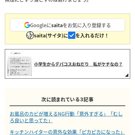
Googleに
saita
をお気に入り登録する
saita(サイタ)に
を入れるだけ！
小学生からデパコスおねだり 私がケチなの？
次に読まれている３記事
お風呂のカビが増えるNG行動「意外すぎる」「むし
ろ良いと思ってた」
キッチンハイターの意外な効果「ピカピカになった」