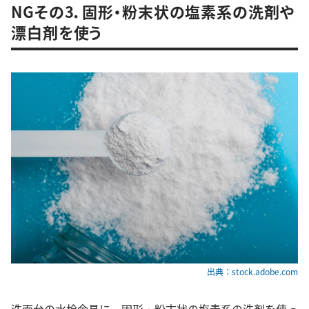
NGその3．固形・粉末状の塩素系の洗剤や
漂白剤を使う
出典：stock.adobe.com