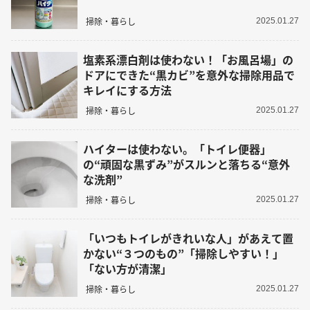
掃除・暮らし
2025.01.27
塩素系漂白剤は使わない！「お風呂場」の
ドアにできた“黒カビ”を意外な掃除用品で
キレイにする方法
掃除・暮らし
2025.01.27
ハイターは使わない。「トイレ便器」
の“頑固な黒ずみ”がスルンと落ちる“意外
な洗剤”
掃除・暮らし
2025.01.27
「いつもトイレがきれいな人」があえて置
かない“３つのもの”「掃除しやすい！」
「ない方が清潔」
掃除・暮らし
2025.01.27