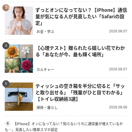
3
ずっとオンになってない？【iPhone】通信
量が気になる人が見直したい「Safariの設
定」
お金・学ぶ
2026.08.07
4
【心理テスト】贈られたら嬉しい花でわか
る「あなたが今、最も輝く場所」
カルチャー
2026.08.07
5
ティッシュの空き箱を半分に切ると「サッ
と取り出せる」「残量がひと目でわかる」
【トイレ収納術3選】
掃除・暮らし
2026.08.06
【iPhone】オンになってない？知らないうちに通信量が増えているか
6
も…。見直したい簡単スマホ設定