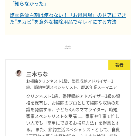
「知らなかった」
塩素系漂白剤は使わない！「お風呂場」のドアにでき
た“黒カビ”を意外な掃除用品でキレイにする方法
広告
著者
三木ちな
お掃除クリンネスト1級、整理収納アドバイザー1
級、節約生活スペシャリスト、歴20年業スーマニア
クリンネスト1級、整理収納アドバイザー1級の資
格を保有し、お掃除のプロとして掃除や収納の知
識を発信する、子ども3人のママライター。時短
家事スペシャリストを受講し、家事や仕事で忙し
い人でも「簡単にできるお掃除方法」を得意とす
る。 また、節約生活スペシャリストとして、食費