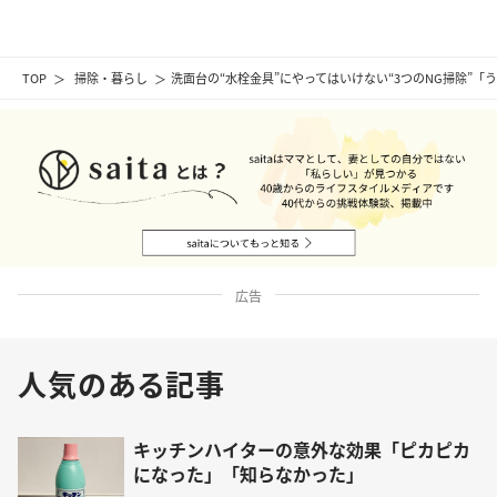
TOP
掃除・暮らし
洗面台の“水栓金具”にやってはいけない“3つのNG掃除”
広告
人気のある記事
キッチンハイターの意外な効果「ピカピカ
になった」「知らなかった」