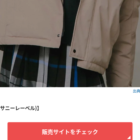
出典：
el (サニーレーベル)】
販売サイトをチェック