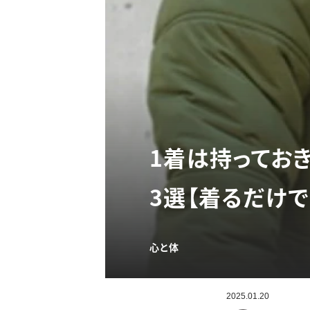
1着は持ってお
3選【着るだけ
心と体
2025.01.20