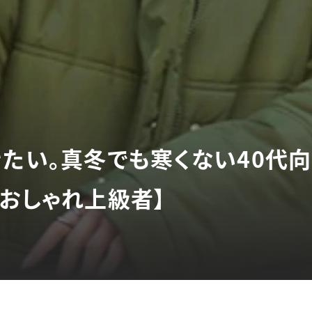
きたい。真冬でも寒くない40代
でおしゃれ上級者】