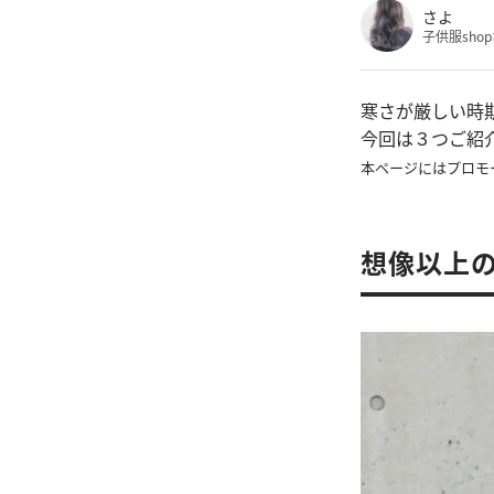
さよ
子供服sho
寒さが厳しい時
今回は３つご紹
本ページにはプロモ
想像以上の