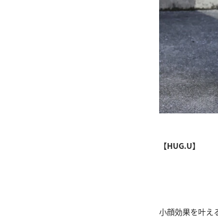
【HUG.U】
小顔効果を叶え