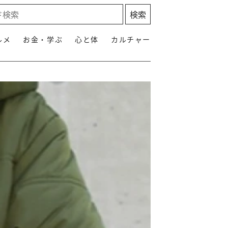
ルメ
お金・学ぶ
心と体
カルチャー