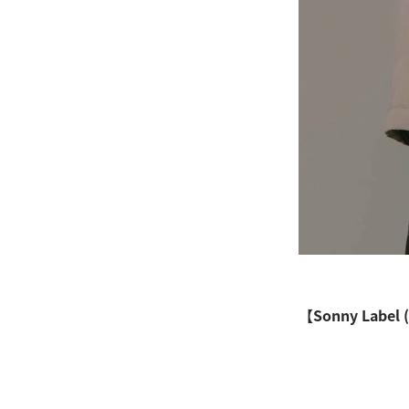
【Sonny Lab