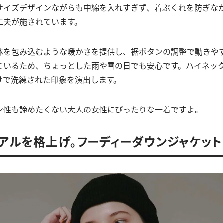
サイズデザインながらも中綿を入れすぎず、着ぶくれを防ぎな
工夫が施されています。
体を包み込むような暖かさを提供し、裾ボタンの調整で動きや
ているため、ちょっとした雨や雪の日でも安心です。ハイネッ
けで洗練された印象を演出します。
ン性も諦めたくない大人の女性にぴったりな一着ですよ。
アルを格上げ。フーディーダウンジャケット