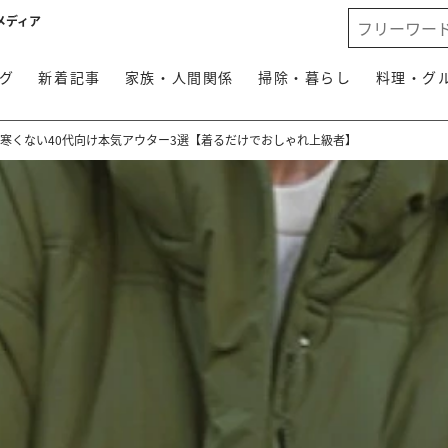
メディア
グ
新着記事
家族・人間関係
掃除・暮らし
料理・グ
寒くない40代向け本気アウター3選【着るだけでおしゃれ上級者】