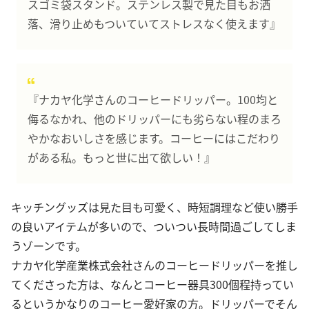
スゴミ袋スタンド。ステンレス製で見た目もお洒
落、滑り止めもついていてストレスなく使えます』
『ナカヤ化学さんのコーヒードリッパー。100均と
侮るなかれ、他のドリッパーにも劣らない程のまろ
やかなおいしさを感じます。コーヒーにはこだわり
がある私。もっと世に出て欲しい！』
キッチングッズは見た目も可愛く、時短調理など使い勝手
の良いアイテムが多いので、ついつい長時間過ごしてしま
うゾーンです。
ナカヤ化学産業株式会社さんのコーヒードリッパーを推し
てくださった方は、なんとコーヒー器具300個程持ってい
るというかなりのコーヒー愛好家の方。ドリッパーでそん