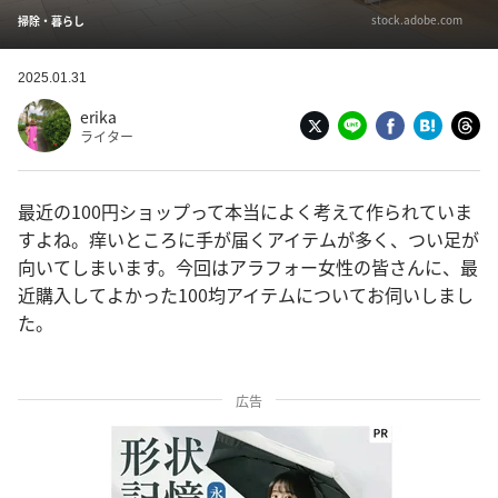
stock.adobe.com
掃除・暮らし
2025.01.31
erika
ライター
最近の100円ショップって本当によく考えて作られていま
すよね。痒いところに手が届くアイテムが多く、つい足が
向いてしまいます。今回はアラフォー女性の皆さんに、最
近購入してよかった100均アイテムについてお伺いしまし
た。
広告