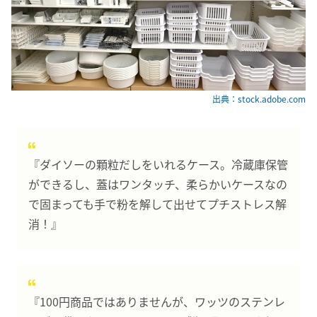
出典：stock.adobe.com
『ダイソーの顆粒だしをいれるケース。冷蔵庫保管
ができるし、蓋はワンタッチ、柔らかいケースなの
で固まっても手で粉を解して出せてプチストレス解
消！』
『100円商品ではありませんが、ワッツのステンレ