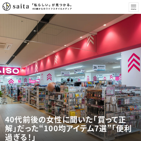
40代前後の女性に聞いた「買って正
解」だった“100均アイテム7選”「便利
過ぎる！」