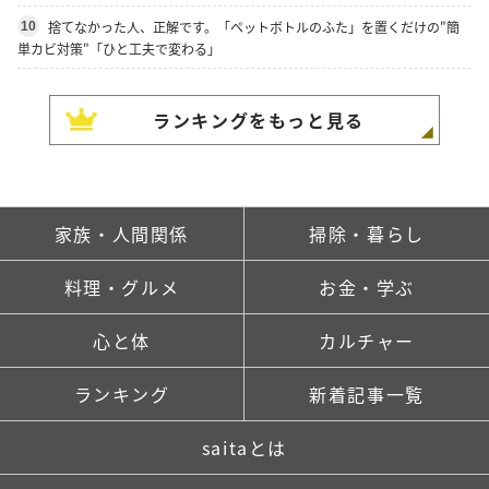
捨てなかった人、正解です。「ペットボトルのふた」を置くだけの"簡
10
単カビ対策"「ひと工夫で変わる」
ランキングをもっと見る
家族・人間関係
掃除・暮らし
料理・グルメ
お金・学ぶ
心と体
カルチャー
ランキング
新着記事一覧
saitaとは