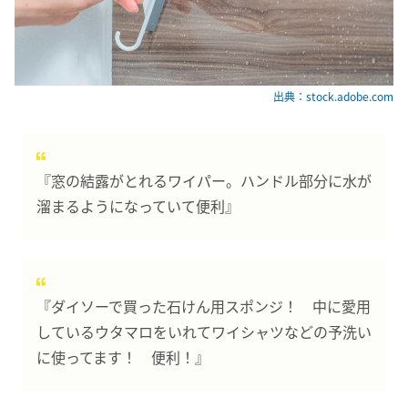
出典：stock.adobe.com
『窓の結露がとれるワイパー。ハンドル部分に水が
溜まるようになっていて便利』
『ダイソーで買った石けん用スポンジ！ 中に愛用
しているウタマロをいれてワイシャツなどの予洗い
に使ってます！ 便利！』