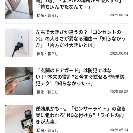
路」7選。「まさかの場所から侵入する」
「持ち込んでたなんて…」
掃除・暮らし
2025.06.24
左右で大きさが違うの？「コンセントの
穴」の大きさが異なる理由→「知らなかっ
た」「片方だけ大きいとは」
掃除・暮らし
2025.06.04
「玄関のドアガード」は防犯ではな
い！“本来の役割”と今すぐ試せる“簡単防
犯テク”「知らなかった…」
掃除・暮らし
2025.06.02
逆効果かも…。「センサーライト」の空き
巣に狙われる“NGな付け方”「ライトの向
きが大事」
掃除・暮らし
2025.05.24