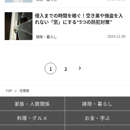
侵入までの時間を稼ぐ！空き巣や強盗を入
れない「窓」にする“5つの防犯対策”
掃除・暮らし
2024.12.30
1
2
TOP
住環境
家族・人間関係
掃除・暮らし
料理・グルメ
お金・学ぶ