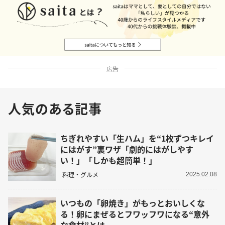
広告
人気のある記事
ちぎれやすい「生ハム」を“1枚ずつキレイ
にはがす”裏ワザ「劇的にはがしやす
い！」「しかも超簡単！」
料理・グルメ
2025.02.08
いつもの「卵焼き」がもっとおいしくな
る！卵にまぜるとフワッフワになる“意外
な食材”とは