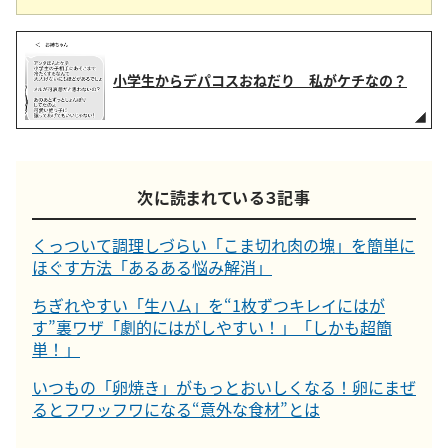
小学生からデパコスおねだり 私がケチなの？
次に読まれている３記事
くっついて調理しづらい「こま切れ肉の塊」を簡単に
ほぐす方法「あるある悩み解消」
ちぎれやすい「生ハム」を“1枚ずつキレイにはが
す”裏ワザ「劇的にはがしやすい！」「しかも超簡
単！」
いつもの「卵焼き」がもっとおいしくなる！卵にまぜ
るとフワッフワになる“意外な食材”とは