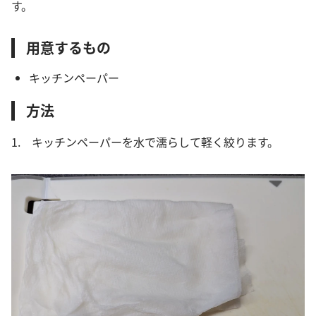
す。
用意するもの
キッチンペーパー
方法
1. キッチンペーパーを水で濡らして軽く絞ります。