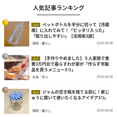
人気記事ランキング
1
ペットボトルを半分に切って【冷蔵
new
庫】に入れてみて！「ピッタリ入った」
「取り出しやすい」【活用術3選】
掃除・暮らし
2026.08.08
2
【手作りやめました】５人家族で食
new
費3万円台で暮らすわが家が「作らず市販
品を買うメニュー3つ」
お金・学ぶ
2026.08.08
3
ジャムの空き瓶を捨てる前に！家じ
new
ゅうに置いて使いたくなるアイデア3つ。
掃除・暮らし
2026.08.08