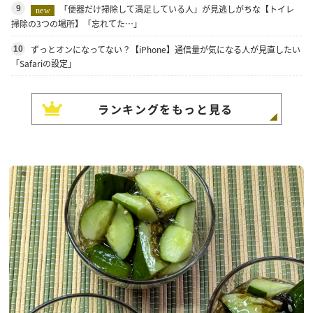
「便器だけ掃除して満足している人」が見逃しがちな【トイレ
9
new
掃除の3つの場所】「忘れてた…」
ずっとオンになってない？【iPhone】通信量が気になる人が見直したい
10
「Safariの設定」
ランキングをもっと見る