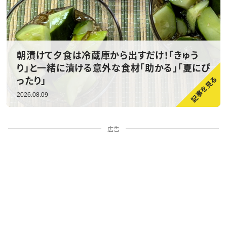
朝漬けて夕食は冷蔵庫から出すだけ！「きゅう
り」と一緒に漬ける意外な食材「助かる」「夏にぴ
ったり」
2026.08.09
広告