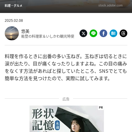
stock.adobe.com
料理・グルメ
2025.02.08
悠美
能登の料理家＆いしかわ観光特使
料理を作るときに出番の多い玉ねぎ。玉ねぎは切るときに
涙が出たり、目が痛くなったりしますよね。この目の痛み
をなくす方法があればと探していたところ、SNSでとても
簡単な方法を見つけたので、実際に試してみます。
広告