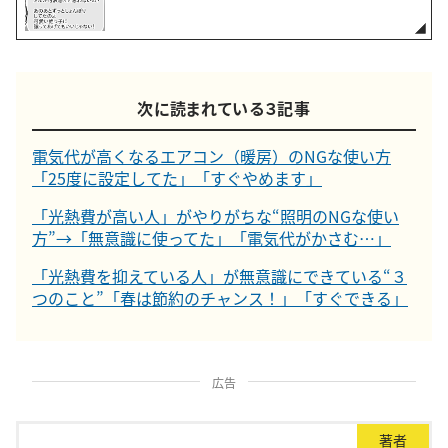
次に読まれている３記事
電気代が高くなるエアコン（暖房）のNGな使い方
「25度に設定してた」「すぐやめます」
「光熱費が高い人」がやりがちな“照明のNGな使い
方”→「無意識に使ってた」「電気代がかさむ…」
「光熱費を抑えている人」が無意識にできている“３
つのこと”「春は節約のチャンス！」「すぐできる」
広告
著者