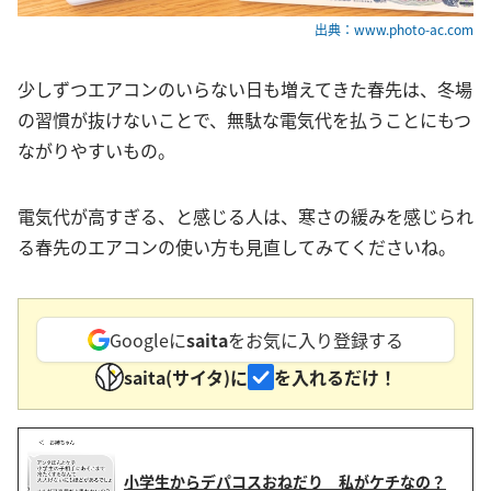
出典：www.photo-ac.com
少しずつエアコンのいらない日も増えてきた春先は、冬場
の習慣が抜けないことで、無駄な電気代を払うことにもつ
ながりやすいもの。
電気代が高すぎる、と感じる人は、寒さの緩みを感じられ
る春先のエアコンの使い方も見直してみてくださいね。
Googleに
saita
をお気に入り登録する
saita(サイタ)に
を入れるだけ！
小学生からデパコスおねだり 私がケチなの？