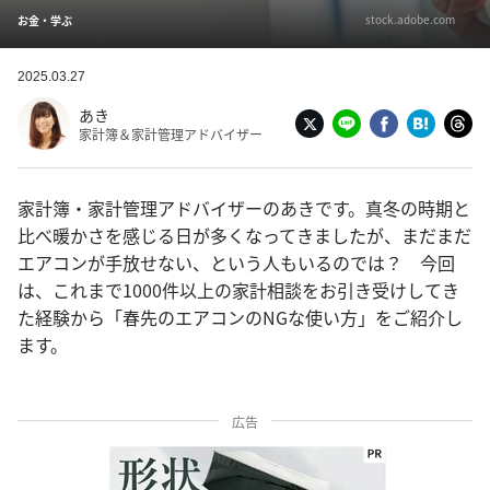
stock.adobe.com
お金・学ぶ
2025.03.27
あき
家計簿＆家計管理アドバイザー
家計簿・家計管理アドバイザーのあきです。真冬の時期と
比べ暖かさを感じる日が多くなってきましたが、まだまだ
エアコンが手放せない、という人もいるのでは？ 今回
は、これまで1000件以上の家計相談をお引き受けしてき
た経験から「春先のエアコンのNGな使い方」をご紹介し
ます。
広告