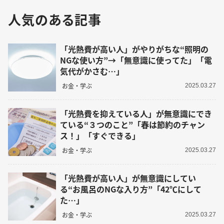
人気のある記事
「光熱費が高い人」がやりがちな“照明の
NGな使い方”→「無意識に使ってた」「電
気代がかさむ…」
お金・学ぶ
2025.03.27
「光熱費を抑えている人」が無意識にでき
ている“３つのこと”「春は節約のチャン
ス！」「すぐできる」
お金・学ぶ
2025.03.27
「光熱費が高い人」が無意識にしてい
る“お風呂のNGな入り方”「42℃にして
た…」
お金・学ぶ
2025.03.27