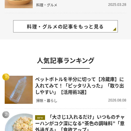
料理・グルメ
2025.03.28
料理・グルメの記事をもっと見る
人気記事ランキング
1
ペットボトルを半分に切って【冷蔵庫】に
入れてみて！「ピッタリ入った」「取り出
しやすい」【活用術3選】
掃除・暮らし
2026.08.08
2
「大さじ1入れるだけ」いつものチャ
new
ーハンがコク深になる“茶色の調味料”「意
外過ぎる」「食欲アップ」