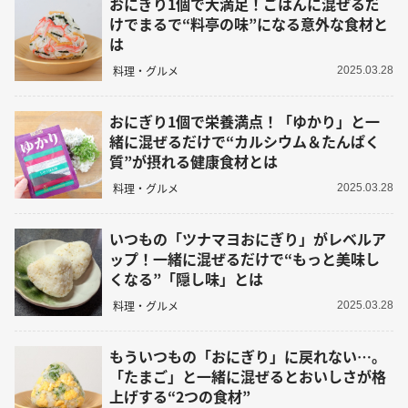
おにぎり1個で大満足！ごはんに混ぜるだ
けでまるで“料亭の味”になる意外な食材と
は
料理・グルメ
2025.03.28
おにぎり1個で栄養満点！「ゆかり」と一
緒に混ぜるだけで“カルシウム＆たんぱく
質”が摂れる健康食材とは
料理・グルメ
2025.03.28
いつもの「ツナマヨおにぎり」がレベルア
ップ！一緒に混ぜるだけで“もっと美味し
くなる”「隠し味」とは
料理・グルメ
2025.03.28
もういつもの「おにぎり」に戻れない…。
「たまご」と一緒に混ぜるとおいしさが格
上げする“2つの食材”