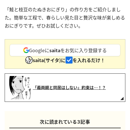
「鮭と枝豆のたぬきおにぎり」の作り方をご紹介しまし
た。簡単な工程で、春らしい見た目と贅沢な味が楽しめる
おにぎりです。ぜひお試しください。
Googleに
saita
をお気に入り登録する
saita(サイタ)に
を入れるだけ！
「義両親と同居はしない」約束は…！？
次に読まれている３記事