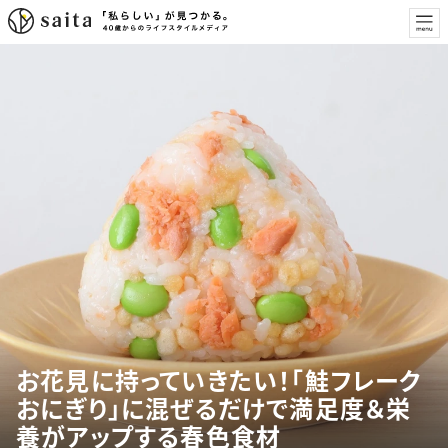
お花見に持っていきたい！「鮭フレーク
おにぎり」に混ぜるだけで満足度＆栄
養がアップする春色食材