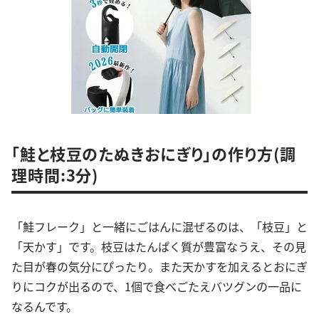
「鮭と枝豆のたぬきおにぎり」の作り方(調
理時間:3分)
「鮭フレーク」と一緒にごはんに混ぜるのは、「枝豆」と
「天かす」です。枝豆はたんぱく質が豊富なうえ、その見
た目が春の気分にぴったり。また天かすを加えるとおにぎ
りにコクが出るので、1個で食べごたえバツグンの一品に
なるんです。