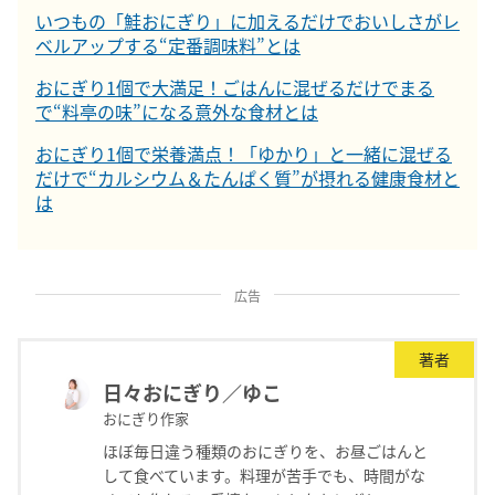
いつもの「鮭おにぎり」に加えるだけでおいしさがレ
ベルアップする“定番調味料”とは
おにぎり1個で大満足！ごはんに混ぜるだけでまる
で“料亭の味”になる意外な食材とは
おにぎり1個で栄養満点！「ゆかり」と一緒に混ぜる
だけで“カルシウム＆たんぱく質”が摂れる健康食材と
は
広告
著者
日々おにぎり／ゆこ
おにぎり作家
ほぼ毎日違う種類のおにぎりを、お昼ごはんと
して食べています。料理が苦手でも、時間がな