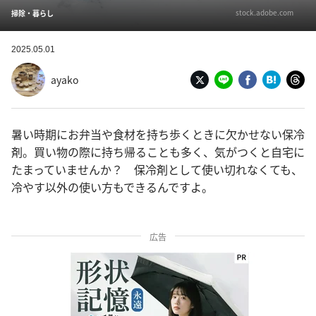
stock.adobe.com
掃除・暮らし
2025.05.01
ayako
暑い時期にお弁当や食材を持ち歩くときに欠かせない保冷
剤。買い物の際に持ち帰ることも多く、気がつくと自宅に
たまっていませんか？ 保冷剤として使い切れなくても、
冷やす以外の使い方もできるんですよ。
広告