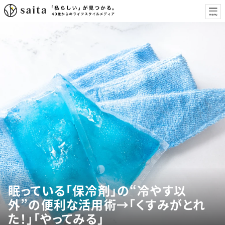
眠っている「保冷剤」の“冷やす以
外”の便利な活用術→「くすみがとれ
た！」「やってみる」