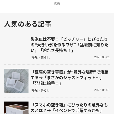
広告
人気のある記事
製氷皿は不要！「ピッチャー」にぴったり
の“大きい氷を作るワザ”「猛暑前に知りた
い」「冷たさ長持ち！」
掃除・暮らし
2025.05.01
「豆腐の空き容器」が“意外な場所”で活躍
する→「まさかのジャストフィット…」
「発想に拍手！」
掃除・暮らし
2025.05.01
「スマホの空き箱」にぴったりの意外なも
のとは？→「イベントで活躍するかも」