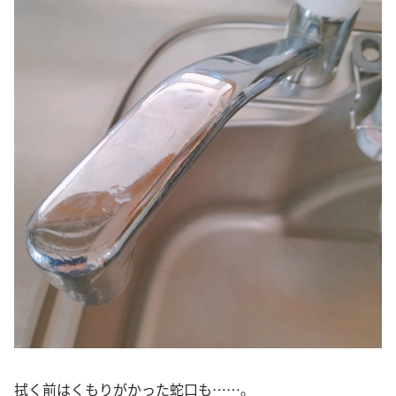
拭く前はくもりがかった蛇口も……。