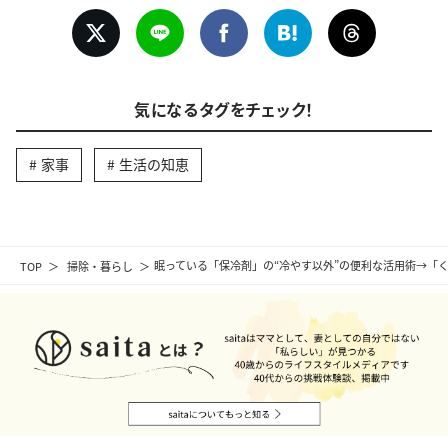
気になるタグをチェック！
家事
生活の知恵
TOP
掃除・暮らし
眠っている「保冷剤」の“冷やす以外”の便利な活用術→「