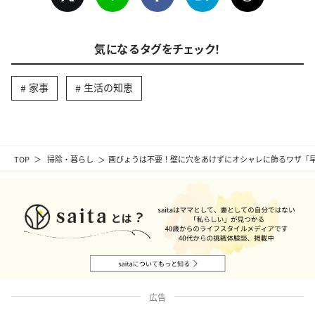
気になるタグをチェック！
家事
生活の知恵
TOP
掃除・暮らし
画びょうは不要！壁に穴をあけずにオシャレに飾るワザ「
広告