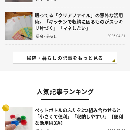
眠ってる「クリアファイル」の意外な活用
術。「キッチンで収納に困るものがスッキ
リ片づく」「マネしたい」
掃除・暮らし
2025.04.21
掃除・暮らしの記事をもっと見る
人気記事ランキング
1
ペットボトルのふたを2つ組み合わせると
「小さくて便利」「収納しやすい」【便利
な活用術3選】