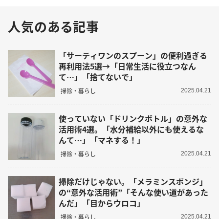
人気のある記事
「サーティワンのスプーン」の便利過ぎる
再利用法5選→「日常生活に役立つなん
て…」「捨てないで」
掃除・暮らし
2025.04.21
使っていない「ドリンクボトル」の意外な
活用術4選。「水分補給以外にも使えるな
んて…」「マネする！」
掃除・暮らし
2025.04.21
掃除だけじゃない。「メラミンスポンジ」
の“意外な活用術”「そんな使い道があった
んだ」「目からウロコ」
掃除・暮らし
2025.04.21