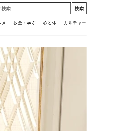
ルメ
お金・学ぶ
心と体
カルチャー