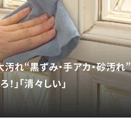
大汚れ“黒ずみ・手アカ・砂汚れ
ろ！」「清々しい」