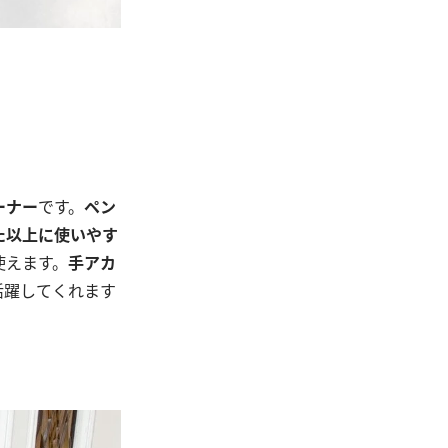
ーナー
です。
ペン
た以上に使いやす
使えます。
手アカ
活躍してくれます