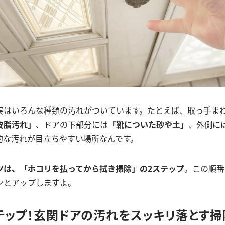
実はいろんな種類の汚れがついています。たとえば、取っ手ま
皮脂汚れ」
、ドアの下部分には
「靴についた砂や土」
、外側に
的な汚れが目立ちやすい場所なんです。
ツは、「ホコリを払ってから拭き掃除」の2ステップ
。この順番
ンとアップしますよ。
テップ！玄関ドアの汚れをスッキリ落とす掃