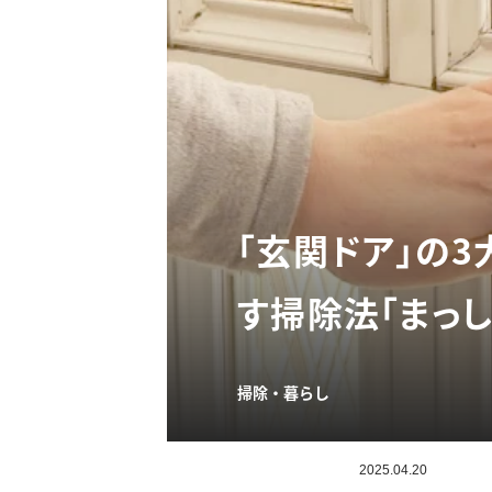
「玄関ドア」の3
す掃除法「まっし
掃除・暮らし
2025.04.20