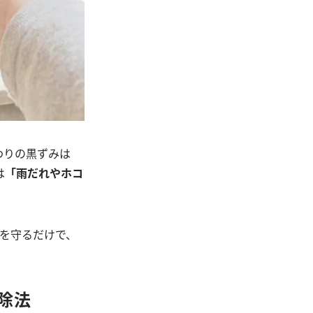
わりの黒ずみは
は
「雨だれやホコ
を守るだけで、
除法