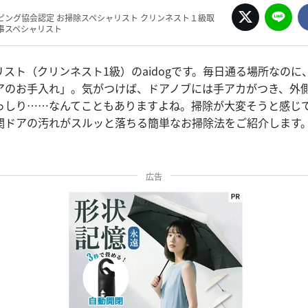
ピング協会認定 お掃除スペシャリスト クリンネスト１級取
事スペシャリスト
スト（クリンネスト1級）のaidogです。毎日通る場所なのに
アのお手入れ」。気がつけば、ドアノブには手アカがつき、外
っしり……なんてこともありますよね。掃除が大変そうと感じ
関ドアの汚れがスルッと落ちる簡単なお掃除法をご紹介します
広告