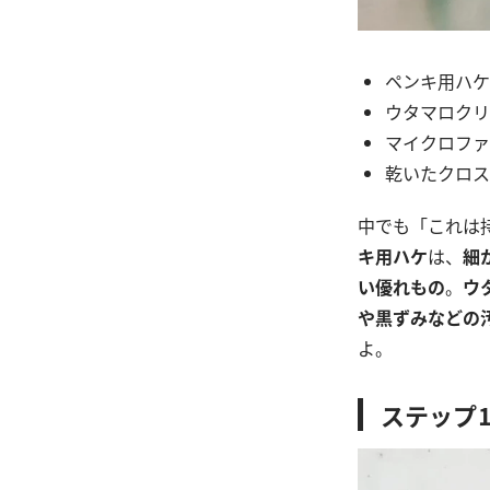
ペンキ用ハケ
ウタマロクリ
マイクロファ
乾いたクロス
中でも「これは
キ用ハケ
は、
細
い優れもの
。
ウ
や黒ずみなどの
よ。
ステップ