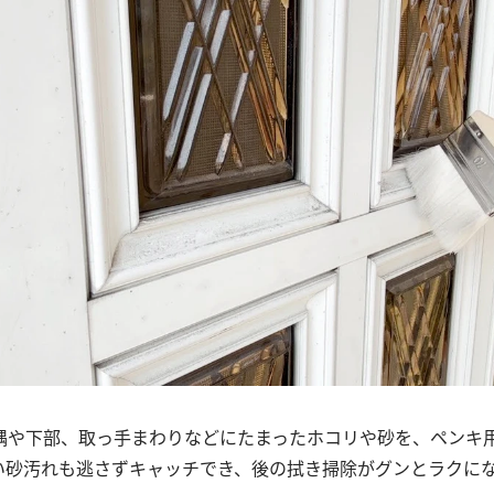
隅や下部、取っ手まわりなどにたまったホコリや砂を、ペンキ
い砂汚れも逃さずキャッチでき、後の拭き掃除がグンとラクに