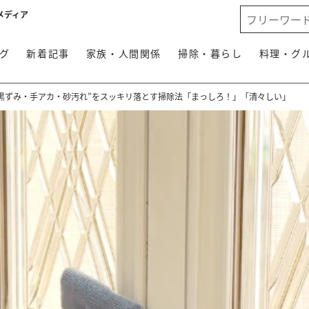
メディア
グ
新着記事
家族・人間関係
掃除・暮らし
料理・グ
“黒ずみ・手アカ・砂汚れ”をスッキリ落とす掃除法「まっしろ！」「清々しい」