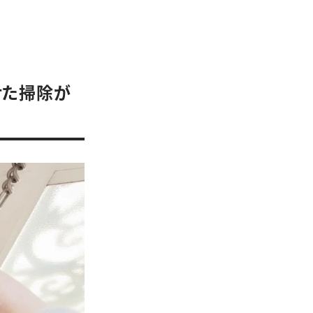
せた掃除が