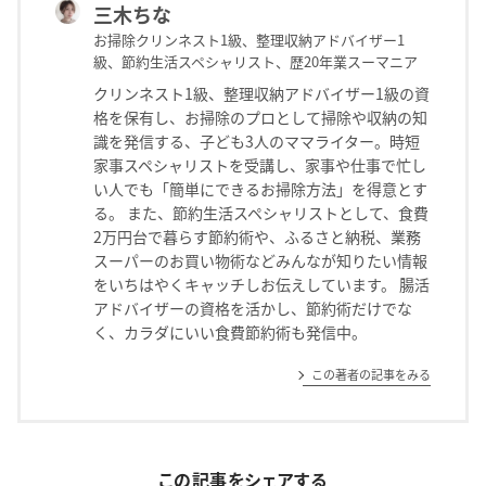
三木ちな
お掃除クリンネスト1級、整理収納アドバイザー1
級、節約生活スペシャリスト、歴20年業スーマニア
クリンネスト1級、整理収納アドバイザー1級の資
格を保有し、お掃除のプロとして掃除や収納の知
識を発信する、子ども3人のママライター。時短
家事スペシャリストを受講し、家事や仕事で忙し
い人でも「簡単にできるお掃除方法」を得意とす
る。 また、節約生活スペシャリストとして、食費
2万円台で暮らす節約術や、ふるさと納税、業務
スーパーのお買い物術などみんなが知りたい情報
をいちはやくキャッチしお伝えしています。 腸活
アドバイザーの資格を活かし、節約術だけでな
く、カラダにいい食費節約術も発信中。
この著者の記事をみる
この記事をシェアする