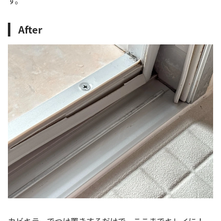
す。
After