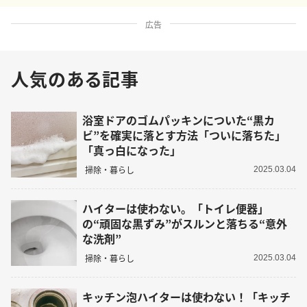
広告
人気のある記事
浴室ドアのゴムパッキンについた“黒カ
ビ”を確実に落とす方法「ついに落ちた」
「真っ白になった」
掃除・暮らし
2025.03.04
ハイターは使わない。「トイレ便器」
の“頑固な黒ずみ”がスルンと落ちる“意外
な洗剤”
掃除・暮らし
2025.03.04
キッチン泡ハイターは使わない！「キッチ