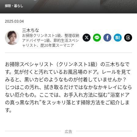
掃除・暮らし
2025.03.04
三木ちな
お掃除クリンネスト1級、整理収納
アドバイザー1級、節約生活スペシ
ャリスト、歴20年業スーマニア
お掃除スペシャリスト（クリンネスト1級）の三木ちなで
す。気が付くと汚れているお風呂場のドア。レールを見て
みると、黒いカビのようなものが付着していませんか？
じつはこの汚れ、拭き取るだけではなかなかキレイになら
ない厄介もの。ここでは、お手入れ方法に悩む“浴室ドア
の真っ黒な汚れ”をスッキリ落とす掃除方法をご紹介しま
す。
広告