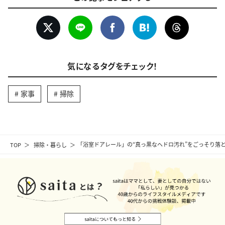
気になるタグをチェック！
家事
掃除
TOP
掃除・暮らし
「浴室ドアレール」の“真っ黒なヘドロ汚れ”をごっそり落