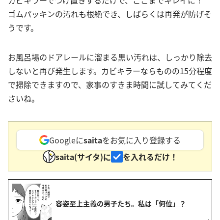
カビキラーでつけ置きするだけで、ここまでキレイに！
ゴムパッキンの汚れも根絶でき、しばらくは再発が防げそ
うです。
お風呂場のドアレールに溜まる黒い汚れは、しっかり除去
しないと再び発生します。カビキラーならものの15分程度
で掃除できますので、家事のすきま時間に試してみてくだ
さいね。
Googleに
saita
をお気に入り登録する
saita(サイタ)に
を入れるだけ！
容姿至上主義の男子たち。私は「何位」？